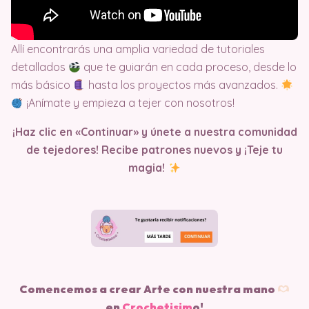
Allí encontrarás una amplia variedad de tutoriales
detallados
que te guiarán en cada proceso, desde lo
más básico
hasta los proyectos más avanzados.
¡Anímate y empieza a tejer con nosotros!
¡Haz clic en «Continuar» y únete a nuestra comunidad
de tejedores! Recibe patrones nuevos y ¡Teje tu
magia!
Comencemos a crear Arte con nuestra mano
en
Crochetisim
o!