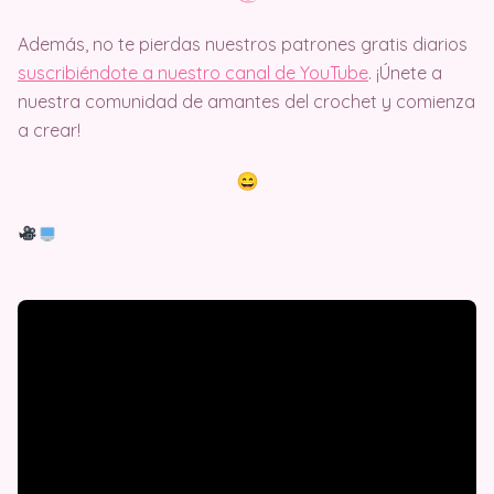
Además, no te pierdas nuestros patrones gratis diarios
suscribiéndote a nuestro canal de YouTube
. ¡Únete a
nuestra comunidad de amantes del crochet y comienza
a crear!