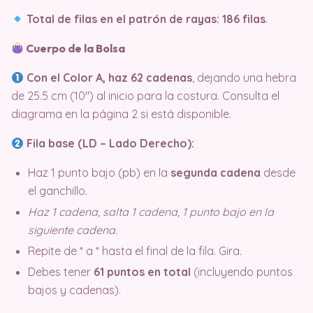
Total de filas en el patrón de rayas:
186 filas
.
Cuerpo de la Bolsa
Con el Color A, haz 62 cadenas
, dejando una hebra
de 25.5 cm (10″) al inicio para la costura. Consulta el
diagrama en la página 2 si está disponible.
Fila base (LD – Lado Derecho):
Haz 1 punto bajo (pb) en la
segunda cadena
desde
el ganchillo.
Haz 1 cadena, salta 1 cadena, 1 punto bajo en la
siguiente cadena.
Repite de * a * hasta el final de la fila. Gira.
Debes tener
61 puntos en total
(incluyendo puntos
bajos y cadenas).