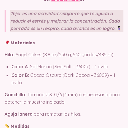
Tejer es una actividad relajante que te ayuda a
reducir el estrés y mejorar la concentración. Cada
puntada es un respiro, cada avance es un logro.
Materiales
Hilo:
Angel Cakes (8.8 oz/250 g; 530 yardas/485 m)
Color A:
Sal Marina (Sea Salt – 36007) – 1 ovillo
Color B:
Cacao Oscuro (Dark Cocoa – 36009) – 1
ovillo
Ganchillo:
Tamaño U.S. G/6 (4 mm) o el necesario para
obtener la muestra indicada.
Aguja lanera
para rematar los hilos.
Medidas