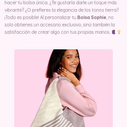
hacer tu bolsa única. ¿Te gustaría darle un toque más
vibrante? ¿O prefieres la elegancia de los tonos tierra?
¡Todo es posible! Al personalizar tu
Bolsa Sophie
, no
solo obtienes un accesorio exclusivo, sino también la
satisfacción de crear algo con tus propias manos.