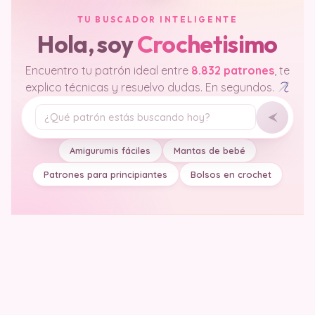
TU BUSCADOR INTELIGENTE
Hola, soy
Crochetisimo
Encuentro tu patrón ideal entre
8.832 patrones
, te
explico técnicas y resuelvo dudas. En segundos.
Tu pregunta
Amigurumis fáciles
Mantas de bebé
Patrones para principiantes
Bolsos en crochet