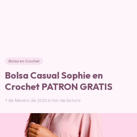
Bolsa en Crochet
Bolsa Casual Sophie en
Crochet PATRON GRATIS
7 de febrero de 2025
·
6 min de lectura