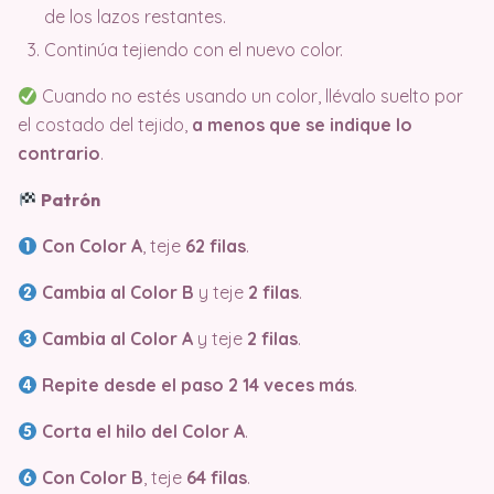
de los lazos restantes.
Continúa tejiendo con el nuevo color.
Cuando no estés usando un color, llévalo suelto por
el costado del tejido,
a menos que se indique lo
contrario
.
Patrón
Con Color A
, teje
62 filas
.
Cambia al Color B
y teje
2 filas
.
Cambia al Color A
y teje
2 filas
.
Repite desde el paso 2
14 veces más
.
Corta el hilo del Color A
.
Con Color B
, teje
64 filas
.