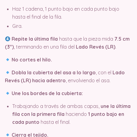
Haz 1 cadena, 1 punto bajo en cada punto bajo
hasta el final de la fila.
Gira.
Repite la última fila
hasta que la pieza mida
7.5 cm
(3″)
, terminando en una fila del
Lado Revés (LR)
.
No cortes el hilo.
Dobla la cubierta del asa a lo largo
, con el
Lado
Revés (LR) hacia adentro
, envolviendo el asa.
Une los bordes de la cubierta:
Trabajando a través de ambas capas,
une la última
fila con la primera fila
haciendo
1 punto bajo en
cada punto
hasta el final.
Cierra el tejido.