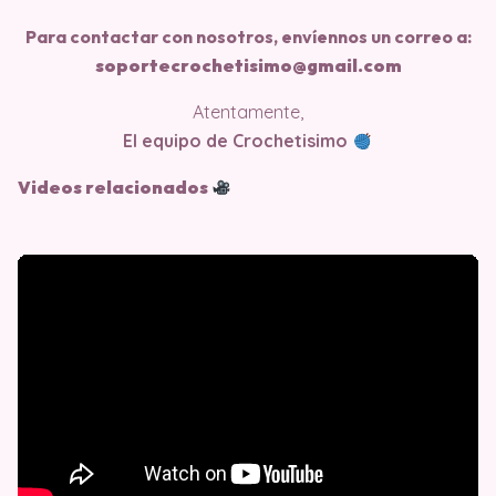
Para contactar con nosotros, envíennos un correo a:
soportecrochetisimo@gmail.com
Atentamente,
El equipo de Crochetisimo
Videos relacionados