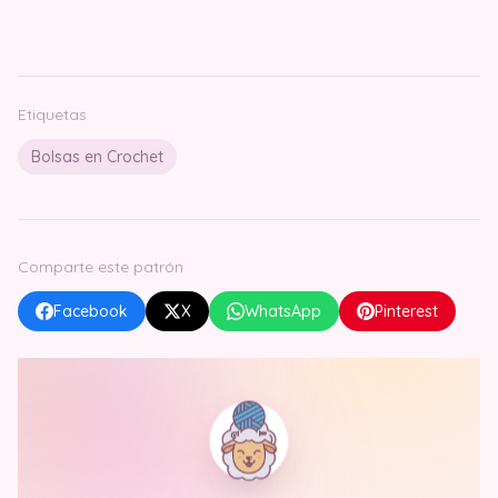
Etiquetas
Bolsas en Crochet
Comparte este patrón
Facebook
X
WhatsApp
Pinterest