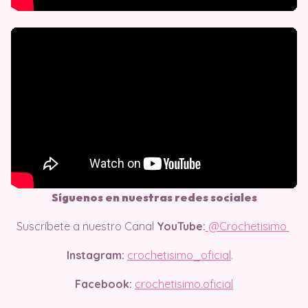
Síguenos en nuestras redes sociales
Suscríbete a nuestro Canal
YouTube:
@Crochetisimo
Instagram:
crochetisimo_oficial
.
Facebook:
crochetisimo.oficial