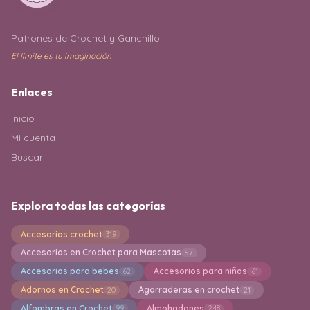
Patrones de Crochet y Ganchillo
El límite es tu imaginación
Enlaces
Inicio
Mi cuenta
Buscar
Explora todas las categorías
Accesorios crochet
319
Accesorios en Crochet para Mascotas
57
Accesorios para bebes
Accesorios para niñas
62
61
Adornos en Crochet
Agarraderas en crochet
20
21
Alfombras en Crochet
Almohadones
99
248