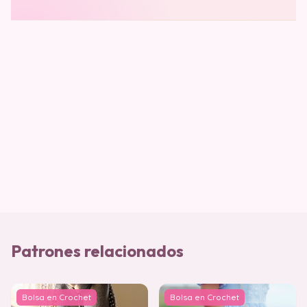
Patrones relacionados
Bolsa en Crochet
Bolsa en Crochet