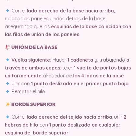
Con el
lado derecho de la base hacia arriba
,
colocar los paneles unidos detrás de la base,
asegurando que las
esquinas de la base coincidan con
las filas de unión de los paneles
UNIÓN DE LA BASE
Vuelta siguiente:
Hacer
1 cadeneta
y, trabajando
a
través de ambas capas
, tejer
1 vuelta de puntos bajos
uniformemente
alrededor de
los 4 lados de la base
Unir con
1 punto deslizado en el primer punto bajo
Rematar el hilo
BORDE SUPERIOR
Con el
lado derecho del tejido hacia arriba
, unir
2
hebras de hilo
con
1 punto deslizado en cualquier
esquina del borde superior