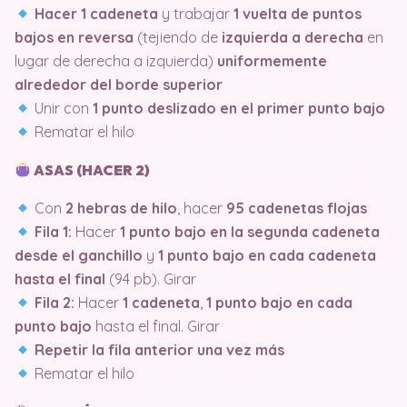
Hacer 1 cadeneta
y trabajar
1 vuelta de puntos
bajos en reversa
(tejiendo de
izquierda a derecha
en
lugar de derecha a izquierda)
uniformemente
alrededor del borde superior
Unir con
1 punto deslizado en el primer punto bajo
Rematar el hilo
ASAS (HACER 2)
Con
2 hebras de hilo
, hacer
95 cadenetas flojas
Fila 1:
Hacer
1 punto bajo en la segunda cadeneta
desde el ganchillo
y
1 punto bajo en cada cadeneta
hasta el final
(94 pb). Girar
Fila 2:
Hacer
1 cadeneta
,
1 punto bajo en cada
punto bajo
hasta el final. Girar
Repetir la fila anterior una vez más
Rematar el hilo