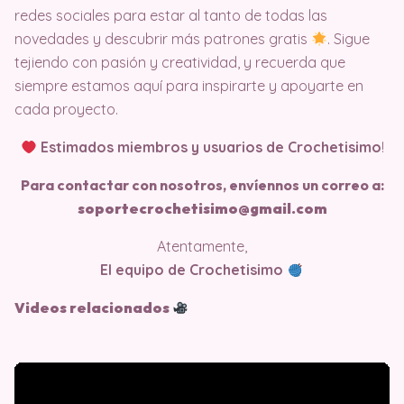
redes sociales para estar al tanto de todas las
novedades y descubrir más patrones gratis
. Sigue
tejiendo con pasión y creatividad, y recuerda que
siempre estamos aquí para inspirarte y apoyarte en
cada proyecto.
Estimados miembros y usuarios de Crochetisimo
!
Para contactar con nosotros, envíennos un correo a:
soportecrochetisimo@gmail.com
Atentamente,
El equipo de Crochetisimo
Videos relacionados