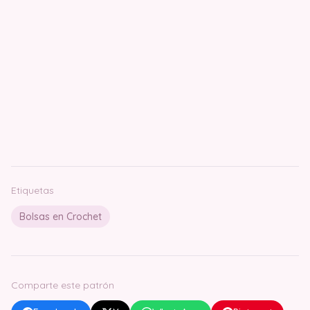
Etiquetas
Bolsas en Crochet
Comparte este patrón