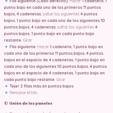
Fila siguiente (Lado derecho):
Hacer
1 cadeneta
,
1
punto bajo en cada uno de los primeros 11 puntos
bajos
,
4 cadenetas
, saltar los siguientes
4 puntos
bajos
,
1 punto bajo en cada uno de los siguientes 10
puntos bajos
,
4 cadenetas
, saltar los siguientes
4
puntos bajos
,
1 punto bajo en cada punto bajo
restante
. Girar
Fila siguiente:
Hacer
1 cadeneta
,
1 punto bajo en
cada uno de los primeros 11 puntos bajos
,
4 puntos
bajos en el espacio de 4 cadenetas
,
1 punto bajo en
cada uno de los siguientes 10 puntos bajos
,
4 puntos
bajos en el espacio de 4 cadenetas
,
1 punto bajo en
cada punto bajo restante
. Girar
Tejer 2 filas más en puntos bajos
Rematar el hilo
Unión de los paneles