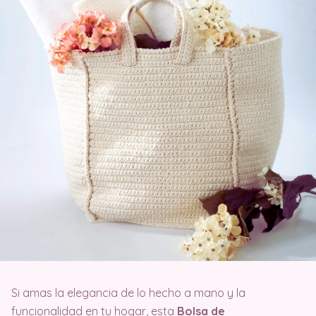
Si amas la elegancia de lo hecho a mano y la
funcionalidad en tu hogar, esta
Bolsa de