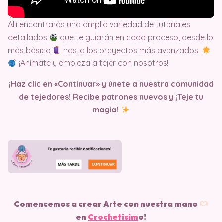
Allí encontrarás una amplia variedad de tutoriales
detallados
que te guiarán en cada proceso, desde lo
más básico
hasta los proyectos más avanzados.
¡Anímate y empieza a tejer con nosotros!
¡Haz clic en «Continuar» y únete a nuestra comunidad
de tejedores! Recibe patrones nuevos y ¡Teje tu
magia!
Comencemos a crear Arte con nuestra mano
en
Crochetisim
o!