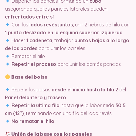
Disponer los paneles formando un
cubo
,
asegurando que los paneles laterales queden
enfrentados entre sí
Con los
lados revés juntos
, unir 2 hebras de hilo con
1 punto deslizado en la esquina superior izquierda
Hacer
1 cadeneta
, trabajar
puntos bajos a lo largo
de los bordes
para unir los paneles
Rematar el hilo
Repetir el proceso
para unir los demás paneles
Base del bolso
Repetir los pasos
desde el inicio hasta la fila 2
del
Panel delantero y trasero
Repetir la última fila
hasta que la labor mida
30.5
cm (12″)
, terminando con una fila del lado revés
No rematar el hilo
Unión de la base con los paneles