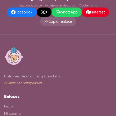
Ayúdanos a que más tejedoras descubran Crochetísimo
Facebook
X
WhatsApp
Pinterest
Copiar enlace
Patrones de Crochet y Ganchillo
El límite es tu imaginación
Enlaces
Inicio
Mi cuenta