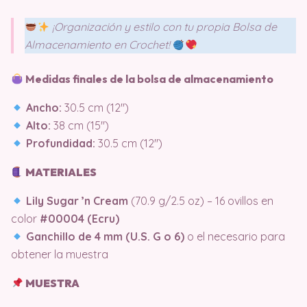
¡Organización y estilo con tu propia Bolsa de
Almacenamiento en Crochet!
Medidas finales de la bolsa de almacenamiento
Ancho:
30.5 cm (12″)
Alto:
38 cm (15″)
Profundidad:
30.5 cm (12″)
MATERIALES
Lily Sugar ’n Cream
(70.9 g/2.5 oz) – 16 ovillos en
color
#00004 (Ecru)
Ganchillo de 4 mm (U.S. G o 6)
o el necesario para
obtener la muestra
MUESTRA