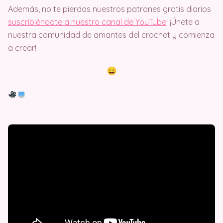
Además, no te pierdas nuestros patrones gratis diarios
suscribiéndote a nuestro canal de YouTube
. ¡Únete a
nuestra comunidad de amantes del crochet y comienza
a crear!