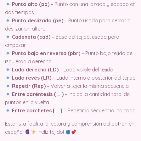
Punto alto (pa)
– Punto con una lazada y sacado en
dos tiempos
Punto deslizado (pe)
– Punto usado para cerrar o
deslizar sin altura
Cadeneta (cad)
– Base del tejido, usada para
empezar
Punto bajo en reversa (pbr)
– Punto bajo tejido de
izquierda a derecha
Lado derecho (LD)
– Lado visible del tejido
Lado revés (LR)
– Lado interno o posterior del tejido
Repetir (Rep)
– Volver a tejer la misma secuencia
Entre paréntesis ( … )
– Indica la cantidad total de
puntos en la vuelta
Entre corchetes [ … ]
– Repetir la secuencia indicada
Esta lista facilita la lectura y comprensión del patrón en
español
¡Feliz tejido!