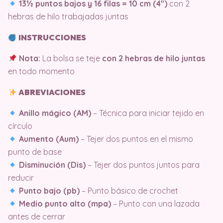
13½ puntos bajos y 16 filas = 10 cm (4″)
con 2
hebras de hilo trabajadas juntas
INSTRUCCIONES
Nota:
La bolsa se teje
con 2 hebras de hilo juntas
en todo momento
ABREVIACIONES
Anillo mágico (AM)
– Técnica para iniciar tejido en
círculo
Aumento (Aum)
– Tejer dos puntos en el mismo
punto de base
Disminución (Dis)
– Tejer dos puntos juntos para
reducir
Punto bajo (pb)
– Punto básico de crochet
Medio punto alto (mpa)
– Punto con una lazada
antes de cerrar