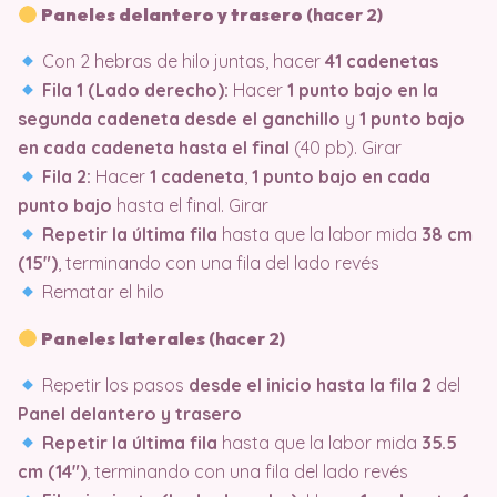
Paneles delantero y trasero
(hacer 2)
Con 2 hebras de hilo juntas, hacer
41 cadenetas
Fila 1 (Lado derecho):
Hacer
1 punto bajo en la
segunda cadeneta desde el ganchillo
y
1 punto bajo
en cada cadeneta hasta el final
(40 pb). Girar
Fila 2:
Hacer
1 cadeneta
,
1 punto bajo en cada
punto bajo
hasta el final. Girar
Repetir la última fila
hasta que la labor mida
38 cm
(15″)
, terminando con una fila del lado revés
Rematar el hilo
Paneles laterales
(hacer 2)
Repetir los pasos
desde el inicio hasta la fila 2
del
Panel delantero y trasero
Repetir la última fila
hasta que la labor mida
35.5
cm (14″)
, terminando con una fila del lado revés