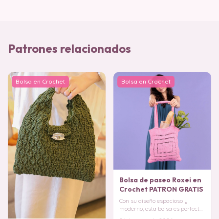
Patrones relacionados
Bolsa en Crochet
Bolsa en Crochet
Bolsa de paseo Roxei en
Crochet PATRON GRATIS
Con su diseño espacioso y
moderno, esta bolsa es perfecta
para llevar tus compras del