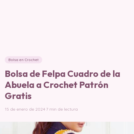
Bolsa en Crochet
Bolsa de Felpa Cuadro de la
Abuela a Crochet Patrón
Gratis
15 de enero de 2024
·
7 min de lectura