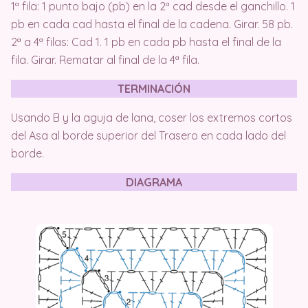
1ª fila: 1 punto bajo (pb) en la 2ª cad desde el ganchillo. 1
pb en cada cad hasta el final de la cadena. Girar. 58 pb.
2ª a 4ª filas: Cad 1. 1 pb en cada pb hasta el final de la
fila. Girar. Rematar al final de la 4ª fila.
TERMINACIÓN
Usando B y la aguja de lana, coser los extremos cortos
del Asa al borde superior del Trasero en cada lado del
borde.
DIAGRAMA