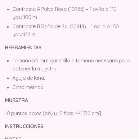
Contraste A Polvo Rosa (10956) – 1 ovillo o 110
yds/100 m
Contraste B Baño de Sol (10918) – 1 ovillo o 150
yds/137 m
HERRAMIENTAS
Tamaño 6.5 mm ganchillo o tamaño necesario para
obtener la muestra.
Aguja de lana.
Cinta métrica.
MUESTRA
10 puntos bajos (pb) y 12 filas = 4″ [10 cm].
INSTRUCCIONES