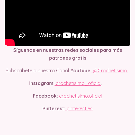
Síguenos en nuestras redes sociales para más
patrones gratis
Subscríbete a nuestro Canal
YouTube:
@Crochetisimo
Instagram:
crochetisimo_oficial
.
Facebook:
crochetisimo.oficial
Pinterest:
pinterest.es