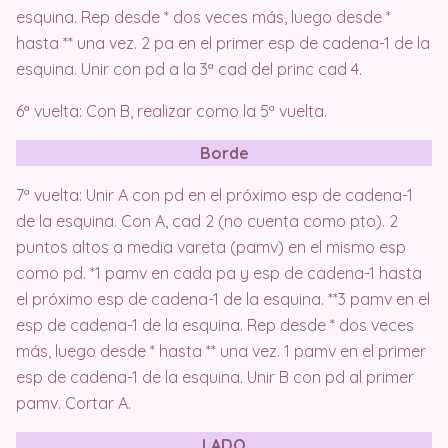
esquina. Rep desde * dos veces más, luego desde *
hasta ** una vez. 2 pa en el primer esp de cadena-1 de la
esquina. Unir con pd a la 3ª cad del princ cad 4.
6ª vuelta: Con B, realizar como la 5ª vuelta.
Borde
7ª vuelta: Unir A con pd en el próximo esp de cadena-1
de la esquina. Con A, cad 2 (no cuenta como pto). 2
puntos altos a media vareta (pamv) en el mismo esp
como pd. *1 pamv en cada pa y esp de cadena-1 hasta
el próximo esp de cadena-1 de la esquina. **3 pamv en el
esp de cadena-1 de la esquina. Rep desde * dos veces
más, luego desde * hasta ** una vez. 1 pamv en el primer
esp de cadena-1 de la esquina. Unir B con pd al primer
pamv. Cortar A.
LADO