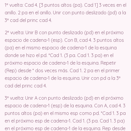
1ª vuelta: Cad 4. [3 puntos altos (pa). Cad 1] 3 veces en el
anillo. 2 pa en el anillo. Unir con punto deslizado (pd) a la
3ª cad del princ cad 4.
2ª vuelta: Unir B con punto deslizado (pd) en el próximo
espacio de cadena-1 (esp). Con B, cad 4. 3 puntos altos
(pa) en el mismo espacio de cadena-1 de la esquina
donde se hizo el pd. *Cad 1. (3 pa. Cad 1. 3 pa) en el
próximo espacio de cadena-1 de la esquina. Repetir
(Rep) desde * dos veces más. Cad 1. 2 pa en el primer
espacio de cadena-1 de la esquina. Unir con pd a la 3ª
cad del princ cad 4.
3ª vuelta: Unir A con punto deslizado (pd) en el próximo
espacio de cadena-1 (esp) de la esquina. Con A, cad 4. 3
puntos altos (pa) en el mismo esp como pd. *Cad 1. 3 pa
en el próximo esp de cadena-1. Cad 1. (3 pa. Cad 1. 3 pa)
en el próximo esp de cadena-1 de la esquina. Rep desde