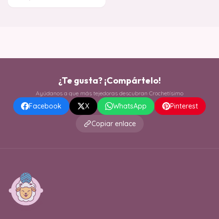
como ningún o
¿Te gusta? ¡Compártelo!
Ayúdanos a que más tejedoras descubran Crochetísimo
Facebook
X
WhatsApp
Pinterest
Copiar enlace