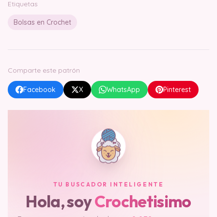
Etiquetas
Bolsas en Crochet
Comparte este patrón
Facebook
X
WhatsApp
Pinterest
TU BUSCADOR INTELIGENTE
Hola, soy
Crochetisimo