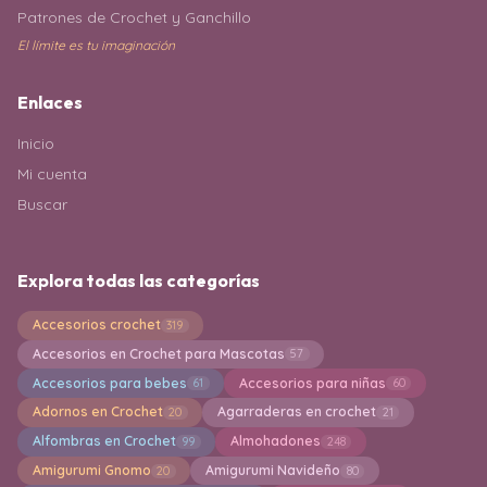
Patrones de Crochet y Ganchillo
El límite es tu imaginación
Enlaces
Inicio
Mi cuenta
Buscar
Explora todas las categorías
Accesorios crochet
319
Accesorios en Crochet para Mascotas
57
Accesorios para bebes
Accesorios para niñas
61
60
Adornos en Crochet
Agarraderas en crochet
20
21
Alfombras en Crochet
Almohadones
99
248
Amigurumi Gnomo
Amigurumi Navideño
20
80