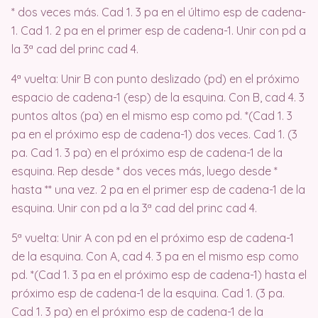
* dos veces más. Cad 1. 3 pa en el último esp de cadena-
1. Cad 1. 2 pa en el primer esp de cadena-1. Unir con pd a
la 3ª cad del princ cad 4.
4ª vuelta: Unir B con punto deslizado (pd) en el próximo
espacio de cadena-1 (esp) de la esquina. Con B, cad 4. 3
puntos altos (pa) en el mismo esp como pd. *(Cad 1. 3
pa en el próximo esp de cadena-1) dos veces. Cad 1. (3
pa. Cad 1. 3 pa) en el próximo esp de cadena-1 de la
esquina. Rep desde * dos veces más, luego desde *
hasta ** una vez. 2 pa en el primer esp de cadena-1 de la
esquina. Unir con pd a la 3ª cad del princ cad 4.
5ª vuelta: Unir A con pd en el próximo esp de cadena-1
de la esquina. Con A, cad 4. 3 pa en el mismo esp como
pd. *(Cad 1. 3 pa en el próximo esp de cadena-1) hasta el
próximo esp de cadena-1 de la esquina. Cad 1. (3 pa.
Cad 1. 3 pa) en el próximo esp de cadena-1 de la