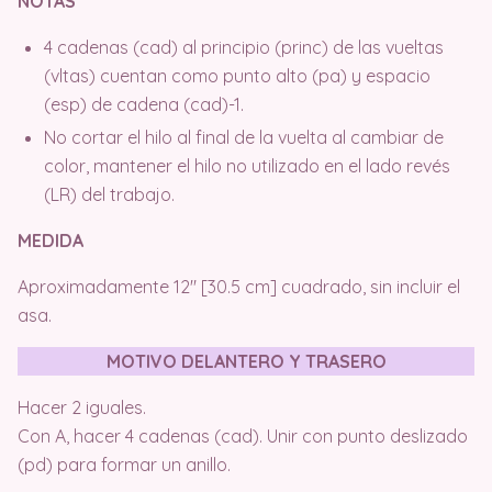
NOTAS
4 cadenas (cad) al principio (princ) de las vueltas
(vltas) cuentan como punto alto (pa) y espacio
(esp) de cadena (cad)-1.
No cortar el hilo al final de la vuelta al cambiar de
color, mantener el hilo no utilizado en el lado revés
(LR) del trabajo.
MEDIDA
Aproximadamente 12″ [30.5 cm] cuadrado, sin incluir el
asa.
MOTIVO DELANTERO Y TRASERO
Hacer 2 iguales.
Con A, hacer 4 cadenas (cad). Unir con punto deslizado
(pd) para formar un anillo.