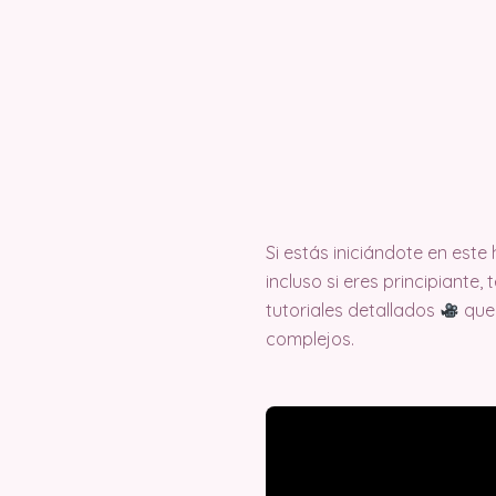
Si estás iniciándote en est
incluso si eres principiante
tutoriales detallados
que 
complejos.