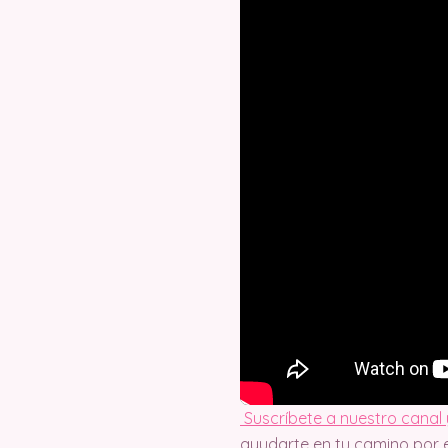
Suscríbete a nuestro canal 
ayudarte en tu camino por e