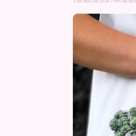
3 de abril de 2024
·
7 min de lec