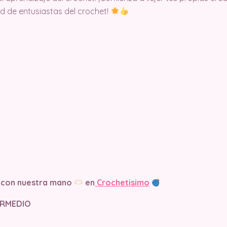
d de entusiastas del crochet!
 con nuestra mano
en
Crochetisimo
TERMEDIO