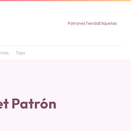
Patrones
Tienda
Etiquetas
ntas
Tops
et Patrón