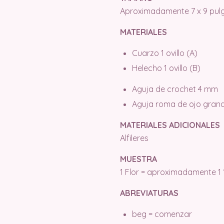
Aproximadamente 7 x 9 pulg.
MATERIALES
Cuarzo 1 ovillo (A)
Helecho 1 ovillo (B)
Aguja de crochet 4 mm
Aguja roma de ojo gran
MATERIALES ADICIONALES
Alfileres
MUESTRA
1 Flor = aproximadamente 1 
ABREVIATURAS
beg = comenzar