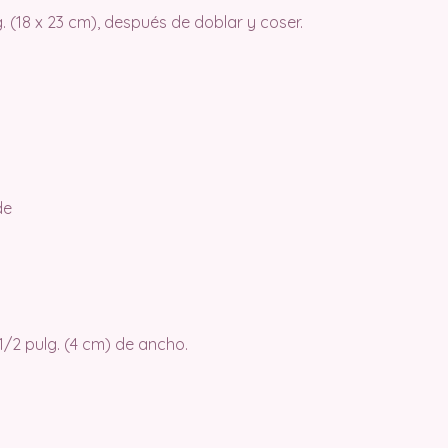
 (18 x 23 cm), después de doblar y coser.
de
1/2 pulg. (4 cm) de ancho.