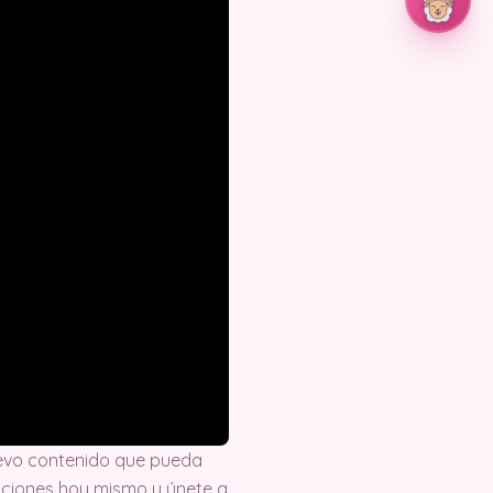
evo contenido que pueda
eaciones hoy mismo y únete a