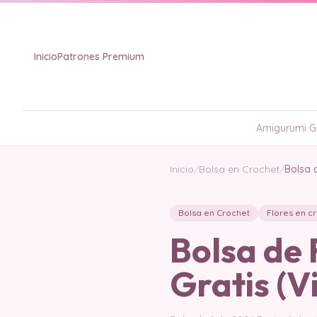
Inicio
Patrones Premium
Amigurumi Gr
Inicio
/
Bolsa en Crochet
/
Bolsa 
Bolsa en Crochet
Flores en c
Bolsa de 
Gratis (V