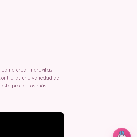
cómo crear maravillas,
encontrarás una variedad de
 hasta proyectos más