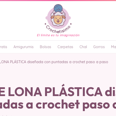
El límite es tu imaginación
atis
Amigurumis
Bolsas
Carpetas
Chal
Gorros
Ma
LONA PLÁSTICA diseñada con puntadas a crochet paso a paso
E LONA PLÁSTICA d
adas a crochet paso 