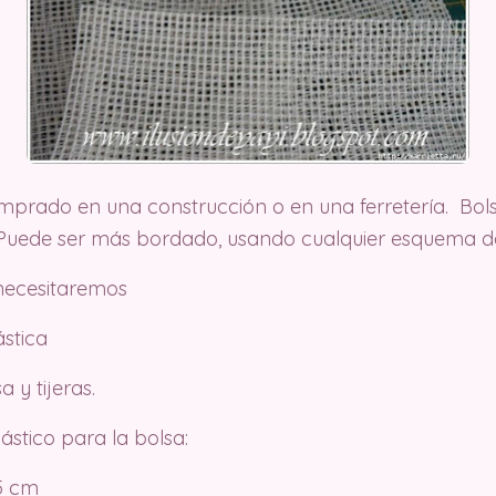
mprado en una construcción o en una ferretería. Bols
. Puede ser más bordado, usando cualquier esquema d
 necesitaremos
ástica
 y tijeras.
stico para la bolsa:
35 cm