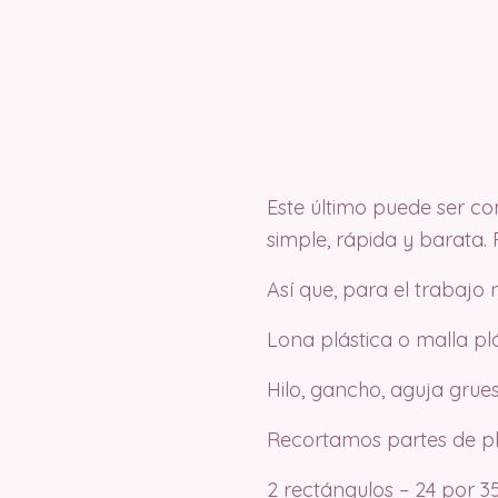
Este último puede ser co
simple, rápida y barata
Así que, para el trabajo
Lona plástica o malla pl
Hilo, gancho, aguja gruesa
Recortamos partes de plá
2 rectángulos – 24 por 