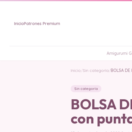
Inicio
Patrones Premium
Amigurumi Gr
Inicio
/
Sin categoría
/
BOLSA DE 
Sin categoría
BOLSA D
con punt