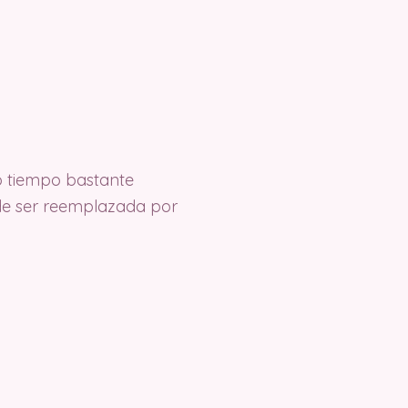
mo tiempo bastante
ede ser reemplazada por