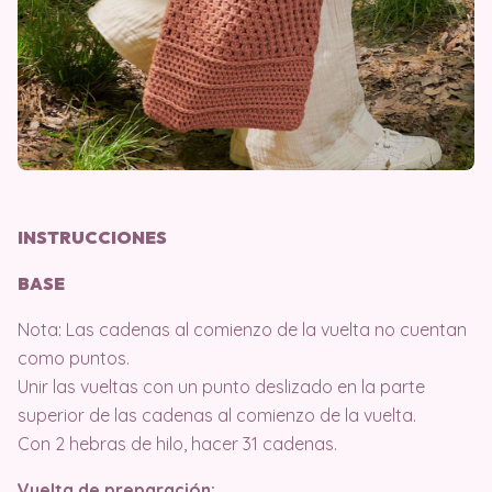
INSTRUCCIONES
BASE
Nota: Las cadenas al comienzo de la vuelta no cuentan
como puntos.
Unir las vueltas con un punto deslizado en la parte
superior de las cadenas al comienzo de la vuelta.
Con 2 hebras de hilo, hacer 31 cadenas.
Vuelta de preparación: