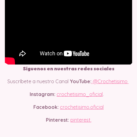
Síguenos en nuestras redes sociales
Suscríbete a nuestro Canal
YouTube:
@Crochetisimo
Instagram:
crochetisimo_oficial
.
Facebook:
crochetisimo.oficial
Pinterest:
pinterest.