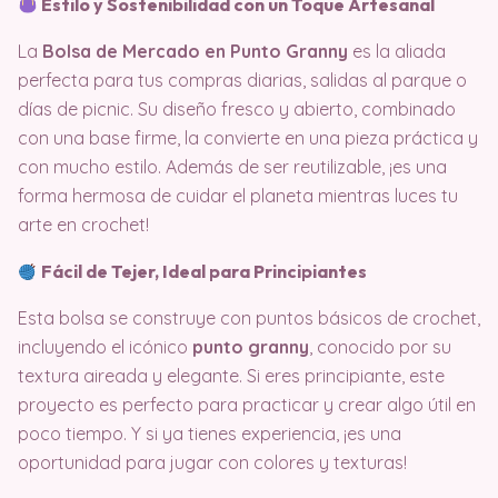
Estilo y Sostenibilidad con un Toque Artesanal
La
Bolsa de Mercado en Punto Granny
es la aliada
perfecta para tus compras diarias, salidas al parque o
días de picnic. Su diseño fresco y abierto, combinado
con una base firme, la convierte en una pieza práctica y
con mucho estilo. Además de ser reutilizable, ¡es una
forma hermosa de cuidar el planeta mientras luces tu
arte en crochet!
Fácil de Tejer, Ideal para Principiantes
Esta bolsa se construye con puntos básicos de crochet,
incluyendo el icónico
punto granny
, conocido por su
textura aireada y elegante. Si eres principiante, este
proyecto es perfecto para practicar y crear algo útil en
poco tiempo. Y si ya tienes experiencia, ¡es una
oportunidad para jugar con colores y texturas!