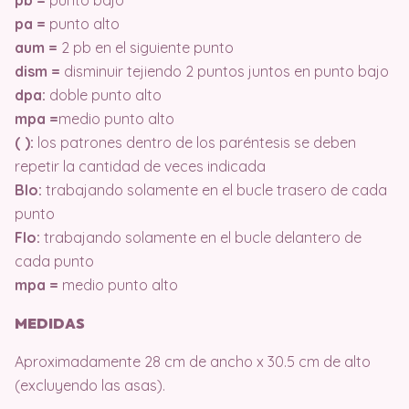
pb =
punto bajo
pa =
punto alto
aum =
2 pb en el siguiente punto
dism =
disminuir tejiendo 2 puntos juntos en punto bajo
dpa:
doble punto alto
mpa =
medio punto alto
( ):
los patrones dentro de los paréntesis se deben
repetir la cantidad de veces indicada
Blo:
trabajando solamente en el bucle trasero de cada
punto
Flo:
trabajando solamente en el bucle delantero de
cada punto
mpa =
medio punto alto
MEDIDAS
Aproximadamente 28 cm de ancho x 30.5 cm de alto
(excluyendo las asas).