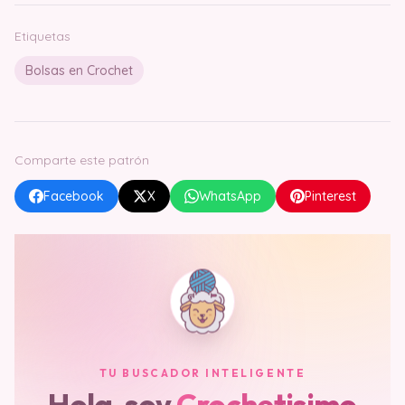
Etiquetas
Bolsas en Crochet
Comparte este patrón
Facebook
X
WhatsApp
Pinterest
TU BUSCADOR INTELIGENTE
Hola, soy
Crochetisimo