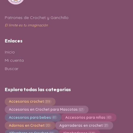
Patrones de Crochet y Ganchillo
El límite es tu imaginación
Enlaces
Inicio
Mi cuenta
Buscar
Explora todas las categorías
Accesorios crochet
319
Accesorios en Crochet para Mascotas
57
Accesorios para bebes
Accesorios para niñas
61
60
Adornos en Crochet
Agarraderas en crochet
20
21