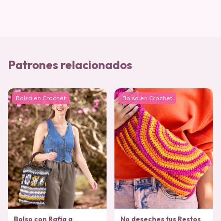
Patrones relacionados
Bolsa en Crochet
Bolsa en Crochet
Bolso con Rafia a
No deseches tus Restos