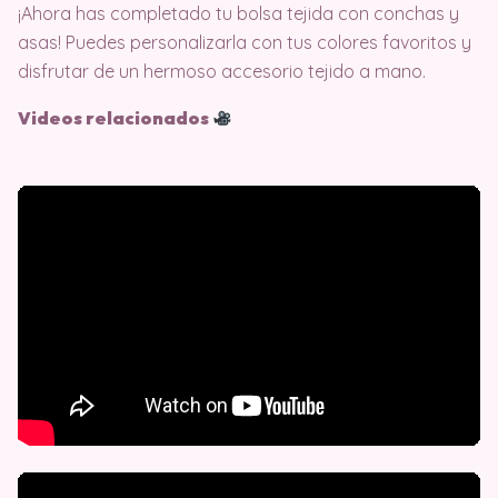
¡Ahora has completado tu bolsa tejida con conchas y
asas! Puedes personalizarla con tus colores favoritos y
disfrutar de un hermoso accesorio tejido a mano.
Videos relacionados