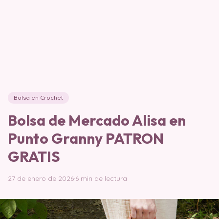
Bolsa en Crochet
Bolsa de Mercado Alisa en
Punto Granny PATRON
GRATIS
27 de enero de 2026
·
6 min de lectura