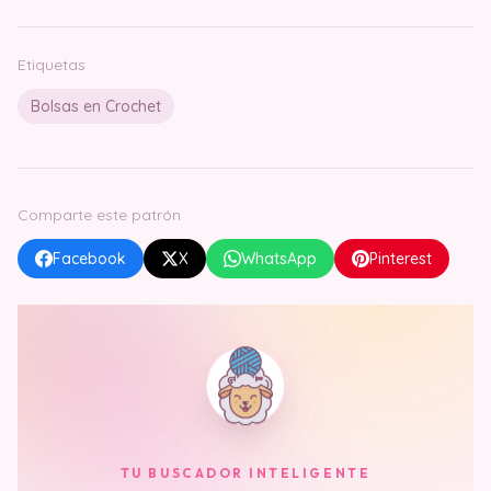
Etiquetas
Bolsas en Crochet
Comparte este patrón
Facebook
X
WhatsApp
Pinterest
TU BUSCADOR INTELIGENTE