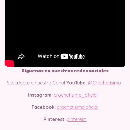
Síguenos en nuestras redes sociales
Suscríbete a nuestro Canal
YouTube:
@Crochetisimo
Instagram:
crochetisimo_oficial
.
Facebook:
crochetisimo.oficial
Pinterest:
pinterest.