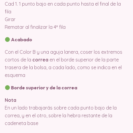
Cad 1. 1 punto bajo en cada punto hasta el final de la
fila
Girar
Rematar al finalizar la 4ª fila
Acabado
Con el Color B y una aguja lanera, coser los extremos
cortos de la
correa
en el borde superior de la parte
trasera de la bolsa, a cada lado, como se indica en el
esquema
Borde superior y de la correa
Nota
En un lado trabajarás sobre cada punto bajo de la
correa, y en el otro, sobre la hebra restante de la
cadeneta base