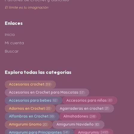
El límite es tu imaginación
Enlaces
Inicio
Mi cuenta
Buscar
Explora todas las categorías
Accesorios crochet
319
Accesorios en Crochet para Mascotas
57
Accesorios para bebes
Accesorios para niñas
62
61
Adornos en Crochet
Agarraderas en crochet
20
21
Alfombras en Crochet
Almohadones
99
248
Amigurumi Gnomo
Amigurumi Navideño
20
80
Amigurumi para Principiantes
Amigurumis
541
2493