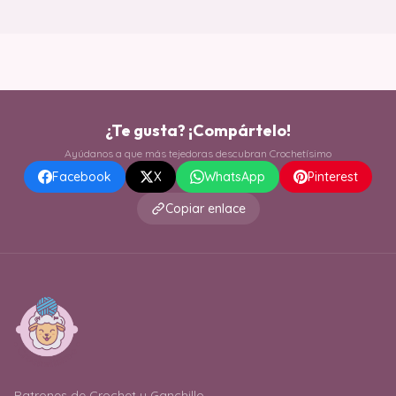
¿Te gusta? ¡Compártelo!
Ayúdanos a que más tejedoras descubran Crochetísimo
Facebook
X
WhatsApp
Pinterest
Copiar enlace
Patrones de Crochet y Ganchillo