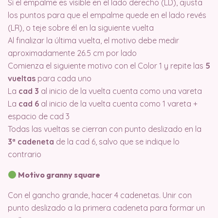
Si el empalme es visible en el lado derecho (LD), ajusta
los puntos para que el empalme quede en el lado revés
(LR), o teje sobre él en la siguiente vuelta
Al finalizar la última vuelta, el motivo debe medir
aproximadamente 26.5 cm por lado
Comienza el siguiente motivo con el Color 1 y repite las
5
vueltas
para cada uno
La
cad 3
al inicio de la vuelta cuenta como una vareta
La
cad 6
al inicio de la vuelta cuenta como 1 vareta +
espacio de cad 3
Todas las vueltas se cierran con punto deslizado en la
3ª cadeneta
de la cad 6, salvo que se indique lo
contrario
Motivo granny square
Con el gancho grande, hacer 4 cadenetas. Unir con
punto deslizado a la primera cadeneta para formar un