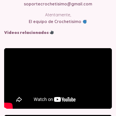
soportecrochetisimo@gmail.com
Atentamente,
El equipo de Crochetisimo
Videos relacionados