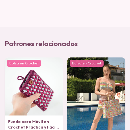
Patrones relacionados
Bolsa en Crochet
Bolsa en Crochet
Funda para Móvil en
Crochet Práctica y Fácil