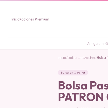
Inicio
Patrones Premium
Amigurumi Gr
Inicio
/
Bolsa en Crochet
/
Bolsa 
Bolsa en Crochet
Bolsa Pas
PATRON 