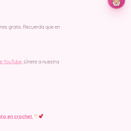
es gratis. Recuerda que en
de YouTube
. ¡Únete a nuestra
nto en crochet