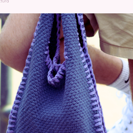
ctura