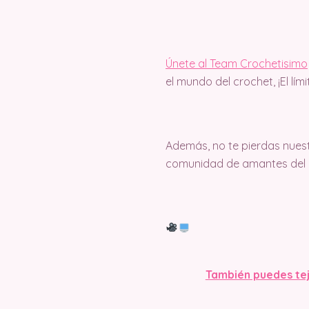
Únete al Team Crochetisimo
el mundo del crochet, ¡El lím
Además, no te pierdas nuest
comunidad de amantes del c
También puedes tej