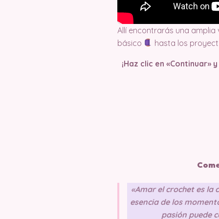
Allí encontrarás una amplia
básico
hasta los proyec
¡Haz clic en «Continuar» 
Come
«Amar el crochet es la 
esencia de los momento
pasión puede co