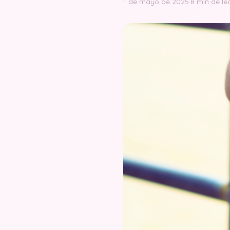
1 de mayo de 2025
·
8 min de le