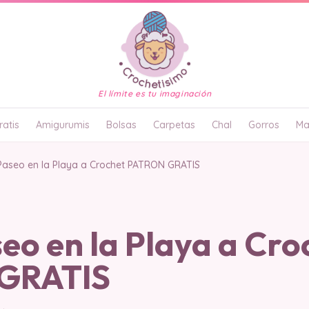
El límite es tu imaginación
atis
Amigurumis
Bolsas
Carpetas
Chal
Gorros
Ma
Paseo en la Playa a Crochet PATRON GRATIS
eo en la Playa a Cro
GRATIS