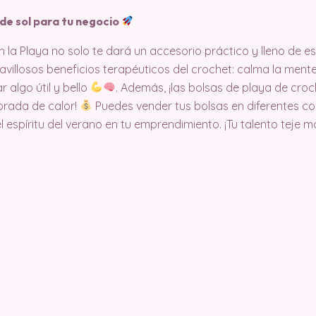
 de sol para tu negocio
la Playa no solo te dará un accesorio práctico y lleno de es
avillosos beneficios terapéuticos del crochet: calma la ment
r algo útil y bello
. Además, ¡las bolsas de playa de cr
orada de calor!
Puedes vender tus bolsas en diferentes co
l espíritu del verano en tu emprendimiento. ¡Tu talento teje 