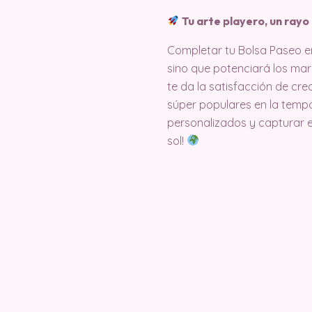
Tu arte playero, un rayo
Completar tu Bolsa Paseo en 
sino que potenciará los mar
te da la satisfacción de crea
súper populares en la temp
personalizados y capturar e
sol!