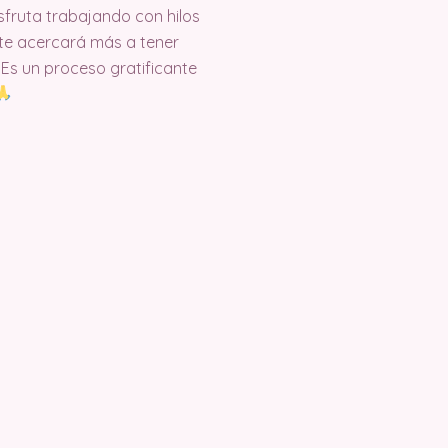
isfruta trabajando con hilos
te acercará más a tener
. Es un proceso gratificante