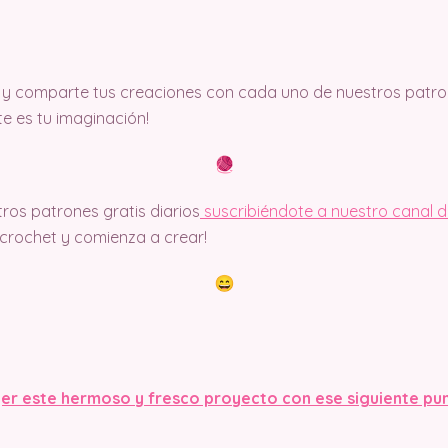
y comparte tus creaciones con cada uno de nuestros patron
ite es tu imaginación!
ros patrones gratis diarios
suscribiéndote a nuestro canal 
rochet y comienza a crear!
er este hermoso y fresco proyecto con ese siguiente pu