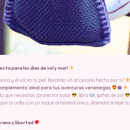
cta para los días de sol y mar!
arina y el sol en tu piel, llevando un accesorio hecho por ti?
 complemento ideal para tus aventuras veraniegas
.
lo que necesitas (protector solar
, libro
, gafas de sol
 la orilla con un toque artesanal único. ¡Anímate a tejer tu
rano y libertad