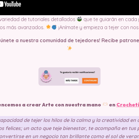
 variedad de tutoriales detallados
que te guiarán en cada 
tos más avanzados.
¡Anímate y empieza a tejer con nos
y únete a nuestra comunidad de tejedores! Recibe patrone
ncemos a crear Arte con nuestra mano
en
Crochet
capacidad de tejer los hilos de la calma y la creatividad en
s felices; un acto que teje bienestar, te acompaña en tus
nvertirse en un negocio tan brillante como el sol de vera