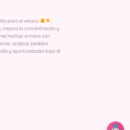
tilo para el verano
,
e, mejora la concentración y
ochet hechas a mano son
lores, aceptar pedidos
moda y oportunidades bajo el