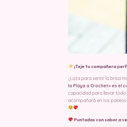
¡Teje tu compañera perfe
¿Lista para sentir la brisa m
la Playa a Crochet» es el
capacidad para llevar todo 
acompañará en tus paseos por
Puntadas con sabor a ve