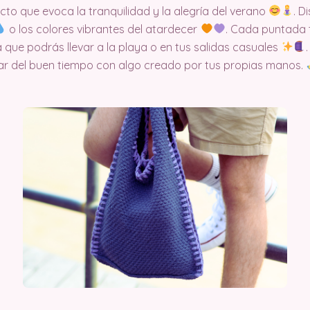
cto que evoca la tranquilidad y la alegría del verano
. D
o los colores vibrantes del atardecer
. Cada puntada 
 que podrás llevar a la playa o en tus salidas casuales
tar del buen tiempo con algo creado por tus propias manos.