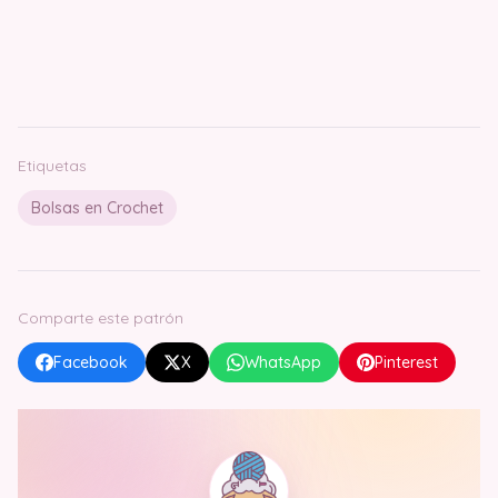
Etiquetas
Bolsas en Crochet
Comparte este patrón
Facebook
X
WhatsApp
Pinterest