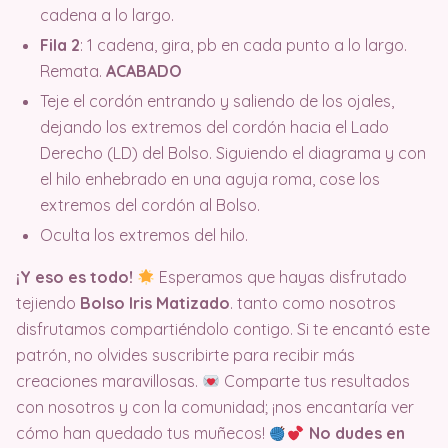
cadena a lo largo.
Fila 2
: 1 cadena, gira, pb en cada punto a lo largo.
Remata.
ACABADO
Teje el cordón entrando y saliendo de los ojales,
dejando los extremos del cordón hacia el Lado
Derecho (LD) del Bolso. Siguiendo el diagrama y con
el hilo enhebrado en una aguja roma, cose los
extremos del cordón al Bolso.
Oculta los extremos del hilo.
¡Y eso es todo!
Esperamos que hayas disfrutado
tejiendo
Bolso Iris Matizado
. tanto como nosotros
disfrutamos compartiéndolo contigo. Si te encantó este
patrón, no olvides suscribirte para recibir más
creaciones maravillosas.
Comparte tus resultados
con nosotros y con la comunidad; ¡nos encantaría ver
cómo han quedado tus muñecos!
No dudes en