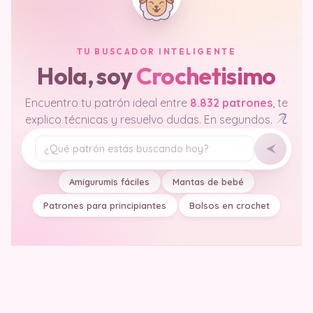
TU BUSCADOR INTELIGENTE
Hola, soy
Crochetisimo
Encuentro tu patrón ideal entre
8.832 patrones
, te
explico técnicas y resuelvo dudas. En segundos.
Tu pregunta
Amigurumis fáciles
Mantas de bebé
Patrones para principiantes
Bolsos en crochet