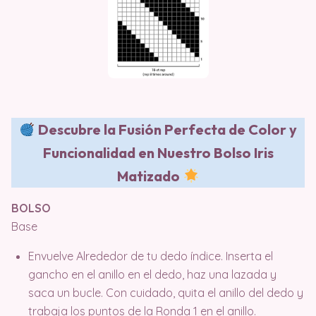
Descubre la Fusión Perfecta de Color y
Funcionalidad en Nuestro Bolso Iris
Matizado
BOLSO
Base
Envuelve Alrededor de tu dedo índice. Inserta el
gancho en el anillo en el dedo, haz una lazada y
saca un bucle. Con cuidado, quita el anillo del dedo y
trabaja los puntos de la Ronda 1 en el anillo.