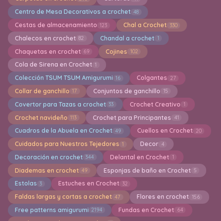
Centro de Mesa Decorativos a crochet
48
Cestas de almacenamiento
Chal a Crochet
123
330
Chalecos en crochet
Chandal a crochet
82
1
Chaquetas en crochet
Cojines
69
102
Cola de Sirena en Crochet
1
Colección TSUM TSUM Amigurumi
Colgantes
16
27
Collar de ganchillo
Conjuntos de ganchillo
17
15
Covertor para Tazas a crochet
Crochet Creativo
33
1
Crochet navideño
Crochet para Principantes
113
41
Cuadros de la Abuela en Crochet
Cuellos en Crochet
49
20
Cuidados para Nuestros Tejedores
Decor
1
4
Decoración en crochet
Delantal en Crochet
344
1
Diademas en crochet
Esponjas de baño en Crochet
49
5
Estolas
Estuches en Crochet
3
32
Faldas largas y cortas a crochet
Flores en crochet
47
156
Free patterns amigurumi
Fundas en Crochet
2194
64