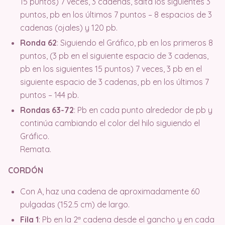
15 puntos) 7 veces, 3 cadenas, salta los siguientes 3
puntos, pb en los últimos 7 puntos – 8 espacios de 3
cadenas (ojales) y 120 pb.
Ronda 62
: Siguiendo el Gráfico, pb en los primeros 8
puntos, (3 pb en el siguiente espacio de 3 cadenas,
pb en los siguientes 15 puntos) 7 veces, 3 pb en el
siguiente espacio de 3 cadenas, pb en los últimos 7
puntos – 144 pb.
Rondas 63-72
: Pb en cada punto alrededor de pb y
continúa cambiando el color del hilo siguiendo el
Gráfico.
Remata.
CORDÓN
Con A, haz una cadena de aproximadamente 60
pulgadas (152.5 cm) de largo.
Fila 1
: Pb en la 2ª cadena desde el gancho y en cada