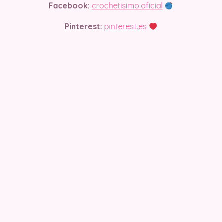
Facebook:
crochetisimo.oficial
Pinterest:
pinterest.es