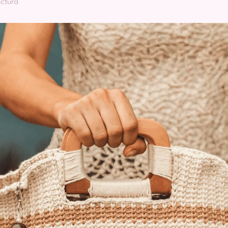
ectura