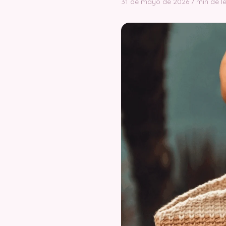
31 de mayo de 2026
·
7 min de l