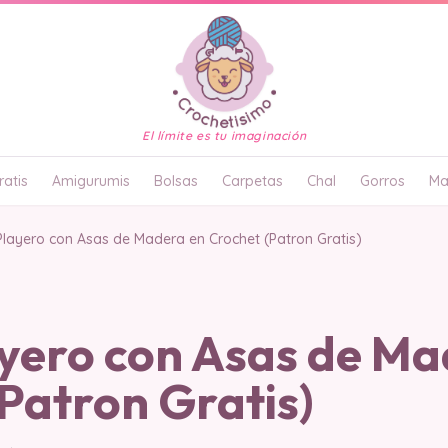
El límite es tu imaginación
atis
Amigurumis
Bolsas
Carpetas
Chal
Gorros
Ma
Playero con Asas de Madera en Crochet (Patron Gratis)
ayero con Asas de Ma
Patron Gratis)