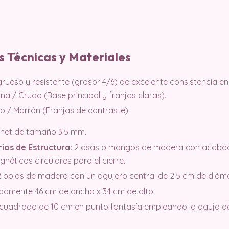
s Técnicas y Materiales
rueso y resistente (grosor 4/6) de excelente consistencia e
a / Crudo (Base principal y franjas claras).
 / Marrón (Franjas de contraste).
het de tamaño 3.5 mm.
ios de Estructura:
2 asas o mangos de madera con acaba
néticos circulares para el cierre.
 bolas de madera con un agujero central de 2.5 cm de diámet
amente 46 cm de ancho x 34 cm de alto.
cuadrado de 10 cm en punto fantasía empleando la aguja de