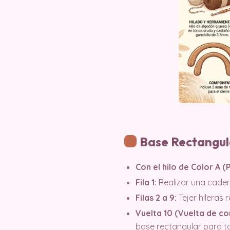
Base Rectangula
Con el hilo de Color A 
Fila 1:
Realizar una caden
Filas 2 a 9:
Tejer hileras 
Vuelta 10 (Vuelta de c
base rectangular para tota