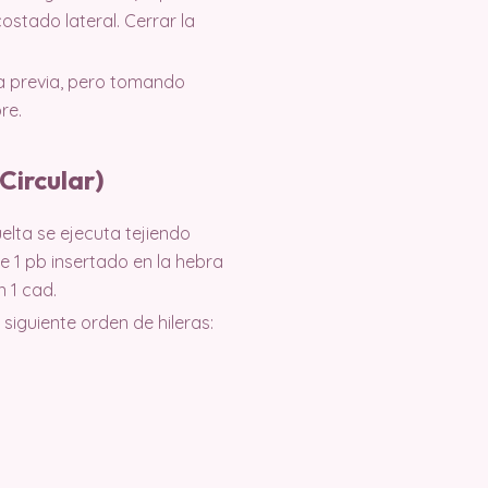
ostado lateral. Cerrar la
ta previa, pero tomando
re.
Circular)
elta se ejecuta tejiendo
e 1 pb insertado en la hebra
n 1 cad.
iguiente orden de hileras: