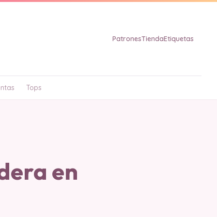
Patrones
Tienda
Etiquetas
ntas
Tops
dera en