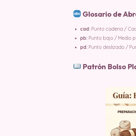
Glosario de Abr
cad:
Punto cadena / Cad
pb:
Punto bajo / Medio p
pd:
Punto deslizado / Pu
Patrón Bolso P