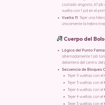
costado angosto, 67 pb a 
vuelta con 1 pd en el pri
Vuelta 11:
Tejer una hiler
únicamente la hebra tras
Cuerpo del Bols
Lógica del Punto Fantas
alternadamente 1 pb toma
delantera del centro del 
Secuencia de Bloques 
Tejer 5 vueltas con el
Tejer 3 vueltas con el
Tejer 6 vueltas con el
Tejer 4 vueltas con el
Tejer 3 vueltas con el