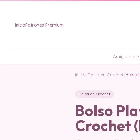
Inicio
Patrones Premium
Amigurumi Gr
Inicio
/
Bolsa en Crochet
/
Bolso 
Bolsa en Crochet
Bolso Pl
Crochet (