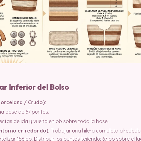
r Inferior del Bolso
(Porcelana / Crudo):
a base de 67 puntos.
rectas de ida y vuelta en pb sobre toda la base.
ontorno en redondo):
Trabajar una hilera completa alrededor
lizar 156 pb. Distribuir los puntos tejiendo: 67 pb sobre el la