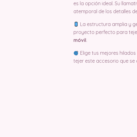
es la opción ideal. Su llama
atemporal de los detalles d
La estructura amplia y 
proyecto perfecto para tej
móvil
.
Elige tus mejores hilado
tejer este accesorio que se 