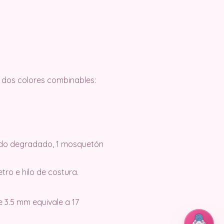
n dos colores combinables:
do degradado, 1 mosquetón
ro e hilo de costura.
 3.5 mm equivale a 17