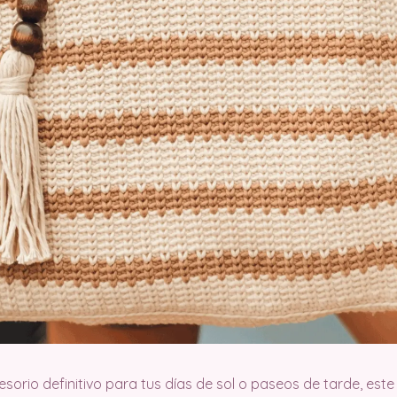
sorio definitivo para tus días de sol o paseos de tarde, est