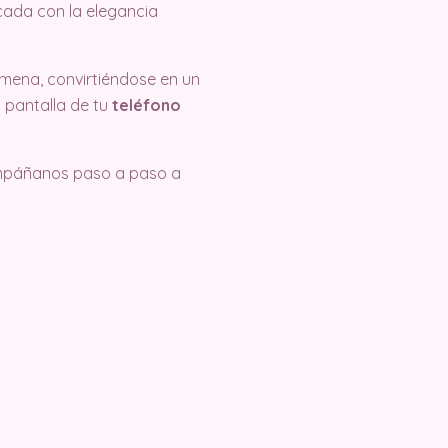
icada con la elegancia
mena, convirtiéndose en un
 pantalla de tu
teléfono
compáñanos paso a paso a