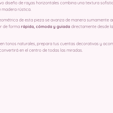
tivo diseño de rayas horizontales combina una textura sofist
e madera rústica
.
geométrica de esta pieza se avanza de manera sumamente a
er de forma
rápida, cómoda y guiada
directamente desde la
s en tonos naturales, prepara tus cuentas decorativas y a
convertirá en el centro de todas las miradas.