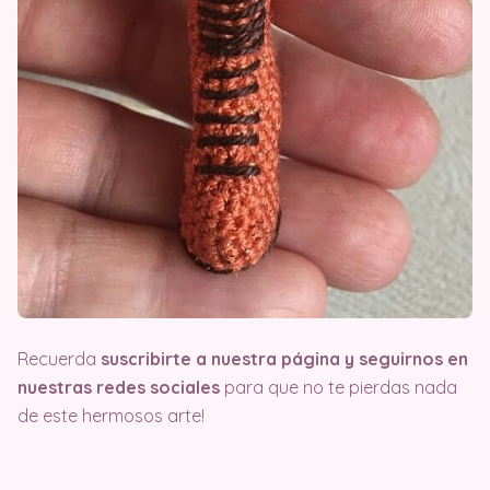
Recuerda
suscribirte a nuestra página y seguirnos en
nuestras redes sociales
para que no te pierdas nada
de este hermosos arte!