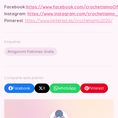
Facebook:
https://www.facebook.com/crochetisimoOfi
Instagram:
https://www.instagram.com/crochetisimo_o
Pinterest
:
https://www.pinterest.es/crochetisimo2020/
Etiquetas
Amigurumi Patrones Gratis
Comparte este patrón
Facebook
X
WhatsApp
Pinterest