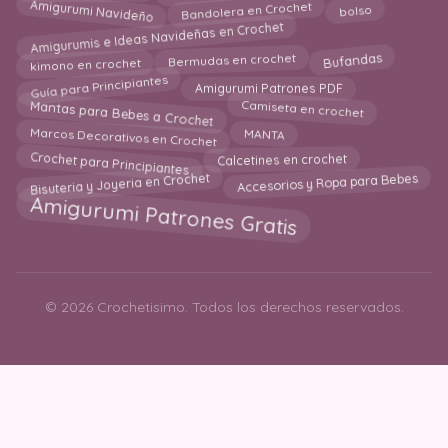
Amigurumi Navideño
Bandolera en Crochet
bolso
Amigurumis e Ideas Navideñas en Crochet
kimono en crochet
Bufandas
Bermudas en crochet
Guía para Principiantes
Amigurumi Patrones PDF
Mantas para Bebes a Crochet
Camiseta en crochet
Marcos Decorativos en Crochet
MANTA
Crochet para Principiantes
Calcetines en crochet
Bisuteria y Joyeria en Crochet
Accesorios y Ropa para Bebes
Amigurumi Patrones Gratis
© 2026 Crochetisimo. Todos los derechos reservados.