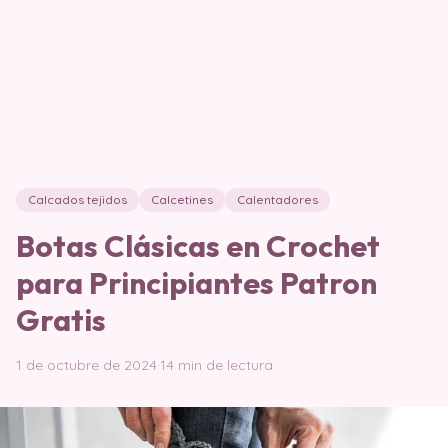
Calcados tejidos
Calcetines
Calentadores
Botas Clásicas en Crochet
para Principiantes Patron
Gratis
1 de octubre de 2024
·
14 min de lectura