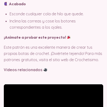
Acabado
Esconde cualquier cola de hilo que quede.
Inclina las correas y cose los botones
correspondientes a los ojales.
¡Anímate a probar este proyecto!
Este patrón es una excelente manera de crear tus
propias botas de crochet. ¡Diviértete tejiendo! Para más
patrones gratuitos, visita el sitio web de Crochetisimo.
Videos relacionados