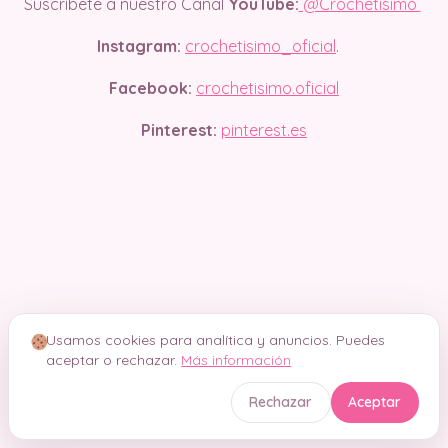
Suscríbete a nuestro Canal
YouTube:
@Crochetisimo
Instagram:
crochetisimo_oficial
.
Facebook:
crochetisimo.oficial
Pinterest:
pinterest.es
Usamos cookies para analítica y anuncios. Puedes
aceptar o rechazar.
Más información
Rechazar
Aceptar