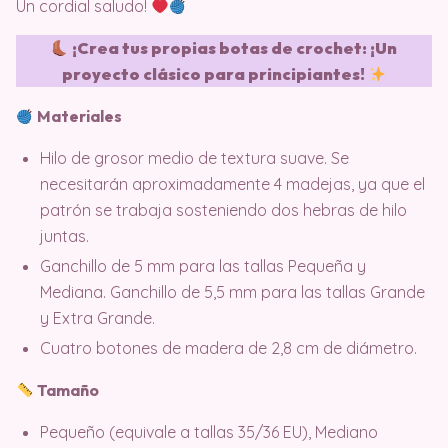
Un cordial saludo!
¡Crea tus propias botas de crochet: ¡Un
proyecto clásico para principiantes!
Materiales
Hilo de grosor medio de textura suave. Se
necesitarán aproximadamente 4 madejas, ya que el
patrón se trabaja sosteniendo dos hebras de hilo
juntas.
Ganchillo de 5 mm para las tallas Pequeña y
Mediana. Ganchillo de 5,5 mm para las tallas Grande
y Extra Grande.
Cuatro botones de madera de 2,8 cm de diámetro.
Tamaño
Pequeño (equivale a tallas 35/36 EU), Mediano