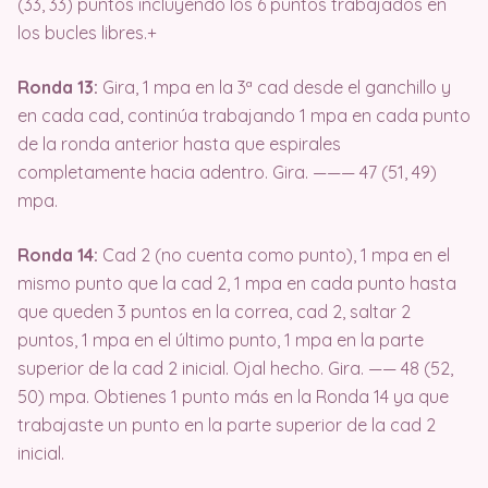
(33, 33) puntos incluyendo los 6 puntos trabajados en
los bucles libres.+
Ronda 13:
Gira, 1 mpa en la 3ª cad desde el ganchillo y
en cada cad, continúa trabajando 1 mpa en cada punto
de la ronda anterior hasta que espirales
completamente hacia adentro. Gira. ——— 47 (51, 49)
mpa.
Ronda 14:
Cad 2 (no cuenta como punto), 1 mpa en el
mismo punto que la cad 2, 1 mpa en cada punto hasta
que queden 3 puntos en la correa, cad 2, saltar 2
puntos, 1 mpa en el último punto, 1 mpa en la parte
superior de la cad 2 inicial. Ojal hecho. Gira. —— 48 (52,
50) mpa. Obtienes 1 punto más en la Ronda 14 ya que
trabajaste un punto en la parte superior de la cad 2
inicial.