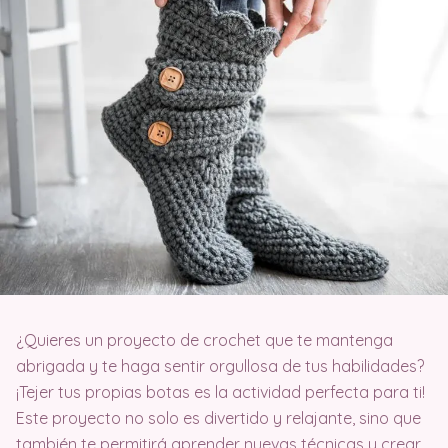
¿Quieres un proyecto de crochet que te mantenga
abrigada y te haga sentir orgullosa de tus habilidades?
¡Tejer tus propias botas es la actividad perfecta para ti!
Este proyecto no solo es divertido y relajante, sino que
también te permitirá aprender nuevas técnicas y crear