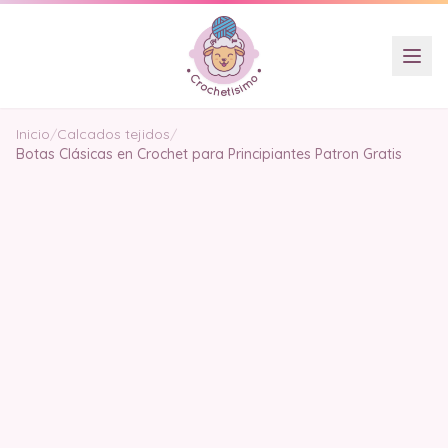
Inicio
/
Calcados tejidos
/
Botas Clásicas en Crochet para Principiantes Patron Gratis