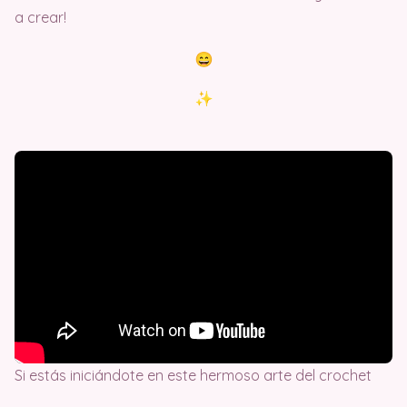
a crear!
Si estás iniciándote en este hermoso arte del crochet