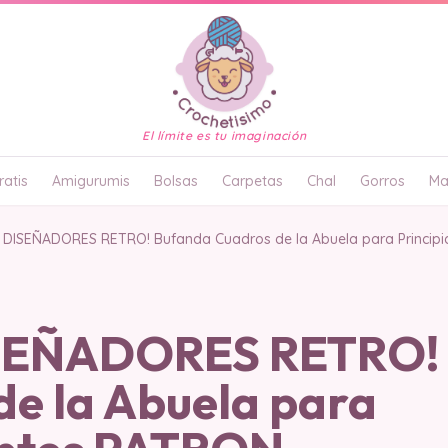
El límite es tu imaginación
atis
Amigurumis
Bolsas
Carpetas
Chal
Gorros
Ma
 DISEÑADORES RETRO! Bufanda Cuadros de la Abuela para Princip
SEÑADORES RETRO!
de la Abuela para