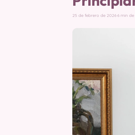
Principi
25 de febrero de 2026
·
6 min de