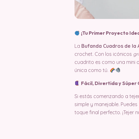
¡Tu Primer Proyecto Idea
La
Bufanda Cuadros de la A
crochet. Con los icónicos
gr
cuadrito es como una mini o
única como tú.
Fácil, Divertida y Súper
Si estás comenzando a tejer
simple y manejable. Puedes 
toque final perfecto. ¡Tejer