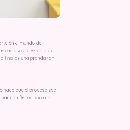
arte en el mundo del
z en una sola pieza. Cada
do final es una prenda tan
ue hace que el proceso sea
inar con flecos para un