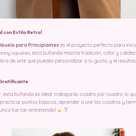
l con Estilo Retro!
buela para Principiantes
es el proyecto perfecto para inici
anny squares
, esta bufanda mezcla tradición, color y calide
bra de arte que puedes personalizar a tu gusto, y el resulta
 Gratificante
, esta bufanda es ideal: trabajarás cuadro por cuadro, lo q
practicar puntos básicos, aprender a unir los cuadros y term
 nunca fue tan entretenido!