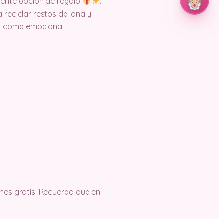
elente opción de regalo
.
reciclar restos de lana y
to como emociona!
es gratis. Recuerda que en