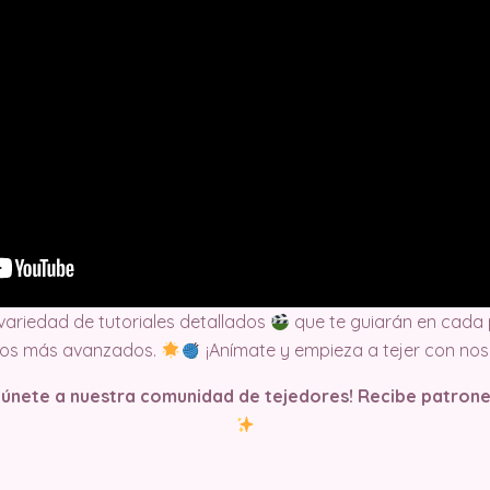
 variedad de tutoriales detallados
que te guiarán en cada 
tos más avanzados.
¡Anímate y empieza a tejer con nos
y únete a nuestra comunidad de tejedores! Recibe patrone