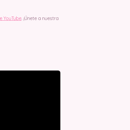
de YouTube
. ¡Únete a nuestra