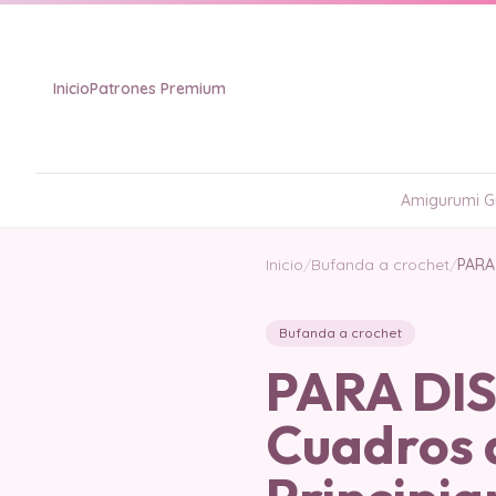
Inicio
Patrones Premium
Amigurumi Gr
Inicio
/
Bufanda a crochet
/
PARA
Bufanda a crochet
PARA DI
Cuadros 