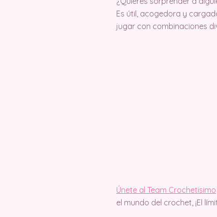
¿Quieres sorprender a algui
Es útil, acogedora y cargad
jugar con combinaciones di
Únete al Team Crochetisimo
el mundo del crochet, ¡El lím