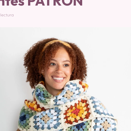
antes PATRON
 lectura