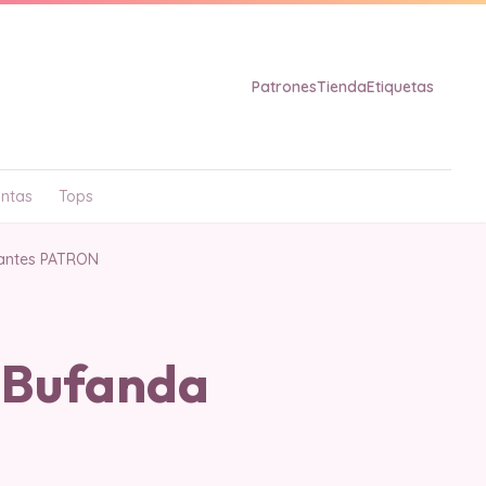
Patrones
Tienda
Etiquetas
ntas
Tops
iantes PATRON
 Bufanda