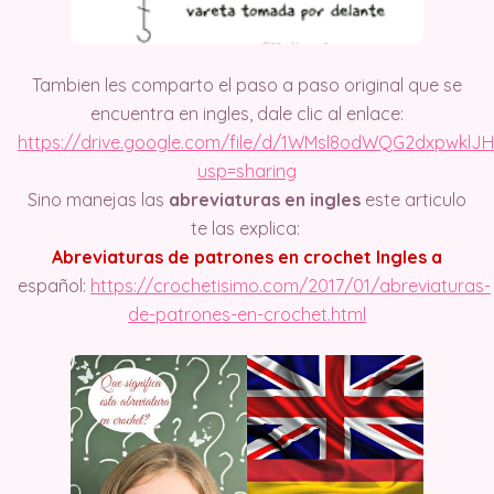
Tambien les comparto el paso a paso original que se
encuentra en ingles, dale clic al enlace:
https://drive.google.com/file/d/1WMsl8odWQG2dxpwklJ
usp=sharing
Sino manejas las
abreviaturas en ingles
este articulo
te las explica:
Abreviaturas de patrones en crochet Ingles a
español:
https://crochetisimo.com/2017/01/abreviaturas-
de-patrones-en-crochet.html