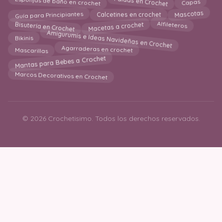
Capas
Faldas en Crochet
Esponjas de baño en crochet
Guía para Principiantes
Calcetines en crochet
Mascotas
Bisutería en Crochet
Macetas a crochet
Alfileteros
Amigurumis e Ideas Navideñas en Crochet
Bikinis
Agarraderas en crochet
Mascarillas
Mantas para Bebes a Crochet
Marcos Decorativos en Crochet
© 2026 Crochetisimo. Todos los derechos reservados.