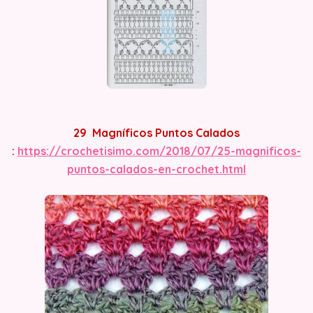
29 Magníficos Puntos Calados
:
https://crochetisimo.com/2018/07/25-magnificos-
puntos-calados-en-crochet.html