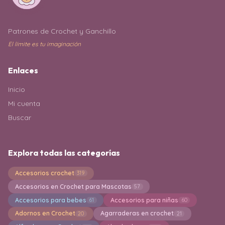
Patrones de Crochet y Ganchillo
El límite es tu imaginación
Enlaces
Inicio
Mi cuenta
Buscar
Explora todas las categorías
Accesorios crochet
319
Accesorios en Crochet para Mascotas
57
Accesorios para bebes
Accesorios para niñas
61
60
Adornos en Crochet
Agarraderas en crochet
20
21