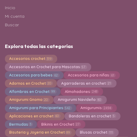
Inicio
Mi cuenta
Buscar
Explora todas las categorías
Accesorios crochet
319
Accesorios en Crochet para Mascotas
57
Accesorios para bebes
Accesorios para niñas
62
61
Adornos en Crochet
Agarraderas en crochet
20
21
Alfombras en Crochet
Almohadones
99
248
Amigurumi Gnomo
Amigurumi Navideño
20
80
Amigurumi para Principiantes
Amigurumis
542
2494
Aplicaciones en crochet
Bandoleras en crochet
60
5
Bermudas
Bikinis en Crochet
3
27
Bisuteria y Joyeria en Crochet
Blusas crochet
89
111