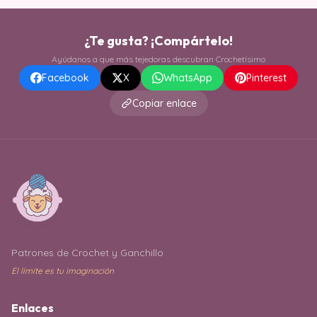
¿Te gusta? ¡Compártelo!
Ayúdanos a que más tejedoras descubran Crochetísimo
Facebook
X
WhatsApp
Pinterest
Copiar enlace
Patrones de Crochet y Ganchillo
El límite es tu imaginación
Enlaces