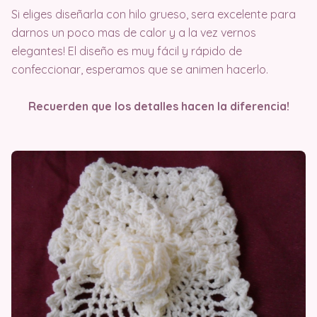
Si eliges diseñarla con hilo grueso, sera excelente para
darnos un poco mas de calor y a la vez vernos
elegantes! El diseño es muy fácil y rápido de
confeccionar, esperamos que se animen hacerlo.
Recuerden que los detalles hacen la diferencia!