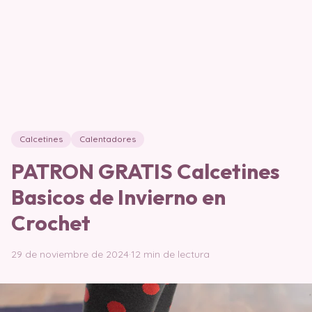
Calcetines
Calentadores
PATRON GRATIS Calcetines
Basicos de Invierno en
Crochet
29 de noviembre de 2024
·
12 min de lectura