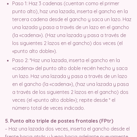
Paso 1: Haz 3 cadenas (cuentan como el primer
punto alto), haz una lazada, inserta el gancho en la
tercera cadena desde el gancho y saca un lazo. Haz
una lazada y pasa a través de un lazo en el gancho
(la «cadena»). (Haz una lazada y pasa a través de
los siguientes 2 lazos en el gancho) dos veces (el
«punto alto doble»).
Paso 2: *Haz una lazada, inserta el gancho en la
«cadena» del punto alto doble recién hecho y saca
un lazo. Haz una lazada y pasa a través de un lazo
en el gancho (la «cadena»), (haz una lazada y pasa
a través de los siguientes 2 lazos en el gancho) dos
veces (el «punto alto doble»); repite desde * el
número total de veces indicado.
5. Punto alto triple de postes frontales (FPtr)
– Haz una lazada dos veces, inserta el gancho desde el
frente hacia atrás y luego hacia adelante nuevamente,