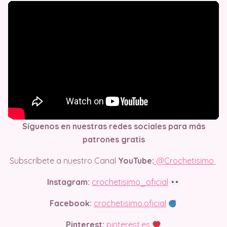
Síguenos en nuestras redes sociales para más
patrones gratis
Subscríbete a nuestro Canal
YouTube:
@Crochetisimo
Instagram:
crochetisimo_oficial
Facebook:
crochetisimo.oficial
Pinterest:
pinterest.es