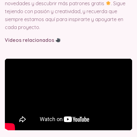
novedades y descubrir más patrones gratis
. Sigue
tejiendo con pasión y creatividad, y recuerda que
siempre estamos aquí para inspirarte y apoyarte en
cada proyecto.
Videos relacionados