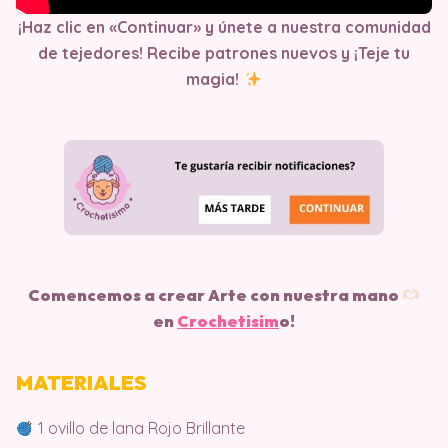
¡Haz clic en «Continuar» y únete a nuestra comunidad
de tejedores! Recibe patrones nuevos y ¡Teje tu
magia!
Comencemos a crear Arte con nuestra mano
en
Crochetisim
o!
MATERIALES
1 ovillo de lana Rojo Brillante