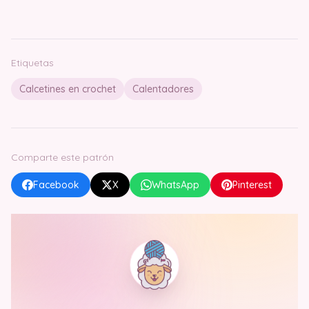
Etiquetas
Calcetines en crochet
Calentadores
Comparte este patrón
Facebook
X
WhatsApp
Pinterest