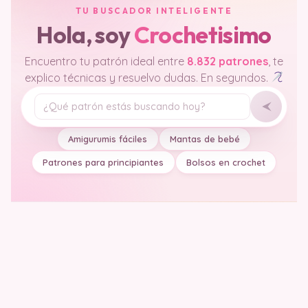
TU BUSCADOR INTELIGENTE
Hola, soy
Crochetisimo
Encuentro tu patrón ideal entre
8.832 patrones
, te
explico técnicas y resuelvo dudas. En segundos.
Tu pregunta
Amigurumis fáciles
Mantas de bebé
Patrones para principiantes
Bolsos en crochet