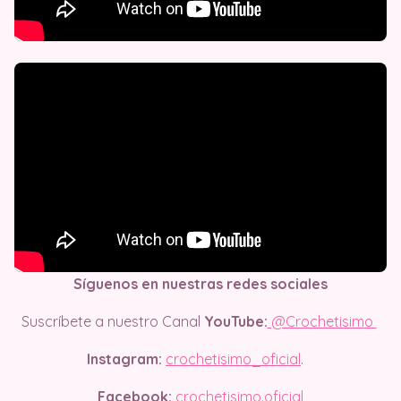
Síguenos en nuestras redes sociales
Suscríbete a nuestro Canal
YouTube:
@Crochetisimo
Instagram:
crochetisimo_oficial
.
Facebook:
crochetisimo.oficial