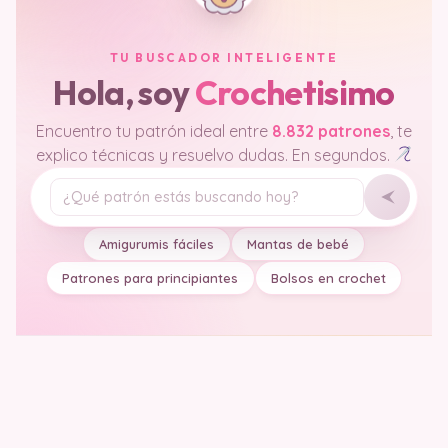
TU BUSCADOR INTELIGENTE
Hola, soy
Crochetisimo
Encuentro tu patrón ideal entre
8.832 patrones
, te
explico técnicas y resuelvo dudas. En segundos.
Tu pregunta
Amigurumis fáciles
Mantas de bebé
Patrones para principiantes
Bolsos en crochet