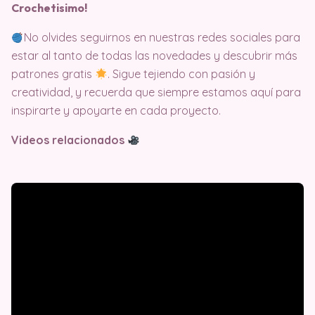
Crochetisimo!
No olvides seguirnos en nuestras redes sociales para
estar al tanto de todas las novedades y descubrir más
patrones gratis
. Sigue tejiendo con pasión y
creatividad, y recuerda que siempre estamos aquí para
inspirarte y apoyarte en cada proyecto.
Videos relacionados