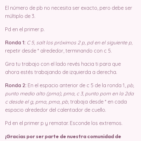
El número de pb no necesita ser exacto, pero debe ser
múltiplo de 3.
Pd en el primer p.
Ronda 1:
C 5, salt los próximos 2 p, pd en el siguiente p,
repetir desde * alrededor, terminando con c 5.
Gira tu trabajo con el lado revés hacia ti para que
ahora estés trabajando de izquierda a derecha.
Ronda 2:
En el espacio anterior de c 5 de la ronda 1,
pb,
punto medio alto (pma), pma, c 3, punto pom en la 2da
c desde el g, pma, pma, pb,
trabaja desde * en cada
espacio alrededor del calentador de cuello.
Pd en el primer p y rematar. Esconde los extremos.
¡Gracias por ser parte de nuestra comunidad de