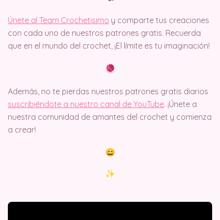
Únete al Team Crochetisimo
y comparte tus creaciones
con cada uno de nuestros patrones gratis. Recuerda
que en el mundo del crochet, ¡El límite es tu imaginación!
Además, no te pierdas nuestros patrones gratis diarios
suscribiéndote a nuestro canal de YouTube
. ¡Únete a
nuestra comunidad de amantes del crochet y comienza
a crear!