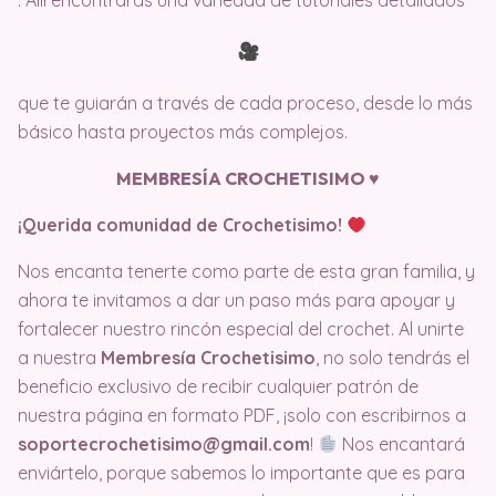
. Allí encontrarás una variedad de tutoriales detallados
que te guiarán a través de cada proceso, desde lo más
básico hasta proyectos más complejos.
MEMBRESÍA CROCHETISIMO ♥️
¡Querida comunidad de Crochetisimo!
Nos encanta tenerte como parte de esta gran familia, y
ahora te invitamos a dar un paso más para apoyar y
fortalecer nuestro rincón especial del crochet. Al unirte
a nuestra
Membresía Crochetisimo
, no solo tendrás el
beneficio exclusivo de recibir cualquier patrón de
nuestra página en formato PDF, ¡solo con escribirnos a
soportecrochetisimo@gmail.com
!
Nos encantará
enviártelo, porque sabemos lo importante que es para