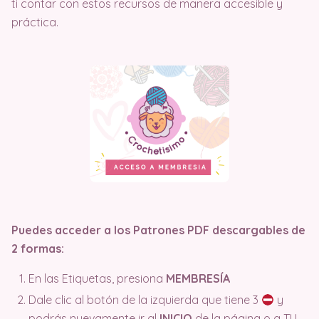
ti contar con estos recursos de manera accesible y
práctica.
Puedes acceder a los Patrones PDF descargables de
2 formas:
En las Etiquetas, presiona
MEMBRESÍA
Dale clic al botón de la izquierda que tiene 3
y
podrás nuevamente ir al
INICIO
de la página o a TU