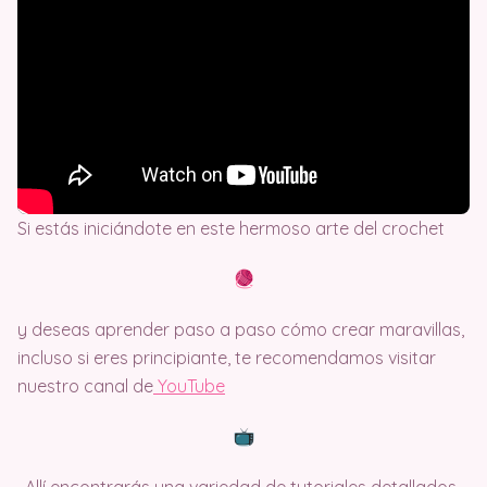
Si estás iniciándote en este hermoso arte del crochet
y deseas aprender paso a paso cómo crear maravillas,
incluso si eres principiante, te recomendamos visitar
nuestro canal de
Y
ouTube