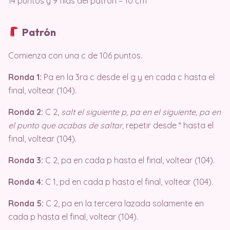
14 puntos y 9 filas del patrón = 10 cm²
Patrón
Comienza con una c de 106 puntos.
Ronda 1:
Pa en la 3ra c desde el g y en cada c hasta el
final, voltear (104).
Ronda 2:
C 2,
salt el siguiente p, pa en el siguiente, pa en
el punto que acabas de saltar,
repetir desde * hasta el
final, voltear (104).
Ronda 3:
C 2, pa en cada p hasta el final, voltear (104).
Ronda 4:
C 1, pd en cada p hasta el final, voltear (104).
Ronda 5:
C 2, pa en la tercera lazada solamente en
cada p hasta el final, voltear (104).