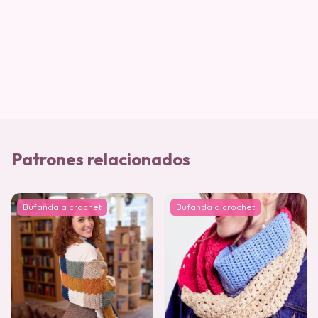
Patrones relacionados
Bufanda a crochet
Bufanda a crochet