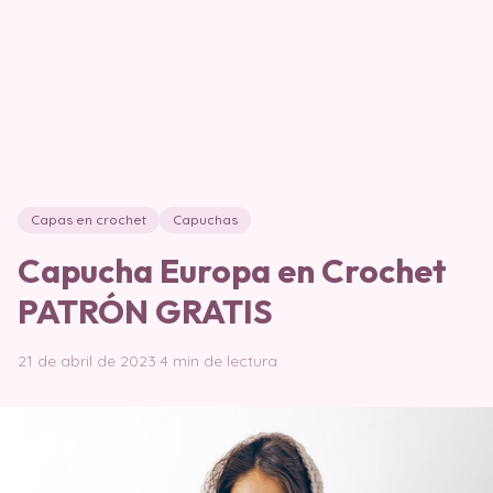
Capas en crochet
Capuchas
Capucha Europa en Crochet
PATRÓN GRATIS
21 de abril de 2023
·
4 min de lectura