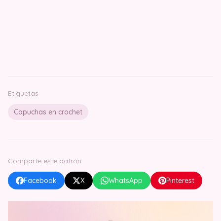
Etiquetas
Capuchas en crochet
Comparte este patrón
Facebook
X
WhatsApp
Pinterest