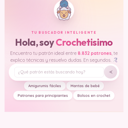
TU BUSCADOR INTELIGENTE
Hola, soy
Crochetisimo
Encuentro tu patrón ideal entre
8.832 patrones
, te
explico técnicas y resuelvo dudas. En segundos.
Tu pregunta
Amigurumis fáciles
Mantas de bebé
Patrones para principiantes
Bolsos en crochet