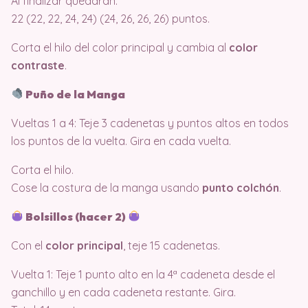
Al finalizar quedarán:
22 (22, 22, 24, 24) (24, 26, 26, 26) puntos.
Corta el hilo del color principal y cambia al
color
contraste
.
Puño de la Manga
Vueltas 1 a 4: Teje 3 cadenetas y puntos altos en todos
los puntos de la vuelta. Gira en cada vuelta.
Corta el hilo.
Cose la costura de la manga usando
punto colchón
.
Bolsillos (hacer 2)
Con el
color principal
, teje 15 cadenetas.
Vuelta 1: Teje 1 punto alto en la 4ª cadeneta desde el
ganchillo y en cada cadeneta restante. Gira.