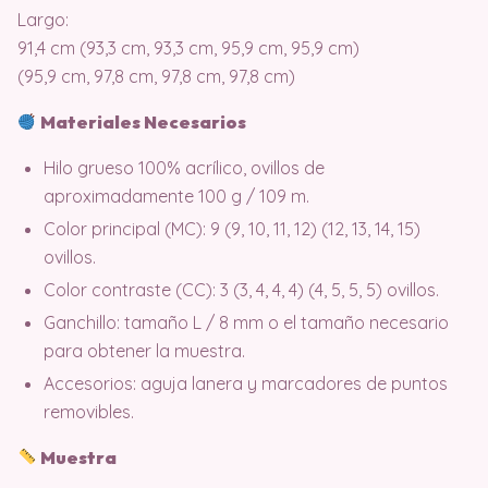
Largo:
91,4 cm (93,3 cm, 93,3 cm, 95,9 cm, 95,9 cm)
(95,9 cm, 97,8 cm, 97,8 cm, 97,8 cm)
Materiales Necesarios
Hilo grueso 100% acrílico, ovillos de
aproximadamente 100 g / 109 m.
Color principal (MC): 9 (9, 10, 11, 12) (12, 13, 14, 15)
ovillos.
Color contraste (CC): 3 (3, 4, 4, 4) (4, 5, 5, 5) ovillos.
Ganchillo: tamaño L / 8 mm o el tamaño necesario
para obtener la muestra.
Accesorios: aguja lanera y marcadores de puntos
removibles.
Muestra