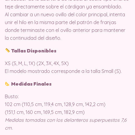
teje directamente sobre el cárdigan ya ensamblado.
Al cambiar a un nuevo ovillo del color principal, intenta
unir el hilo en la misma parte del patrón de franjas
donde terminaste con el ovillo anterior para mantener
la continuidad del diseño.
Tallas Disponibles
XS (S, M, L, 1X) (2X, 3X, 4X, 5X)
El modelo mostrado corresponde a la talla Small (S).
Medidas Finales
Busto:
102 cm (110,5 cm, 119,4 cm, 128,9 cm, 142,2 cm)
(151,1 cm, 160 cm, 169,5 cm, 182,9 cm)
Medidas tomadas con los delanteros superpuestos 7,6
cm.