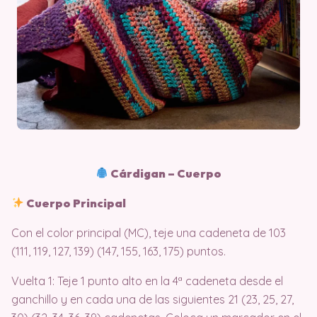
Cárdigan – Cuerpo
Cuerpo Principal
Con el color principal (MC), teje una cadeneta de 103
(111, 119, 127, 139) (147, 155, 163, 175) puntos.
Vuelta 1: Teje 1 punto alto en la 4ª cadeneta desde el
ganchillo y en cada una de las siguientes 21 (23, 25, 27,