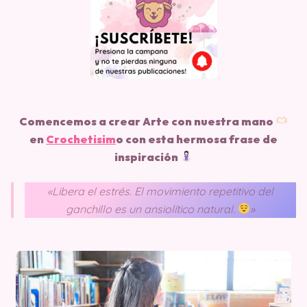
Comencemos a crear Arte con nuestra mano
en
Crochetisim
o
con esta hermosa frase de
inspiración
«Libera el estrés. El movimiento repetitivo del
ganchillo es un ansiolítico natural.
»