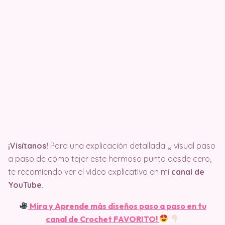
¡Visítanos!
Para una explicación detallada y visual paso
a paso de cómo tejer este hermoso punto desde cero,
te recomiendo ver el video explicativo en mi
canal de
YouTube
.
Mira y Aprende más diseños paso a paso en tu
canal de Crochet FAVORITO!