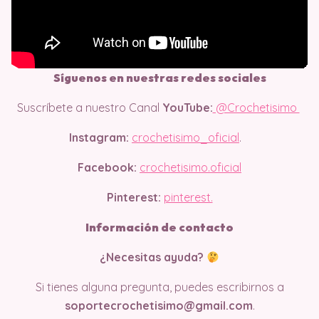
Síguenos en nuestras redes sociales
Suscríbete a nuestro Canal
YouTube:
@Crochetisimo
Instagram:
crochetisimo_oficial
.
Facebook:
crochetisimo.oficial
Pinterest:
pinterest.
Información de contacto
¿Necesitas ayuda?
Si tienes alguna pregunta, puedes escribirnos a
soportecrochetisimo@gmail.com
.