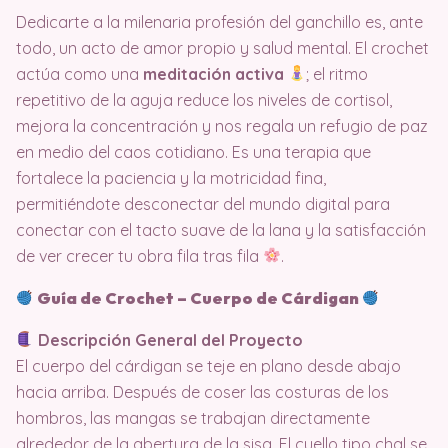
Dedicarte a la milenaria profesión del ganchillo es, ante
todo, un acto de amor propio y salud mental. El crochet
actúa como una
meditación activa
; el ritmo
repetitivo de la aguja reduce los niveles de cortisol,
mejora la concentración y nos regala un refugio de paz
en medio del caos cotidiano. Es una terapia que
fortalece la paciencia y la motricidad fina,
permitiéndote desconectar del mundo digital para
conectar con el tacto suave de la lana y la satisfacción
de ver crecer tu obra fila tras fila
.
Guía de Crochet – Cuerpo de Cárdigan
Descripción General del Proyecto
El cuerpo del cárdigan se teje en plano desde abajo
hacia arriba. Después de coser las costuras de los
hombros, las mangas se trabajan directamente
alrededor de la abertura de la sisa. El cuello tipo chal se