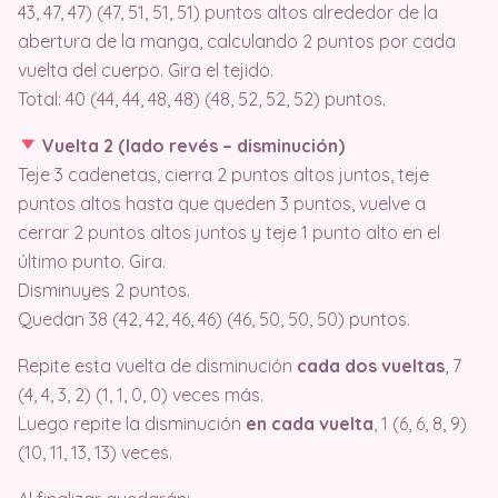
43, 47, 47) (47, 51, 51, 51) puntos altos alrededor de la
abertura de la manga, calculando 2 puntos por cada
vuelta del cuerpo. Gira el tejido.
Total: 40 (44, 44, 48, 48) (48, 52, 52, 52) puntos.
Vuelta 2 (lado revés – disminución)
Teje 3 cadenetas, cierra 2 puntos altos juntos, teje
puntos altos hasta que queden 3 puntos, vuelve a
cerrar 2 puntos altos juntos y teje 1 punto alto en el
último punto. Gira.
Disminuyes 2 puntos.
Quedan 38 (42, 42, 46, 46) (46, 50, 50, 50) puntos.
Repite esta vuelta de disminución
cada dos vueltas
, 7
(4, 4, 3, 2) (1, 1, 0, 0) veces más.
Luego repite la disminución
en cada vuelta
, 1 (6, 6, 8, 9)
(10, 11, 13, 13) veces.