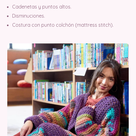
Cadenetas y puntos altos.
Disminuciones.
Costura con punto colchón (mattress stitch).