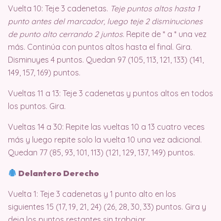
Vuelta 10: Teje 3 cadenetas.
Teje puntos altos hasta 1
punto antes del marcador, luego teje 2 disminuciones
de punto alto cerrando 2 juntos
. Repite de * a * una vez
más. Continúa con puntos altos hasta el final. Gira.
Disminuyes 4 puntos. Quedan 97 (105, 113, 121, 133) (141,
149, 157, 169) puntos.
Vueltas 11 a 13: Teje 3 cadenetas y puntos altos en todos
los puntos. Gira.
Vueltas 14 a 30: Repite las vueltas 10 a 13 cuatro veces
más y luego repite solo la vuelta 10 una vez adicional.
Quedan 77 (85, 93, 101, 113) (121, 129, 137, 149) puntos.
Delantero Derecho
Vuelta 1: Teje 3 cadenetas y 1 punto alto en los
siguientes 15 (17, 19, 21, 24) (26, 28, 30, 33) puntos. Gira y
deja los puntos restantes sin trabajar.