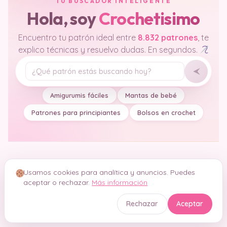
TU BUSCADOR INTELIGENTE
Hola, soy
Crochetisimo
Encuentro tu patrón ideal entre
8.832 patrones
, te
explico técnicas y resuelvo dudas. En segundos.
Tu pregunta
Amigurumis fáciles
Mantas de bebé
Patrones para principiantes
Bolsos en crochet
Usamos cookies para analítica y anuncios. Puedes
aceptar o rechazar.
Más información
Rechazar
Aceptar