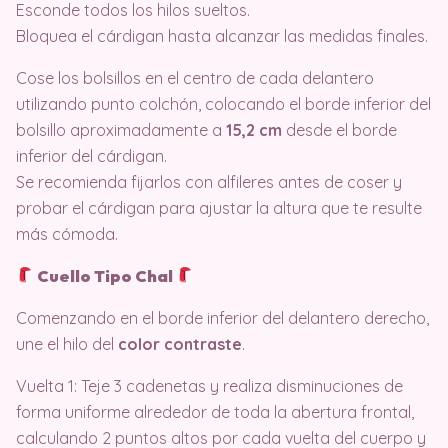
Esconde todos los hilos sueltos.
Bloquea el cárdigan hasta alcanzar las medidas finales.
Cose los bolsillos en el centro de cada delantero
utilizando punto colchón, colocando el borde inferior del
bolsillo aproximadamente a
15,2 cm
desde el borde
inferior del cárdigan.
Se recomienda fijarlos con alfileres antes de coser y
probar el cárdigan para ajustar la altura que te resulte
más cómoda.
Cuello Tipo Chal
Comenzando en el borde inferior del delantero derecho,
une el hilo del
color contraste
.
Vuelta 1: Teje 3 cadenetas y realiza disminuciones de
forma uniforme alrededor de toda la abertura frontal,
calculando 2 puntos altos por cada vuelta del cuerpo y