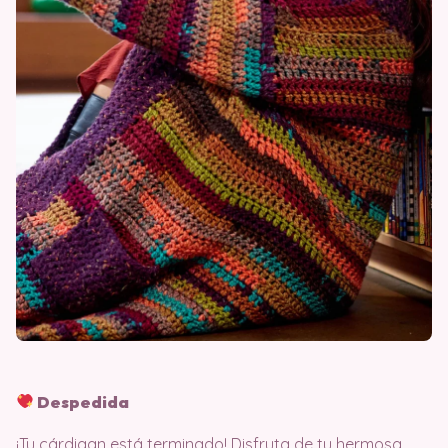
Despedida
¡Tu cárdigan está terminado! Disfruta de tu hermosa