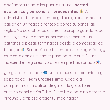
diseñadora te abre las puertas a una
libertad
económica y personal sin precedentes
. Al
administrar tu propio tiempo y dinero, transformas tu
pasión en un negocio rentable donde tú pones las
reglas. No solo ahorras al crear tu propio guardarropa
de lujo, sino que generas ingresos vendiendo tus
patrones o piezas terminadas desde la comodidad de
tu hogar
. Ser dueña de tu tiempo es el mayor éxito, y
este cárdigan es el primer paso para tejer el futuro
independiente y creativo que siempre has soñado
.
¿Te gusta el crochet?
Únete a nuestra comunidad y
sé parte del
Team Crochetisimo
. Cada día,
compartimos un patrón de ganchillo gratuito en
nuestro canal de YouTube. ¡Suscríbete para no perderte
ninguno y empieza a tejer tu imaginación!