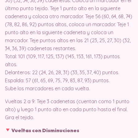
30) (32, 34, 36, 39) cadenetas. Coloca un marcador en el
último punto tejido. Teje 1 punto alto en la siguiente
cadeneta y coloca otro marcador. Teje 56 (60, 64, 68, 74)
(78, 82, 86, 92) puntos altos, coloca un marcador. Teje 1
punto alto en la siguiente cadeneta y coloca un
marcador. Teje puntos altos en las 21 (23, 25, 27, 30) (32,
34, 36, 39) cadenetas restantes.
Total: 101 (109, 117, 125, 137) (145, 153, 161, 173) puntos
altos.
Delanteros: 22 (24, 26, 28, 31) (33, 35, 37, 40) puntos.
Espalda: 57 (61, 65, 69, 75, 79, 83, 87, 93) puntos.
Sube los marcadores en cada vuelta.
Vueltas 2 a 9: Teje 3 cadenetas (cuentan como 1 punto
alto) y luego 1 punto alto en cada punto hasta el final.
Gira el tejido.
Vueltas con Disminuciones