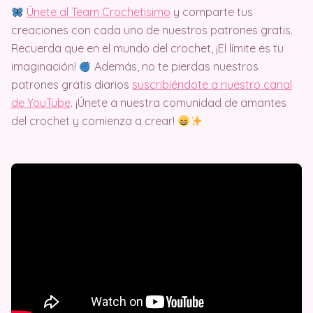
Únete al Team Crochetisimo
y comparte tus
creaciones con cada uno de nuestros patrones gratis.
Recuerda que en el mundo del crochet, ¡El límite es tu
imaginación!
Además, no te pierdas nuestros
patrones gratis diarios
suscribiéndote a nuestro canal
de YouTube
. ¡Únete a nuestra comunidad de amantes
del crochet y comienza a crear!