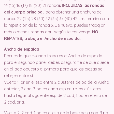
14 (15) 16 (17) 18 (20) 21 ronda
s INCLUIDAS las rondas
del cuerpo principal,
para obtener una anchura de
aprox. 22 (25) 28 (30) 32 (35) 37 (40) 42 cm. Termina con
la repetición de la ronda 3. De nuevo, puedes trabajar
más o menos rondas aquí según te convenga.
NO
REMATES, trabaja el Ancho de espalda.
Ancho de espalda
Recuerda que cuando trabajes el Ancho de espalda
para el segundo panel, debes asegurarte de que quede
en el lado opuesto al primero para que las piezas se
reflejen entre sí.
Vuelta 1: pr en el esp entre 2 clústeres de pa de la vuelta
anterior, 2 cad, 3 pa en cada esp entre los clústeres
hasta llegar al siguiente esp de 2 cad, 1 pa en el esp de
2 cad, gira.
Vuelta 2: 2 cad, 1 pa en el esp de la base de la cad, 3 pa