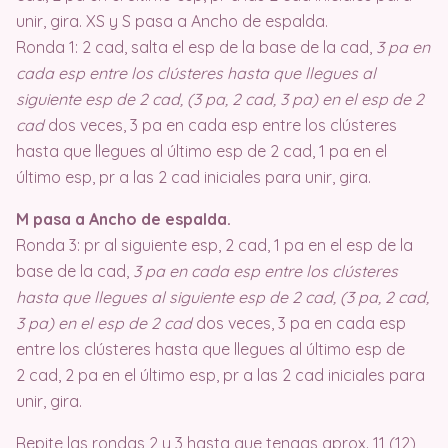
unir, gira. XS y S pasa a Ancho de espalda.
Ronda 1: 2 cad, salta el esp de la base de la cad,
3 pa en
cada esp entre los clústeres hasta que llegues al
siguiente esp de 2 cad, (3 pa, 2 cad, 3 pa) en el esp de 2
cad
dos veces, 3 pa en cada esp entre los clústeres
hasta que llegues al último esp de 2 cad, 1 pa en el
último esp, pr a las 2 cad iniciales para unir, gira.
M pasa a Ancho de espalda.
Ronda 3: pr al siguiente esp, 2 cad, 1 pa en el esp de la
base de la cad,
3 pa en cada esp entre los clústeres
hasta que llegues al siguiente esp de 2 cad, (3 pa, 2 cad,
3 pa) en el esp de 2 cad
dos veces, 3 pa en cada esp
entre los clústeres hasta que llegues al último esp de
2 cad, 2 pa en el último esp, pr a las 2 cad iniciales para
unir, gira.
Repite las rondas 2 y 3 hasta que tengas aprox. 11 (12)