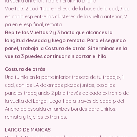
la vuelta anterior, 1 pa en el último p, gira.
Vuelta 3: 2 cad, 1 pa en el esp de la base de la cad, 3 pa
en cada esp entre los clústeres de la vuelta anterior, 2
pa en el esp final, remata.
Repite las Vueltas 2 y 3 hasta que alcances la
longitud deseada y luego remata. Para el segundo
panel, trabaja la Costura de atrás. Si terminas en la
vuelta 3 puedes continuar sin cortar el hilo.
Costura de atrás
Une tu hilo en la parte inferior trasera de tu trabajo, 1
cad, con los LA de ambas piezas juntas, cose los
paneles trabajando 2 pb a través de cada extremo de
la vuelta del Largo, luego 1 pb a través de cada p del
Ancho de espalda en ambos bordes para unirlos,
remata y teje los extremos.
LARGO DE MANGAS