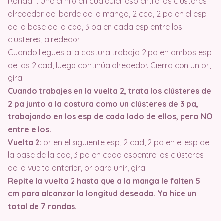
Ronda 1: Une el hilo en cualquier esp entre los clústeres
alrededor del borde de la manga, 2 cad, 2 pa en el esp
de la base de la cad, 3 pa en cada esp entre los
clústeres, alrededor.
Cuando llegues a la costura trabaja 2 pa en ambos esp
de las 2 cad, luego continúa alrededor. Cierra con un pr,
gira.
Cuando trabajes en la vuelta 2, trata los clústeres de
2 pa junto a la costura como un clústeres de 3 pa,
trabajando en los esp de cada lado de ellos, pero NO
entre ellos.
Vuelta 2:
pr en el siguiente esp, 2 cad, 2 pa en el esp de
la base de la cad, 3 pa en cada espentre los clústeres
de la vuelta anterior, pr para unir, gira.
Repite la vuelta 2 hasta que a la manga le falten 5
cm para alcanzar la longitud deseada. Yo hice un
total de 7 rondas.