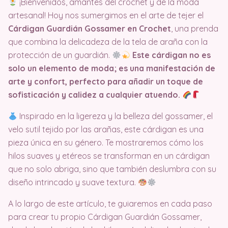
¡Bienvenidos, amantes del crochet y de la moda
artesanal! Hoy nos sumergimos en el arte de tejer el
Cárdigan Guardián Gossamer en Crochet
, una prenda
que combina la delicadeza de la tela de araña con la
protección de un guardián.
Este cárdigan no es
solo un elemento de moda; es una manifestación de
arte y confort, perfecto para añadir un toque de
sofisticación y calidez a cualquier atuendo.
Inspirado en la ligereza y la belleza del gossamer, el
velo sutil tejido por las arañas, este cárdigan es una
pieza única en su género. Te mostraremos cómo los
hilos suaves y etéreos se transforman en un cárdigan
que no solo abriga, sino que también deslumbra con su
diseño intrincado y suave textura.
A lo largo de este artículo, te guiaremos en cada paso
para crear tu propio Cárdigan Guardián Gossamer,