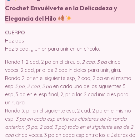
Crochet Envuélvete en la Delicadeza y
Elegancia del Hilo
CUERPO
Haz dos
Haz 5 cad, y un pr para unir en un círculo.
Ronda 1: 2 cad, 2 pa en el círculo,
2 cad, 3 pa
cinco
veces, 2 cad, pr a las 2 cad iniciales para unir, gira.
Ronda 2: pr en el siguiente esp, 2 cad, 2 pa en el mismo
esp
3 pa, 2 cad, 3 pa
en cada uno de los siguientes 5
esp, 3 pa en el esp final, 2, pr a las 2 cad iniciales para
unir, gira.
Ronda 3: pr en el siguiente esp, 2 cad, 2 pa en el mismo
esp.
3 pa en cada esp entre los clústeres de la ronda
anterior, (3 pa, 2 cad, 3 pa) todo en el siguiente esp de 2
cad
cinco veces. 3 pa en cada esp entre los clústeres de