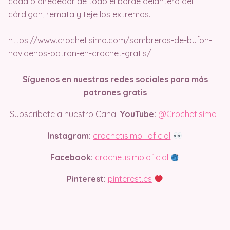
cada p alrededor de todo el borde delantero del
cárdigan, remata y teje los extremos.
https://www.crochetisimo.com/sombreros-de-bufon-
navidenos-patron-en-crochet-gratis/
Síguenos en nuestras redes sociales para más
patrones gratis
Subscríbete a nuestro Canal
YouTube:
@Crochetisimo
Instagram:
crochetisimo_oficial
Facebook:
crochetisimo.oficial
Pinterest:
pinterest.es