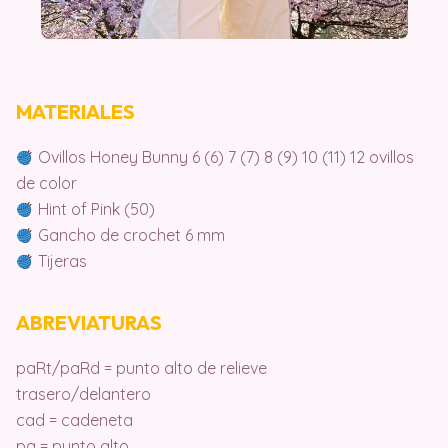
MATERIALES
Ovillos Honey Bunny 6 (6) 7 (7) 8 (9) 10 (11) 12 ovillos
de color
Hint of Pink (50)
Gancho de crochet 6 mm
Tijeras
ABREVIATURAS
paRt/paRd = punto alto de relieve
trasero/delantero
cad = cadeneta
pa = punto alto