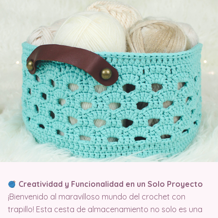
Creatividad y Funcionalidad en un Solo Proyecto
¡Bienvenido al maravilloso mundo del crochet con
trapillo! Esta cesta de almacenamiento no solo es una