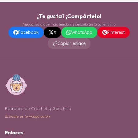
¿Te gusta? ¡Compártelo!
Ayúdanos a que más tejedoras descubran Crochetísimo
Facebook
X
WhatsApp
Pinterest
Copiar enlace
Patrones de Crochet y Ganchillo
El límite es tu imaginación
Enlaces