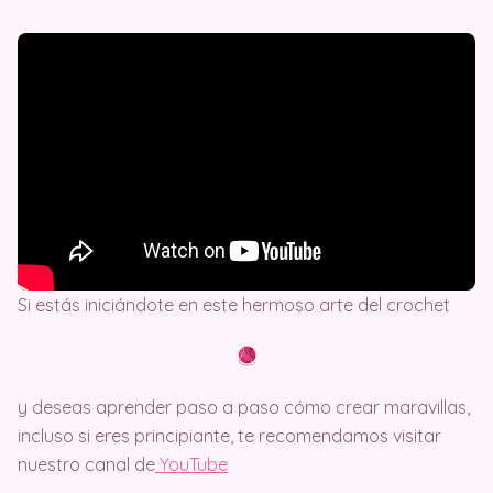
Si estás iniciándote en este hermoso arte del crochet
y deseas aprender paso a paso cómo crear maravillas,
incluso si eres principiante, te recomendamos visitar
nuestro canal de
Y
ouTube