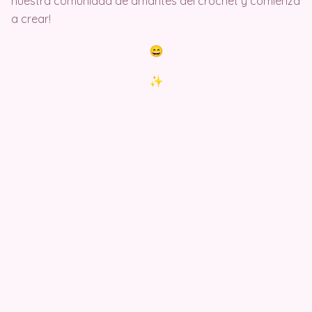
nuestra comunidad de amantes del crochet y comienza
a crear!