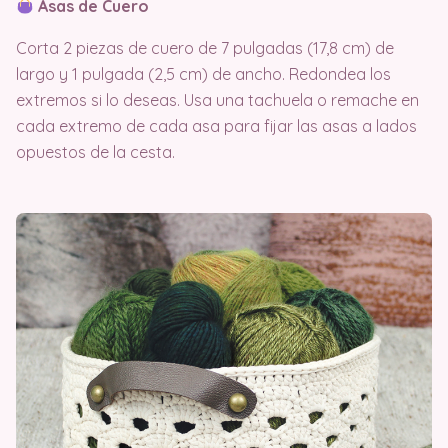
Asas de Cuero
Corta 2 piezas de cuero de 7 pulgadas (17,8 cm) de
largo y 1 pulgada (2,5 cm) de ancho. Redondea los
extremos si lo deseas. Usa una tachuela o remache en
cada extremo de cada asa para fijar las asas a lados
opuestos de la cesta.