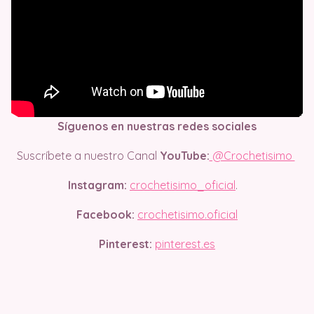
Síguenos en nuestras redes sociales
Suscríbete a nuestro Canal
YouTube:
@Crochetisimo
Instagram:
crochetisimo_oficial
.
Facebook:
crochetisimo.oficial
Pinterest:
pinterest.es