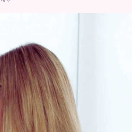
ectura