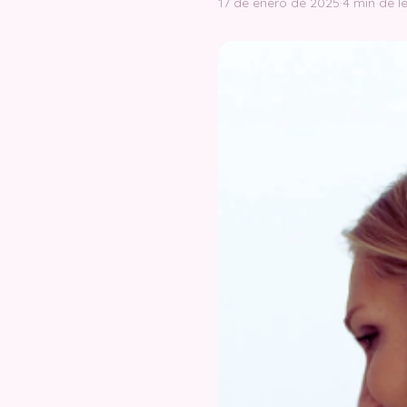
17 de enero de 2025
·
4 min de l