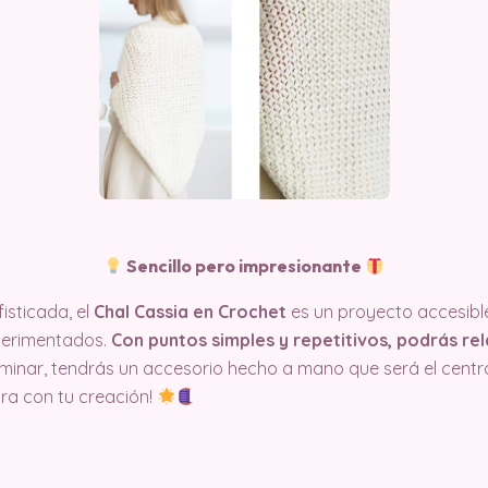
Sencillo pero impresionante
isticada, el
Chal Cassia en Crochet
es un proyecto accesible
erimentados.
Con puntos simples y repetitivos, podrás rel
rminar, tendrás un accesorio hecho a mano que será el centr
bra con tu creación!