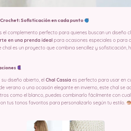
 Crochet: Sofisticación en cada punto
s el complemento perfecto para quienes buscan un diseño cl
erte en una prenda ideal
para ocasiones especiales o para a
te chal es un proyecto que combina sencillez y sofisticación,
taciones
 su diseño abierto, el
Chal Cassia
es perfecto para usar en c
e verano o una ocasión elegante en invierno, este chal se ad
tros como el blanco, puedes combinarlo fácilmente con cualq
on tus tonos favoritos para personalizarlo según tu estilo.