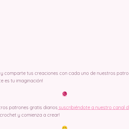
y comparte tus creaciones con cada uno de nuestros patron
ite es tu imaginación!
ros patrones gratis diarios
suscribiéndote a nuestro canal 
rochet y comienza a crear!