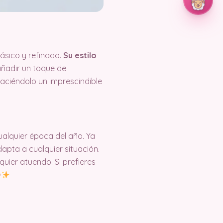
ásico y refinado.
Su estilo
ñadir un toque de
 haciéndolo un imprescindible
ualquier época del año. Ya
apta a cualquier situación.
uier atuendo. Si prefieres