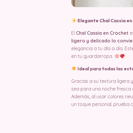
Elegante Chal Cassia en
El
Chal Cassia en Crochet
e
ligero y delicado lo convi
elegancia a tu día a día. Es
en tu guardarropa.
Ideal para todas las es
Gracias a su textura ligera y
sea para una noche fresca d
Además, al usar colores neu
un toque personal, prueba c