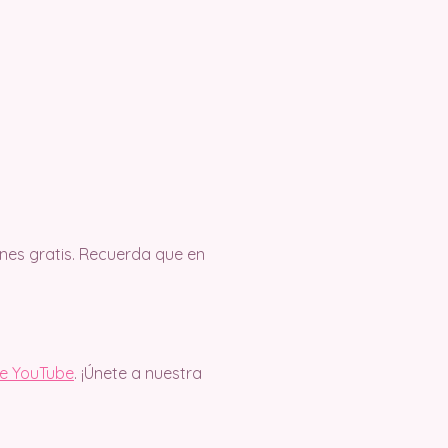
es gratis. Recuerda que en
de YouTube
. ¡Únete a nuestra