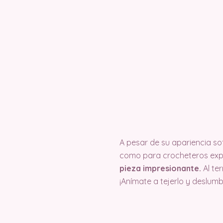
A pesar de su apariencia sof
como para crocheteros exp
pieza impresionante.
Al te
¡Anímate a tejerlo y deslum