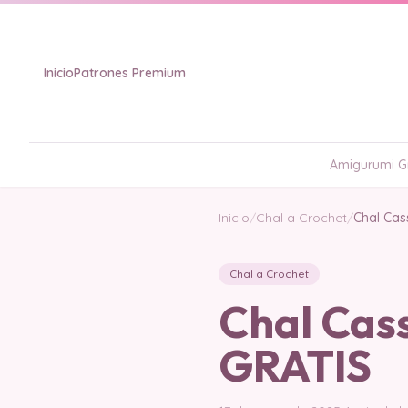
Inicio
Patrones Premium
Amigurumi Gr
Inicio
/
Chal a Crochet
/
Chal Cas
Chal a Crochet
Chal Cas
GRATIS