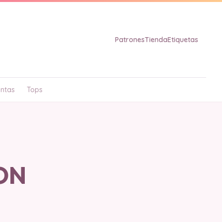
Patrones
Tienda
Etiquetas
ntas
Tops
RON