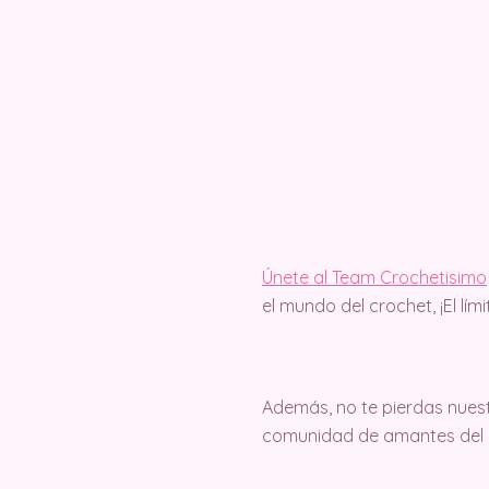
Únete al Team Crochetisimo
el mundo del crochet, ¡El lím
Además, no te pierdas nuest
comunidad de amantes del c