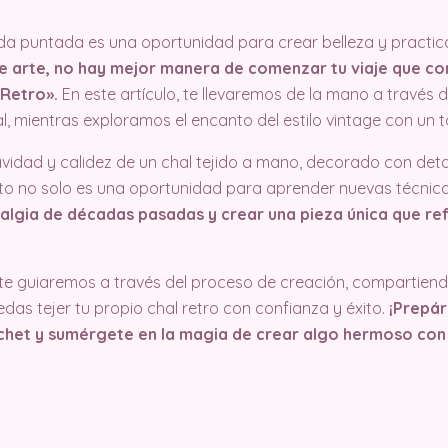
da puntada es una oportunidad para crear belleza y practic
te arte, no hay mejor manera de comenzar tu viaje que co
Retro».
En este artículo, te llevaremos de la mano a través 
l, mientras exploramos el encanto del estilo vintage con un
avidad y calidez de un chal tejido a mano, decorado con det
o no solo es una oportunidad para aprender nuevas técnica
algia de décadas pasadas y crear una pieza única que refl
, te guiaremos a través del proceso de creación, compartiend
das tejer tu propio chal retro con confianza y éxito.
¡Prepár
chet y sumérgete en la magia de crear algo hermoso con