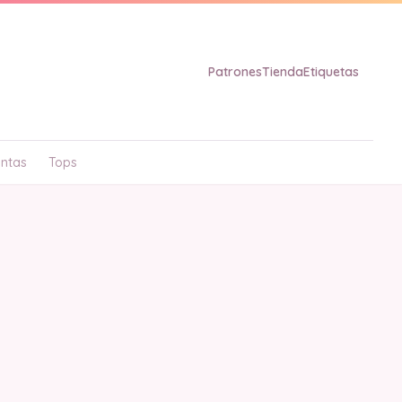
Patrones
Tienda
Etiquetas
ntas
Tops