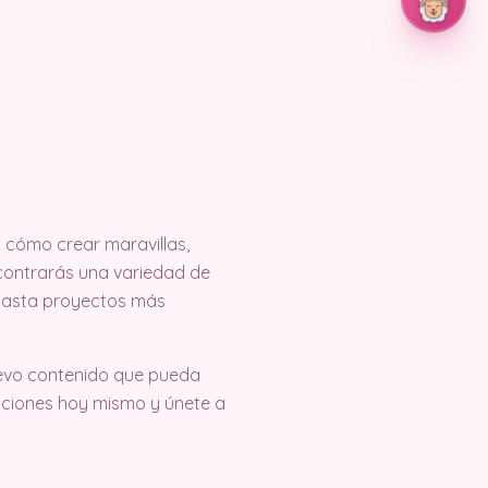
cómo crear maravillas,
encontrarás una variedad de
 hasta proyectos más
evo contenido que pueda
eaciones hoy mismo y únete a