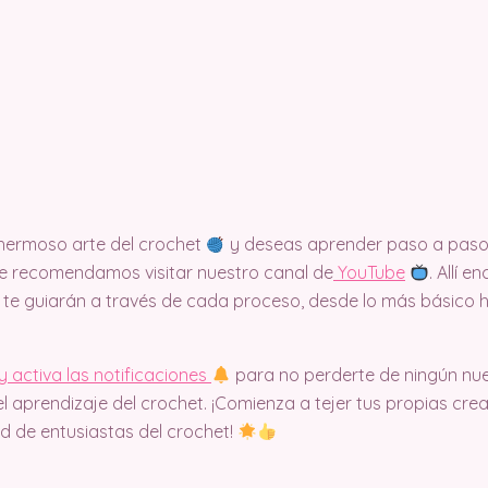
e hermoso arte del crochet
y deseas aprender paso a paso 
, te recomendamos visitar nuestro canal de
Y
ouTube
. Allí 
te guiarán a través de cada proceso, desde lo más básico
y activa las notificaciones
para no perderte de ningún nu
l aprendizaje del crochet. ¡Comienza a tejer tus propias cr
d de entusiastas del crochet!