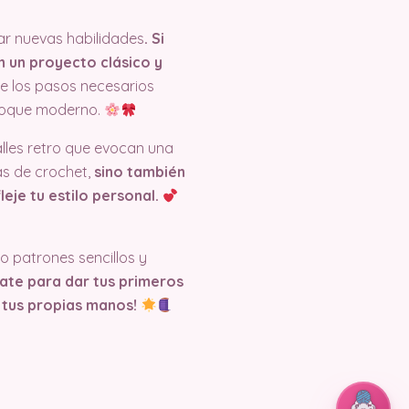
ar nuevas habilidades
. Si
n un proyecto clásico y
de los pasos necesarios
 toque moderno.
alles retro que evocan una
s de crochet,
sino también
eje tu estilo personal.
o patrones sencillos y
ate para dar tus primeros
 tus propias manos!