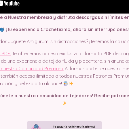
e a Nuestra membresía y disfruta descargas sin límites e
¡Tu experiencia Crochetisimo, ahora sin interrupciones
dor Juguete Amigurumi sin distracciones? ¡Tenemos la solució
 PDF:
Te ofrecemos acceso exclusivo al formato PDF descar
 de una experiencia de tejido fluida y placentera, sin anunci
 nuestra Comunidad Premium:
Al formar parte de nuestra m
 también acceso ilimitado a todos nuestros Patrones Premiu
ración y belleza a tu alcance!
y únete a nuestra comunidad de tejedores! Recibe patrone