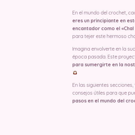
En el mundo del crochet, ca
eres un principiante en es
encantador como el «Chal 
para tejer este hermoso cha
Imagina envolverte en la su
época pasada. Este proyect
para sumergirte en la nost
En las siguientes secciones
consejos útiles para que pue
pasos en el mundo del cro