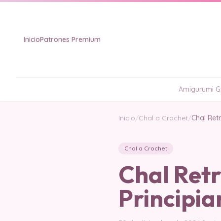
Inicio
Patrones Premium
Amigurumi Gr
Inicio
/
Chal a Crochet
/
Chal Ret
Chal a Crochet
Chal Ret
Principia