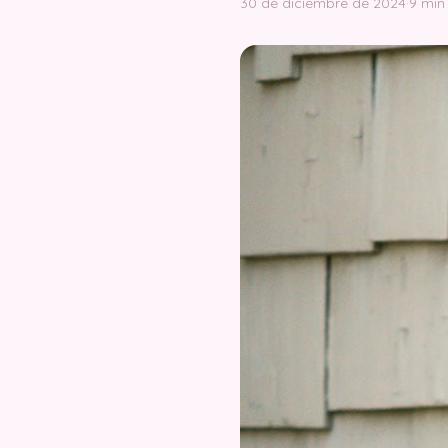
30 de diciembre de 2024
·
9 min