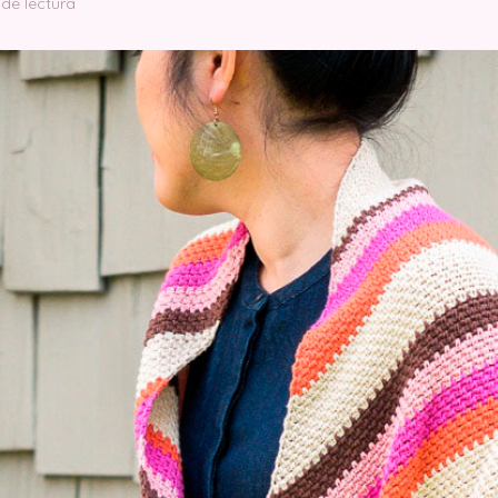
 de lectura