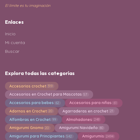
El límite es tu imaginación
Enlaces
Inicio
Mi cuenta
Buscar
Explora todas las categorías
Accesorios crochet
319
Accesorios en Crochet para Mascotas
57
Accesorios para bebes
Accesorios para niñas
62
61
Adornos en Crochet
Agarraderas en crochet
20
21
Alfombras en Crochet
Almohadones
99
248
Amigurumi Gnomo
Amigurumi Navideño
20
80
Amigurumi para Principiantes
Amigurumis
542
2494