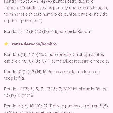
Ronda 1: 35 (35) 42 (42) 49 puntos estrella, gira el
trabajo. (Cuando uses los puntos/lugares en la imagen,
terminarás con este número de puntos estrella, incluido
el primer punto puff)
Rondas 2 – 8 (10) 10 (12) 14: Igual que la Ronda 1.
Frente derecho/hombro
Ronda 9 (11) 11 (13) 15: (Lado derecho) Trabaja puntos
estrella en 8 (8) 10 (10) 11 puntos/lugares, gira el trabajo.
Ronda 10 (12) 12 (14) 16: Puntos estrella a lo largo de
toda la fila.
Rondas 11(13)13(15)17 – 13(15)17(19)21: Igual que la Ronda
10 (12) 12 (14) 16.
Ronda 14 (16) 18 (20) 22: Trabaja puntos estrella en 5 (5)
7 (6) 6 puntos/lugares, gira el trabajo.