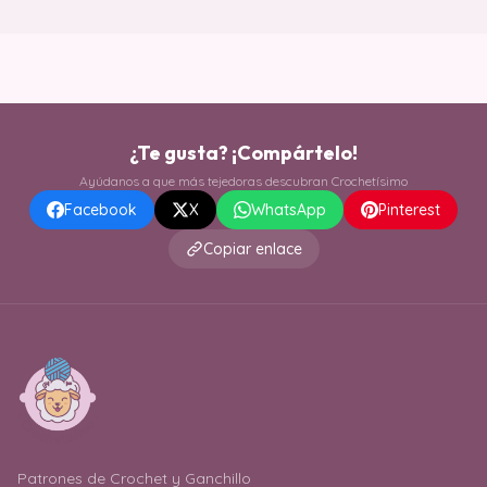
¿Te gusta? ¡Compártelo!
Ayúdanos a que más tejedoras descubran Crochetísimo
Facebook
X
WhatsApp
Pinterest
Copiar enlace
Patrones de Crochet y Ganchillo