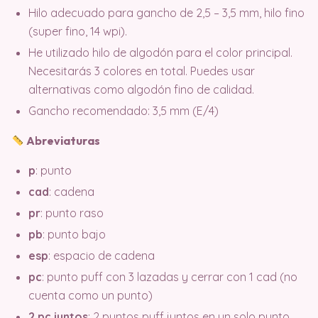
Hilo adecuado para gancho de 2,5 – 3,5 mm, hilo fino
(super fino, 14 wpi).
He utilizado hilo de algodón para el color principal.
Necesitarás 3 colores en total. Puedes usar
alternativas como algodón fino de calidad.
Gancho recomendado: 3,5 mm (E/4)
Abreviaturas
p
: punto
cad
: cadena
pr
: punto raso
pb
: punto bajo
esp
: espacio de cadena
pc
: punto puff con 3 lazadas y cerrar con 1 cad (no
cuenta como un punto)
2 pc juntos
: 2 puntos puff juntos en un solo punto