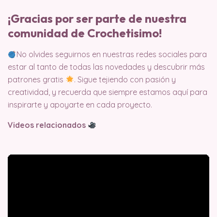
¡Gracias por ser parte de nuestra
comunidad de Crochetisimo!
No olvides seguirnos en nuestras redes sociales para
estar al tanto de todas las novedades y descubrir más
patrones gratis
. Sigue tejiendo con pasión y
creatividad, y recuerda que siempre estamos aquí para
inspirarte y apoyarte en cada proyecto.
Videos relacionados