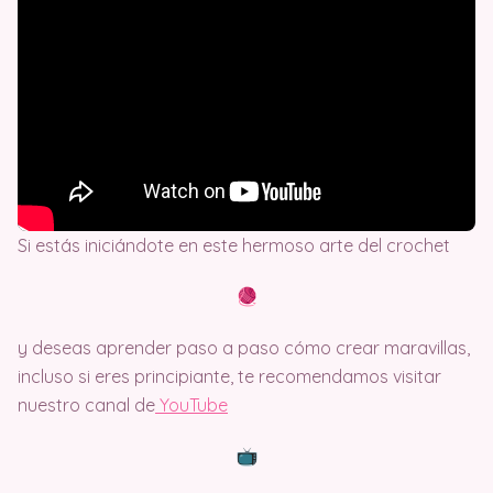
Si estás iniciándote en este hermoso arte del crochet
y deseas aprender paso a paso cómo crear maravillas,
incluso si eres principiante, te recomendamos visitar
nuestro canal de
Y
ouTube