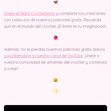
Únete al Team Crochetisimo
y comparte tus creaciones
con cada uno de nuestros patrones gratis. Recuerda
que en el mundo del crochet, ¡El límite es tu imaginación!
Además, no te pierdas nuestros patrones gratis diarios
suscribiéndote a nuestro canal de YouTube
. ¡Únete a
nuestra comunidad de amantes del crochet y comienza
a crear!