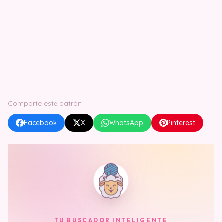
Comparte este patrón
Facebook
X
WhatsApp
Pinterest
TU BUSCADOR INTELIGENTE