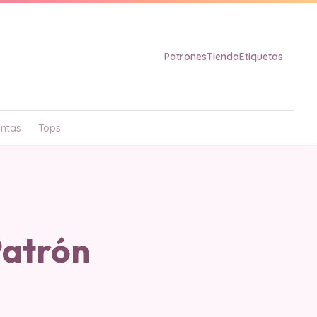
Patrones
Tienda
Etiquetas
ntas
Tops
Patrón