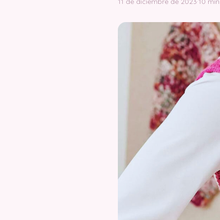
11 de diciembre de 2023
·
10 min