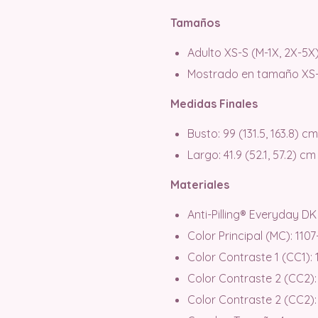
Tamaños
Adulto XS-S (M-1X, 2X-5X
Mostrado en tamaño XS-
Medidas Finales
Busto: 99 (131.5, 163.8) cm
Largo: 41.9 (52.1, 57.2) cm
Materiales
Anti-Pilling® Everyday DK
Color Principal (MC): 110
Color Contraste 1 (CC1): 
Color Contraste 2 (CC2):
Color Contraste 2 (CC2): 