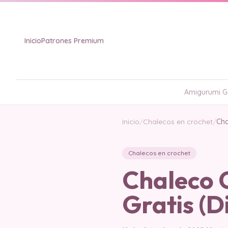
Inicio
Patrones Premium
Amigurumi Gr
Inicio
/
Chalecos en crochet
/
Cha
Chalecos en crochet
Chaleco C
Gratis (