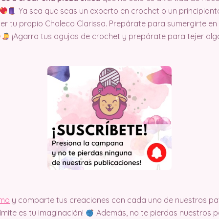
Ya sea que seas un experto en crochet o un principiante
er tu propio Chaleco Clarissa. Prepárate para sumergirte en
¡Agarra tus agujas de crochet y prepárate para tejer alg
imo
y comparte tus creaciones con cada uno de nuestros pat
límite es tu imaginación!
Además, no te pierdas nuestros pa