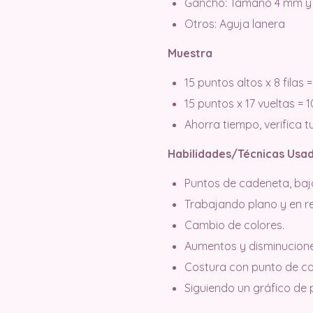
Gancho: Tamaño 4 mm y 
Otros: Aguja lanera
Muestra
15 puntos altos x 8 fila
15 puntos x 17 vueltas 
Ahorra tiempo, verifica t
Habilidades/Técnicas Usad
Puntos de cadeneta, bajo, 
Trabajando plano y en r
Cambio de colores.
Aumentos y disminucione
Costura con punto de co
Siguiendo un gráfico de 