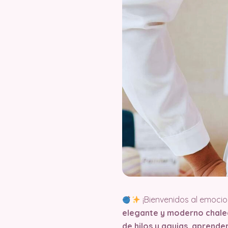
¡Bienvenidos al emocio
elegante y moderno chaleco
de hilos y agujas, aprende