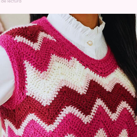
 de lectura