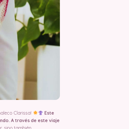
aleco Clarissa!
Este
do. A través de este viaje
r, sino también