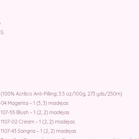
)
S.
 (100% Acrílico Anti-Pilling; 3.5 oz/100g, 273 yds/250m)
7-04 Magenta – 1 (3, 3) madejas
1107-55 Blush – 1 (2, 2) madejas
 1107-02 Cream – 1 (2, 2) madejas
1107-43 Sangria – 1 (2, 2) madejas