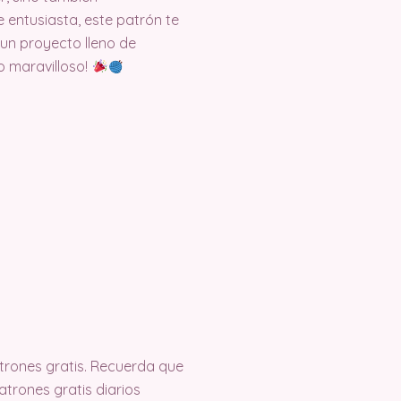
 entusiasta, este patrón te
 un proyecto lleno de
o maravilloso!
rones gratis. Recuerda que
trones gratis diarios