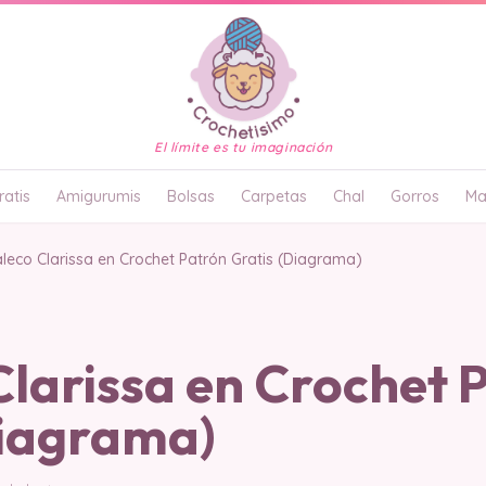
El límite es tu imaginación
atis
Amigurumis
Bolsas
Carpetas
Chal
Gorros
Ma
leco Clarissa en Crochet Patrón Gratis (Diagrama)
larissa en Crochet 
Diagrama)