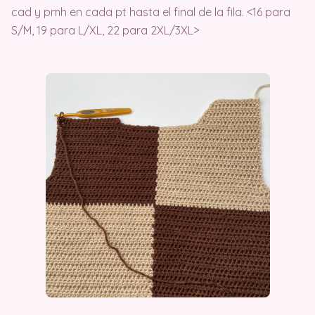
cad y pmh en cada pt hasta el final de la fila. <16 para
S/M, 19 para L/XL, 22 para 2XL/3XL>