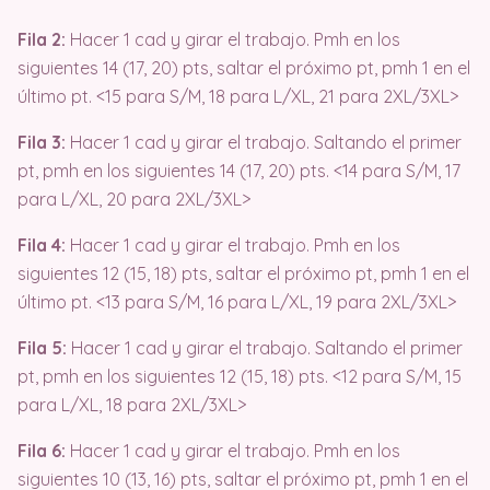
Fila 2:
Hacer 1 cad y girar el trabajo. Pmh en los
siguientes 14 (17, 20) pts, saltar el próximo pt, pmh 1 en el
último pt. <15 para S/M, 18 para L/XL, 21 para 2XL/3XL>
Fila 3:
Hacer 1 cad y girar el trabajo. Saltando el primer
pt, pmh en los siguientes 14 (17, 20) pts. <14 para S/M, 17
para L/XL, 20 para 2XL/3XL>
Fila 4:
Hacer 1 cad y girar el trabajo. Pmh en los
siguientes 12 (15, 18) pts, saltar el próximo pt, pmh 1 en el
último pt. <13 para S/M, 16 para L/XL, 19 para 2XL/3XL>
Fila 5:
Hacer 1 cad y girar el trabajo. Saltando el primer
pt, pmh en los siguientes 12 (15, 18) pts. <12 para S/M, 15
para L/XL, 18 para 2XL/3XL>
Fila 6:
Hacer 1 cad y girar el trabajo. Pmh en los
siguientes 10 (13, 16) pts, saltar el próximo pt, pmh 1 en el