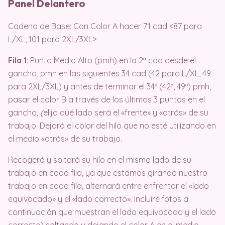
Panel Delantero
Cadena de Base: Con Color A hacer 71 cad <87 para
L/XL, 101 para 2XL/3XL>
Fila 1
: Punto Medio Alto (pmh) en la 2ª cad desde el
gancho, pmh en las siguientes 34 cad (42 para L/XL, 49
para 2XL/3XL) y antes de terminar el 34º (42º, 49º) pmh,
pasar el color B a través de los últimos 3 puntos en el
gancho
, (
elija qué lado será el «frente» y «atrás» de su
trabajo. Dejará el color del hilo que no esté utilizando en
el medio «atrás» de su trabajo.
Recogerá y soltará su hilo en el mismo lado de su
trabajo en cada fila, ya que estamos girando nuestro
trabajo en cada fila, alternará entre enfrentar el «lado
equivocado» y el «lado correcto». Incluiré fotos a
continuación que muestran el lado equivocado y el lado