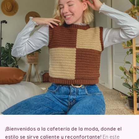
¡Bienvenidos a la cafetería de la moda, donde el
estilo se sirve caliente y reconfortante!
En este