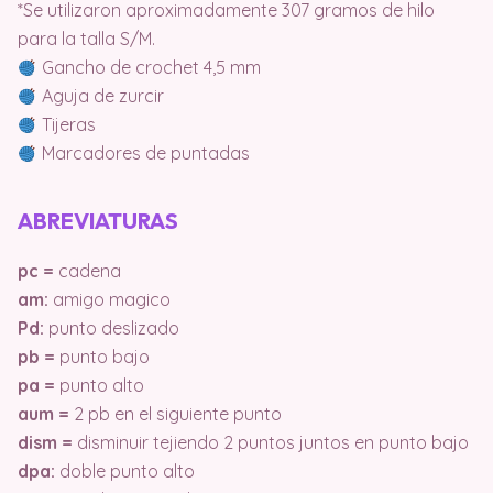
*Se utilizaron aproximadamente 307 gramos de hilo
para la talla S/M.
Gancho de crochet 4,5 mm
Aguja de zurcir
Tijeras
Marcadores de puntadas
ABREVIATURAS
pc =
cadena
am:
amigo magico
Pd:
punto deslizado
pb =
punto bajo
pa =
punto alto
aum =
2 pb en el siguiente punto
dism =
disminuir tejiendo 2 puntos juntos en punto bajo
dpa:
doble punto alto