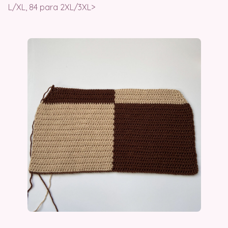
L/XL, 84 para 2XL/3XL>