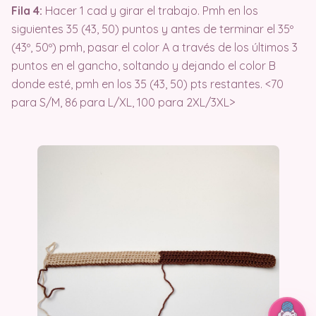
Fila 4:
Hacer 1 cad y girar el trabajo. Pmh en los
siguientes 35 (43, 50) puntos y antes de terminar el 35º
(43º, 50º) pmh, pasar el color A a través de los últimos 3
puntos en el gancho, soltando y dejando el color B
donde esté, pmh en los 35 (43, 50) pts restantes. <70
para S/M, 86 para L/XL, 100 para 2XL/3XL>