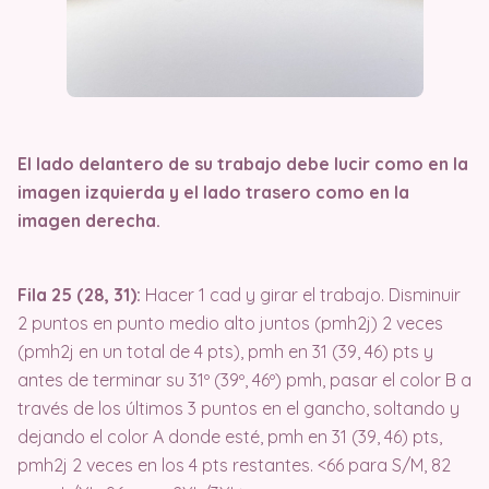
El lado delantero de su trabajo debe lucir como en la
imagen izquierda y el lado trasero como en la
imagen derecha.
Fila 25 (28, 31):
Hacer 1 cad y girar el trabajo. Disminuir
2 puntos en punto medio alto juntos (pmh2j) 2 veces
(pmh2j en un total de 4 pts), pmh en 31 (39, 46) pts y
antes de terminar su 31º (39º, 46º) pmh, pasar el color B a
través de los últimos 3 puntos en el gancho, soltando y
dejando el color A donde esté, pmh en 31 (39, 46) pts,
pmh2j 2 veces en los 4 pts restantes. <66 para S/M, 82