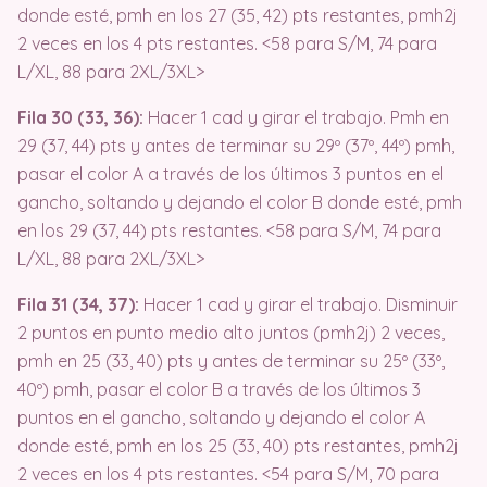
donde esté, pmh en los 27 (35, 42) pts restantes, pmh2j
2 veces en los 4 pts restantes. <58 para S/M, 74 para
L/XL, 88 para 2XL/3XL>
Fila 30 (33, 36):
Hacer 1 cad y girar el trabajo. Pmh en
29 (37, 44) pts y antes de terminar su 29º (37º, 44º) pmh,
pasar el color A a través de los últimos 3 puntos en el
gancho, soltando y dejando el color B donde esté, pmh
en los 29 (37, 44) pts restantes. <58 para S/M, 74 para
L/XL, 88 para 2XL/3XL>
Fila 31 (34, 37):
Hacer 1 cad y girar el trabajo. Disminuir
2 puntos en punto medio alto juntos (pmh2j) 2 veces,
pmh en 25 (33, 40) pts y antes de terminar su 25º (33º,
40º) pmh, pasar el color B a través de los últimos 3
puntos en el gancho, soltando y dejando el color A
donde esté, pmh en los 25 (33, 40) pts restantes, pmh2j
2 veces en los 4 pts restantes. <54 para S/M, 70 para