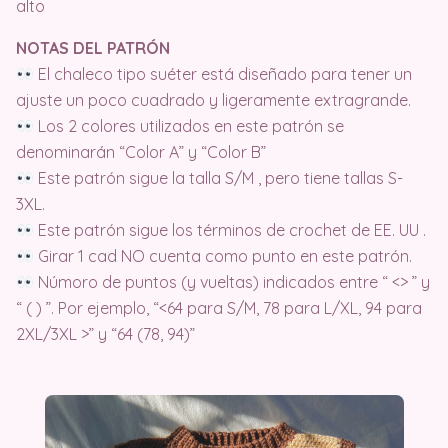
alto
NOTAS DEL PATRÓN
El chaleco tipo suéter está diseñado para tener un
ajuste un poco cuadrado y ligeramente extragrande.
Los 2 colores utilizados en este patrón se
denominarán “Color A” y “Color B”
Este patrón sigue la talla S/M , pero tiene tallas S-
3XL.
Este patrón sigue los términos de crochet de EE. UU .
Girar 1 cad NO cuenta como punto en este patrón.
Númoro de puntos (y vueltas) indicados entre “ <> ” y
“ ( ) ”. Por ejemplo, “<64 para S/M, 78 para L/XL, 94 para
2XL/3XL >” y “64 (78, 94)”