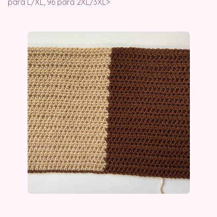
para L/XL, 96 para 2XL/3XL>