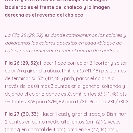
izquierda es el frente del chaleco y la imagen
derecha es el reverso del chaleco.
La Fila 26 (29, 32) es donde cambiaremos los colores y
apilaremos los colores opuestos en cada «bloque de
color» para comenzar a crear el patrón de cuadros.
Fila 26 (29, 32):
Hacer 1 cad con color B (cortar y soltar
color A) y girar el trabajo. Pmh en 33 (41, 48) pts y antes
de terminar su 33º (41º, 48º) pmh, pasar el color A a
través de los últimos 3 puntos en el gancho, soltando y
dejando el color B donde esté, pmh en los 33 (41, 48) pts
restantes. <66 para S/M, 82 para L/XL, 96 para 2XL/3XL>
Fila 27 (30, 33):
Hacer 1 cad y girar el trabajo. Disminuir
2 puntos en punto medio alto juntos (pmh2j) 2 veces
(pmh2j en un total de 4 pts), pmh en 29 (37, 44) pts y