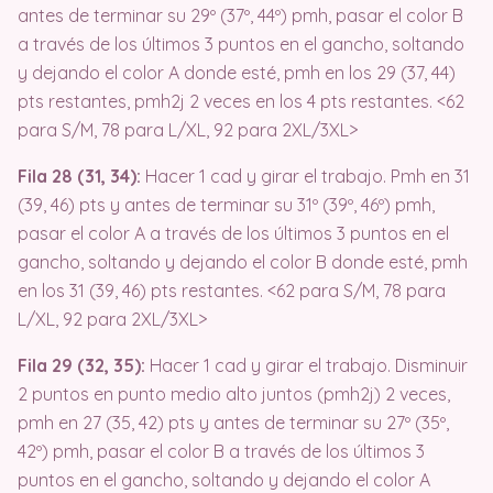
antes de terminar su 29º (37º, 44º) pmh, pasar el color B
a través de los últimos 3 puntos en el gancho, soltando
y dejando el color A donde esté, pmh en los 29 (37, 44)
pts restantes, pmh2j 2 veces en los 4 pts restantes. <62
para S/M, 78 para L/XL, 92 para 2XL/3XL>
Fila 28 (31, 34):
Hacer 1 cad y girar el trabajo. Pmh en 31
(39, 46) pts y antes de terminar su 31º (39º, 46º) pmh,
pasar el color A a través de los últimos 3 puntos en el
gancho, soltando y dejando el color B donde esté, pmh
en los 31 (39, 46) pts restantes. <62 para S/M, 78 para
L/XL, 92 para 2XL/3XL>
Fila 29 (32, 35):
Hacer 1 cad y girar el trabajo. Disminuir
2 puntos en punto medio alto juntos (pmh2j) 2 veces,
pmh en 27 (35, 42) pts y antes de terminar su 27º (35º,
42º) pmh, pasar el color B a través de los últimos 3
puntos en el gancho, soltando y dejando el color A