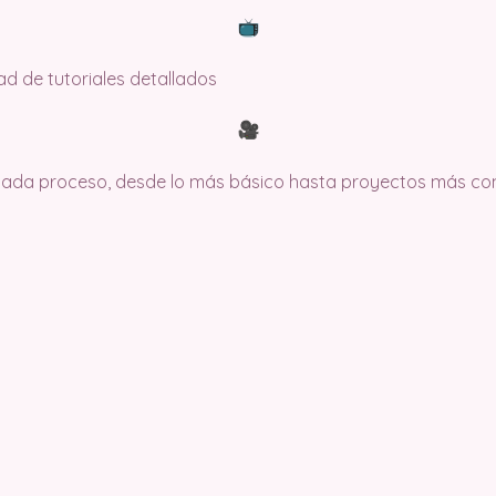
dad de tutoriales detallados
 cada proceso, desde lo más básico hasta proyectos más co