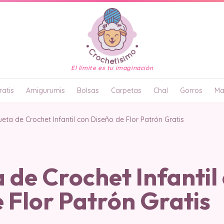
El límite es tu imaginación
atis
Amigurumis
Bolsas
Carpetas
Chal
Gorros
Ma
eta de Crochet Infantil con Diseño de Flor Patrón Gratis
de Crochet Infantil
 Flor Patrón Gratis