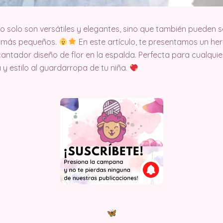
 solo son versátiles y elegantes, sino que también pueden s
s más pequeños.
En este artículo, te presentamos un he
cantador diseño de flor en la espalda. Perfecta para cualqui
y estilo al guardarropa de tu niña.