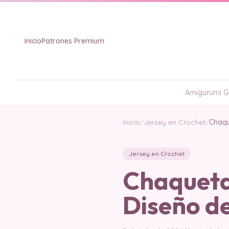
Inicio
Patrones Premium
Amigurumi Gr
Inicio
/
Jersey en Crochet
/
Chaqu
Jersey en Crochet
Chaqueta 
Diseño de