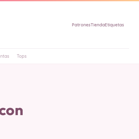
Patrones
Tienda
Etiquetas
ntas
Tops
 con