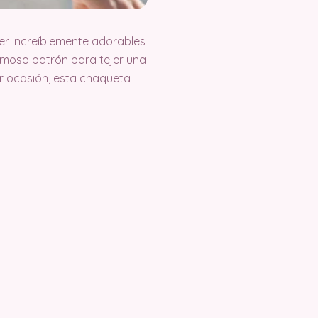
er increíblemente adorables
rmoso patrón para tejer una
er ocasión, esta chaqueta