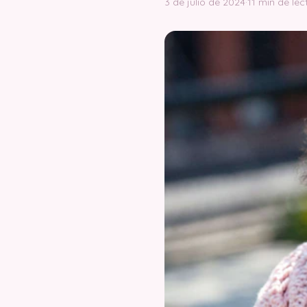
3 de julio de 2024
·
11 min de lec