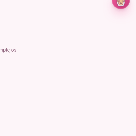
mplejos.