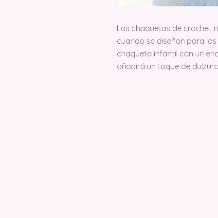
Las chaquetas de crochet no
cuando se diseñan para lo
chaqueta infantil con un en
añadirá un toque de dulzura 