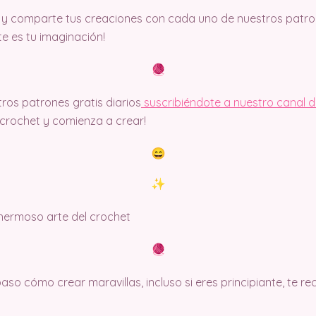
y comparte tus creaciones con cada uno de nuestros patron
ite es tu imaginación!
ros patrones gratis diarios
suscribiéndote a nuestro canal 
rochet y comienza a crear!
 hermoso arte del crochet
so cómo crear maravillas, incluso si eres principiante, te 