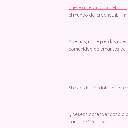
Únete al Team Crochetisimo
el mundo del crochet, ¡El lím
Además, no te pierdas nuest
comunidad de amantes del c
Si estás iniciándote en este
y deseas aprender paso a pa
canal de
Y
ouTube