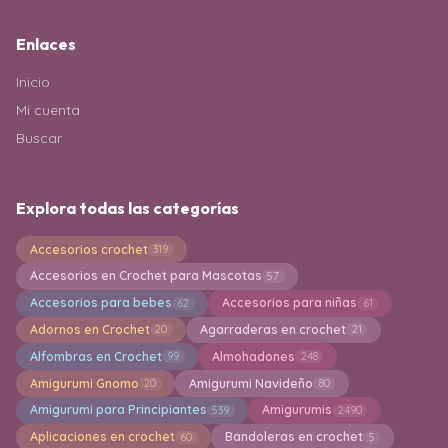
Enlaces
Inicio
Mi cuenta
Buscar
Explora todas las categorías
Accesorios crochet
319
Accesorios en Crochet para Mascotas
57
Accesorios para bebes
Accesorios para niñas
62
61
Adornos en Crochet
Agarraderas en crochet
20
21
Alfombras en Crochet
Almohadones
99
248
Amigurumi Gnomo
Amigurumi Navideño
20
80
Amigurumi para Principiantes
Amigurumis
539
2490
Aplicaciones en crochet
Bandoleras en crochet
60
5