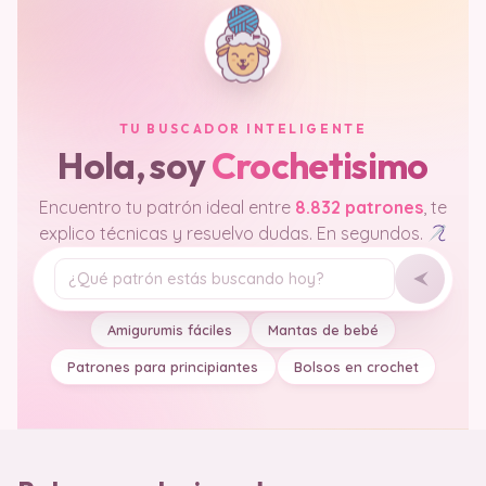
TU BUSCADOR INTELIGENTE
Hola, soy
Crochetisimo
Encuentro tu patrón ideal entre
8.832 patrones
, te
explico técnicas y resuelvo dudas. En segundos.
Tu pregunta
Amigurumis fáciles
Mantas de bebé
Patrones para principiantes
Bolsos en crochet