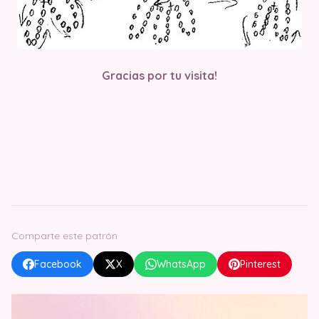
Gracias por tu visita!
Comparte este patrón
Facebook
X
WhatsApp
Pinterest