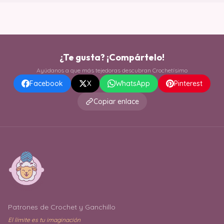
¿Te gusta? ¡Compártelo!
Ayúdanos a que más tejedoras descubran Crochetísimo
Facebook
X
WhatsApp
Pinterest
Copiar enlace
Patrones de Crochet y Ganchillo
El límite es tu imaginación