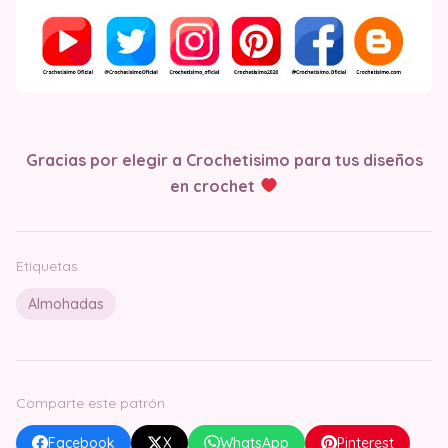
Gracias por elegir a Crochetisimo para tus diseños
en crochet
Etiquetas
Almohadas
Comparte este patrón
Facebook
X
WhatsApp
Pinterest