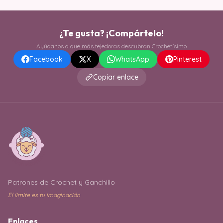
¿Te gusta? ¡Compártelo!
Ayúdanos a que más tejedoras descubran Crochetísimo
Facebook
X
WhatsApp
Pinterest
Copiar enlace
Patrones de Crochet y Ganchillo
El límite es tu imaginación
Enlaces