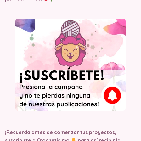
¡Recuerda antes de comenzar tus proyectos,
suscribirte a Crochetisimo
para así recibir la