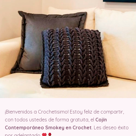
¡Bienvenidos a Crochetisimo! Estoy feliz de compartir,
con todos ustedes de forma gratuita, el
Cojín
Contemporáneo Smokey en Crochet
. Les deseo éxito
por adelantado