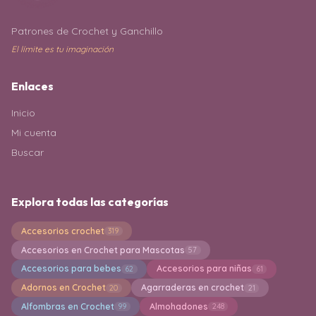
Patrones de Crochet y Ganchillo
El límite es tu imaginación
Enlaces
Inicio
Mi cuenta
Buscar
Explora todas las categorías
Accesorios crochet
319
Accesorios en Crochet para Mascotas
57
Accesorios para bebes
Accesorios para niñas
62
61
Adornos en Crochet
Agarraderas en crochet
20
21
Alfombras en Crochet
Almohadones
99
248