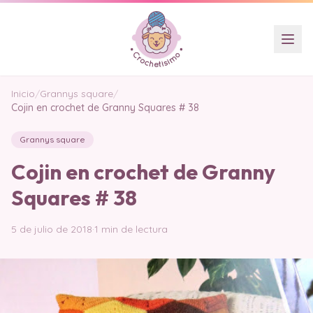
Inicio
/
Grannys square
/
Cojin en crochet de Granny Squares # 38
Grannys square
Cojin en crochet de Granny
Squares # 38
5 de julio de 2018
·
1 min de lectura