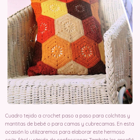
Cuadro tejido a crochet paso a paso para colchitas y
mantitas de bebé o para camas y cubrecamas. En esta
ocasión lo utilizaremos para elaborar este hermoso
cojín, fácil y rápido de confeccionar. También les enseñó