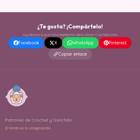
¿Te gusta? ¡Compártelo!
Ayúdanos a que más tejedoras descubran Crochetísimo
Facebook
X
WhatsApp
Pinterest
Copiar enlace
Patrones de Crochet y Ganchillo
El límite es tu imaginación