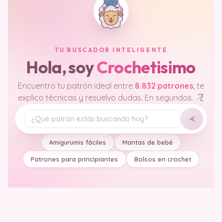
TU BUSCADOR INTELIGENTE
Hola, soy
Crochetisimo
Encuentro tu patrón ideal entre
8.832 patrones
, te
explico técnicas y resuelvo dudas. En segundos.
Tu pregunta
Amigurumis fáciles
Mantas de bebé
Patrones para principiantes
Bolsos en crochet