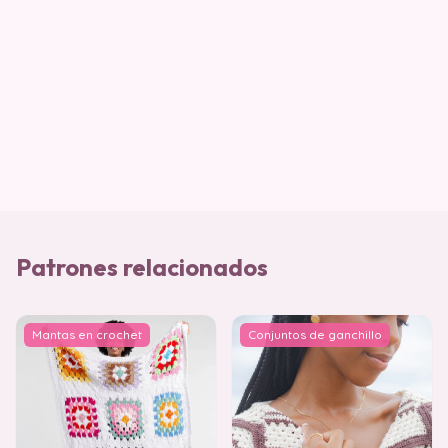
Patrones relacionados
Mantas en crochet
Conjuntos de ganchillo