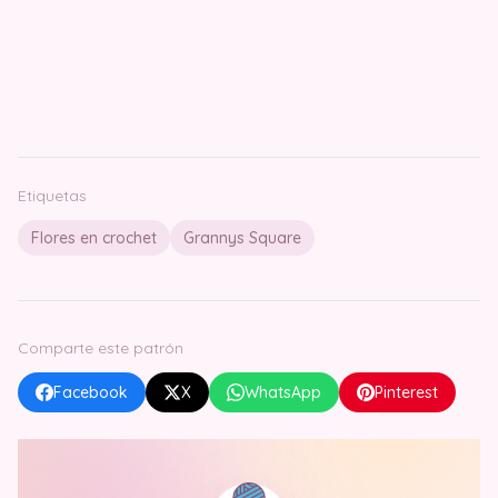
Etiquetas
Flores en crochet
Grannys Square
Comparte este patrón
Facebook
X
WhatsApp
Pinterest