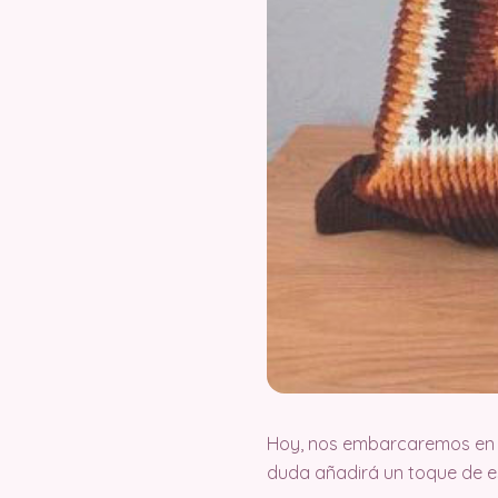
Hoy, nos embarcaremos en un
duda añadirá un toque de est