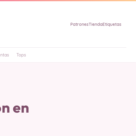
Patrones
Tienda
Etiquetas
ntas
Tops
ón en