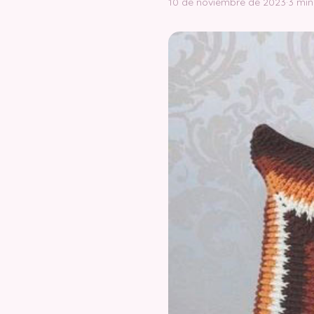
10 de noviembre de 2023
·
3 min