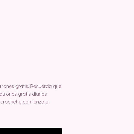
rones gratis. Recuerda que
trones gratis diarios
 crochet y comienza a