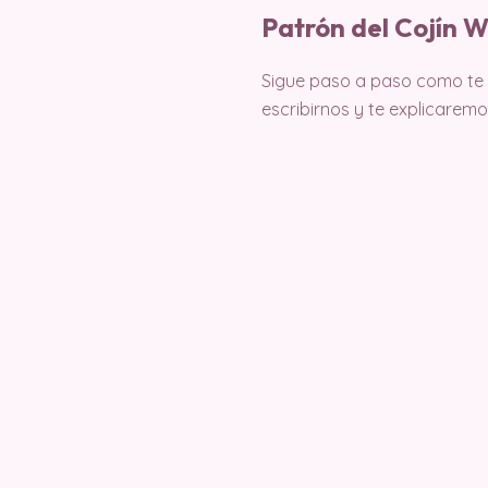
Patrón del Cojín W
Sigue paso a paso como te mu
escribirnos y te explicare