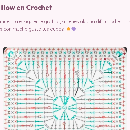
illow en Crochet
estra el siguiente gráfico, si tienes alguna dificultad en l
mos con mucho gusto tus dudas.