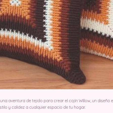
a aventura de tejido para crear el cojín Willow, un diseño e
ilo y calidez a cualquier espacio de tu hogar.