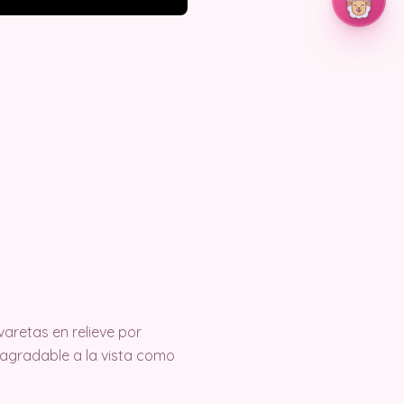
aretas en relieve por
n agradable a la vista como