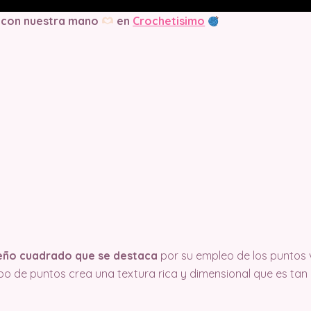
 con nuestra mano
en
Crochetisimo
iseño cuadrado que se destaca
por su empleo de los puntos v
tipo de puntos crea una textura rica y dimensional que es ta