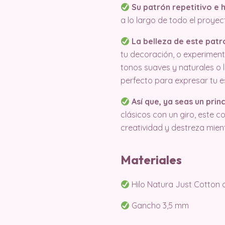
Su patrón repetitivo e h
a lo largo de todo el proyec
La belleza de este patró
tu decoración, o experimenta
tonos suaves y naturales o l
perfecto para expresar tu es
Así que, ya seas un pri
clásicos con un giro, este c
creatividad y destreza mien
Materiales
Hilo Natura Just Cotton 
Gancho 3,5 mm