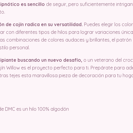
ipnótico es sencillo
de seguir, pero suficientemente intriga
to.
n de cojín radica en su versatilidad.
Puedes elegir los colo
r con diferentes tipos de hilos para lograr variaciones única
as combinaciones de colores audaces y brillantes, el patrón de
tilo personal.
ncipiante buscando un nuevo desafío,
o un veterano del cro
ojín Willow es el proyecto perfecto para ti. Prepárate para ad
tras tejes esta maravillosa pieza de decoración para tu hoga
de DMC es un hilo 100% algodón