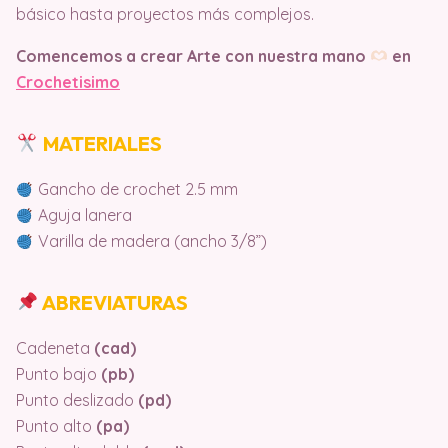
básico hasta proyectos más complejos.
Comencemos a crear Arte con nuestra mano
en
Crochetisimo
MATERIALES
Gancho de crochet 2.5 mm
Aguja lanera
Varilla de madera (ancho 3/8”)
ABREVIATURAS
Cadeneta
(cad)
Punto bajo
(pb)
Punto deslizado
(pd)
Punto alto
(pa)