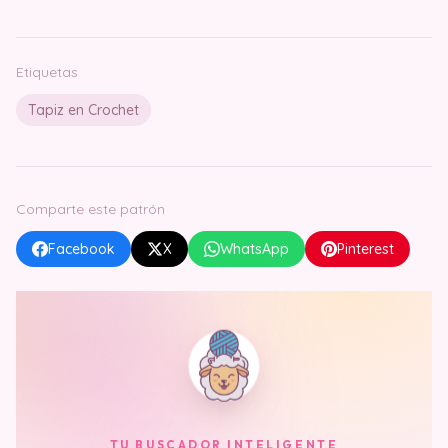
Etiquetas
Tapiz en Crochet
Comparte este patrón
Facebook
X
WhatsApp
Pinterest
TU BUSCADOR INTELIGENTE