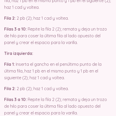
fila, haz 1 pb en el mismo punto y 1 pb en el siguiente (2);
haz 1 cad y voltea.
Fila 2:
2 pb (2); haz 1 cad y voltea.
Filas 3 a 10:
Repite la fila 2 (2); remata y deja un trozo
de hilo para coser la última fila al lado opuesto del
panel y crear el espacio para la varilla.
Tira izquierda:
Fila 1:
Inserta el gancho en el penúltimo punto de la
última fila, haz 1 pb en el mismo punto y 1 pb en el
siguiente (2); haz 1 cad y voltea.
Fila 2:
2 pb (2); haz 1 cad y voltea.
Filas 3 a 10:
Repite la fila 2 (2); remata y deja un trozo
de hilo para coser la última fila al lado opuesto del
panel y crear el espacio para la varilla.