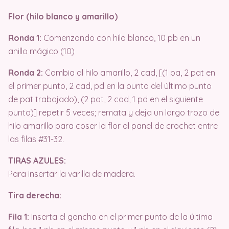
Flor (hilo blanco y amarillo)
Ronda 1:
Comenzando con hilo blanco, 10 pb en un
anillo mágico (10)
Ronda 2:
Cambia al hilo amarillo, 2 cad, [(1 pa, 2 pat en
el primer punto, 2 cad, pd en la punta del último punto
de pat trabajado), (2 pat, 2 cad, 1 pd en el siguiente
punto)] repetir 5 veces; remata y deja un largo trozo de
hilo amarillo para coser la flor al panel de crochet entre
las filas #31-32.
TIRAS AZULES:
Para insertar la varilla de madera.
Tira derecha:
Fila 1:
Inserta el gancho en el primer punto de la última