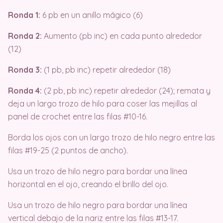
Ronda 1:
6 pb en un anillo mágico (6)
Ronda 2:
Aumento (pb inc) en cada punto alrededor
(12)
Ronda 3:
(1 pb, pb inc) repetir alrededor (18)
Ronda 4:
(2 pb, pb inc) repetir alrededor (24); remata y
deja un largo trozo de hilo para coser las mejillas al
panel de crochet entre las filas #10-16.
Borda los ojos con un largo trozo de hilo negro entre las
filas #19-25 (2 puntos de ancho).
Usa un trozo de hilo negro para bordar una línea
horizontal en el ojo, creando el brillo del ojo.
Usa un trozo de hilo negro para bordar una línea
vertical debajo de la nariz entre las filas #13-17.