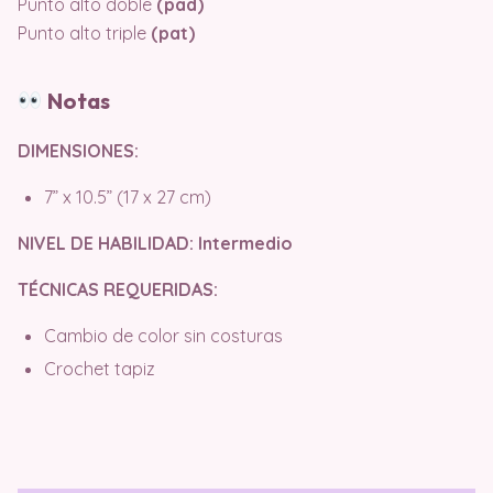
Punto alto doble
(pad)
Punto alto triple
(pat)
Notas
DIMENSIONES:
7” x 10.5” (17 x 27 cm)
NIVEL DE HABILIDAD: Intermedio
TÉCNICAS REQUERIDAS:
Cambio de color sin costuras
Crochet tapiz