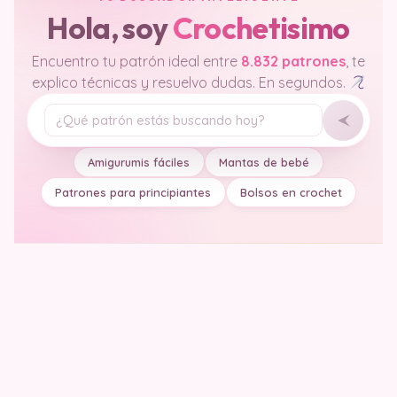
Hola, soy
Crochetisimo
Encuentro tu patrón ideal entre
8.832 patrones
, te
explico técnicas y resuelvo dudas. En segundos.
Tu pregunta
Amigurumis fáciles
Mantas de bebé
Patrones para principiantes
Bolsos en crochet