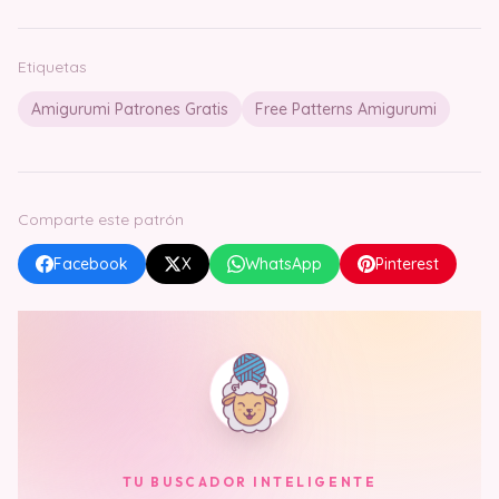
Etiquetas
Amigurumi Patrones Gratis
Free Patterns Amigurumi
Comparte este patrón
Facebook
X
WhatsApp
Pinterest
TU BUSCADOR INTELIGENTE