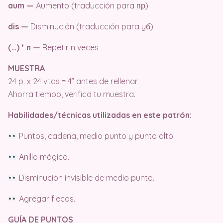
aum —
Aumento (traducción para пр)
dis —
Disminución (traducción para yб)
(…) * n —
Repetir n veces
MUESTRA
24 p. x 24 vtas = 4” antes de rellenar
Ahorra tiempo, verifica tu muestra.
Habilidades/técnicas utilizadas en este patrón:
Puntos, cadena, medio punto y punto alto.
Anillo mágico.
Disminución invisible de medio punto.
Agregar flecos.
GUÍA DE PUNTOS