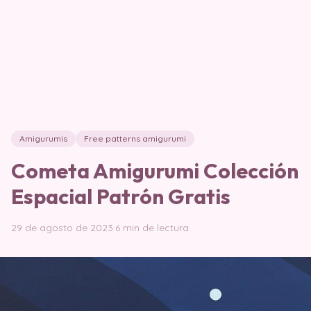
Amigurumis
Free patterns amigurumi
Cometa Amigurumi Colección
Espacial Patrón Gratis
29 de agosto de 2023
·
6 min de lectura