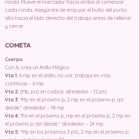
ronda. Mueve el marcador hacia arriba al comenzar
cada ronda. Asegúrate de empujar el bulto del punto
alto hacia el lado derecho del trabajo antes de rellenar
y cerrar.
COMETA
Cuerpo
Con A, crea un Anillo Mágico.
Vta 1:
6 mp en el anillo; no unir, trabaja en vtas
continuas – 6 mp.
Vta 2:
(Mp, pa) en cada p. alrededor – 12 pts.
Vta 3:
*Mp en el próximo p, 2 mp en el próximo p; rpt
desde * alrededor – 18 mp.
Vta 4:
*Pa en el próximo p, mp en el próximo p, 2 mp en
el próximo p; rpt desde * alrededor – 24 mp.
Vta 5:
*Mp en los próximos 3 pts, 2 mp en el próximo p;