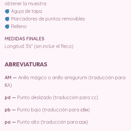
obtener la muestra
Aguja de tapiz
Marcadores de puntos removibles
Relleno
MEDIDAS FINALES
Longitud: 3½” (sin incluir el fleco)
ABREVIATURAS
AM —
Anillo mágico o anillo amigurumi (traducción para
КA)
pd —
Punto deslizado (traducción para cc)
pb —
Punto bajo (traducción para сбн)
pa —
Punto alto (traducción para ссн)