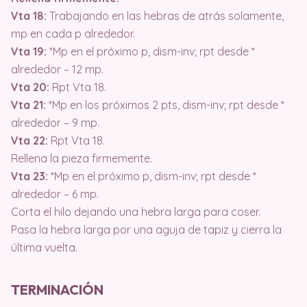
Vta 18:
Trabajando en las hebras de atrás solamente,
mp en cada p alrededor.
Vta 19:
*Mp en el próximo p, dism-inv; rpt desde *
alrededor – 12 mp.
Vta 20:
Rpt Vta 18.
Vta 21:
*Mp en los próximos 2 pts, dism-inv; rpt desde *
alrededor – 9 mp.
Vta 22:
Rpt Vta 18.
Rellena la pieza firmemente.
Vta 23:
*Mp en el próximo p, dism-inv; rpt desde *
alrededor – 6 mp.
Corta el hilo dejando una hebra larga para coser.
Pasa la hebra larga por una aguja de tapiz y cierra la
última vuelta.
TERMINACIÓN