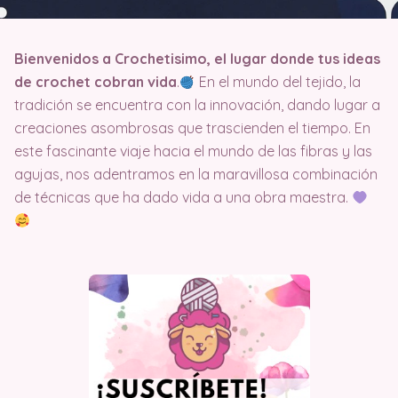
Bienvenidos a Crochetisimo, el lugar donde tus ideas
de crochet cobran vida
.
En el mundo del tejido, la
tradición se encuentra con la innovación, dando lugar a
creaciones asombrosas que trascienden el tiempo. En
este fascinante viaje hacia el mundo de las fibras y las
agujas, nos adentramos en la maravillosa combinación
de técnicas que ha dado vida a una obra maestra.