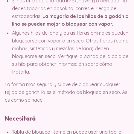
Si has utilizado una lana lurex, novelty o delicada, no
debes taparlas en absoluto, corres el riesgo de
estropearlas.
La mayoría de los hilos de algodón o
lino se pueden mojar o bloquear con vapor.
Algunos hilos de lana y otras fibras animales pueden
bloquearse con vapor o en seco. Otras fibras (como
mohair, sintéticas y mezclas de lana) deben
bloquearse en seco. Verifique la banda de la bola de
su hilo para obtener información sobre cómo
tratarla.
La forma más segura y suave de bloquear cualquier
tejido de ganchillo es el método de bloqueo en seco. Así
es como se hace:
Necesitará
Tabla de bloqueo , también puede usar una toalla