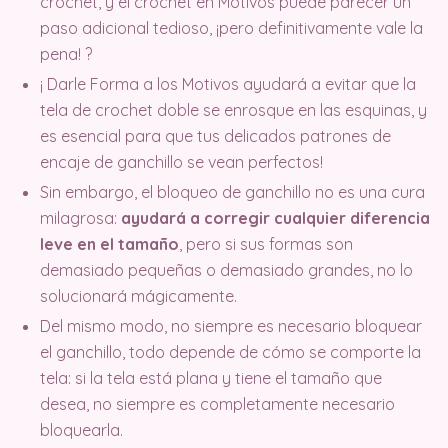
crochet, y el crochet en Motivos puede parecer un
paso adicional tedioso, ¡pero definitivamente vale la
pena! ?
¡ Darle Forma a los Motivos ayudará a evitar que la
tela de crochet doble se enrosque en las esquinas, y
es esencial para que tus delicados patrones de
encaje de ganchillo se vean perfectos!
Sin embargo, el bloqueo de ganchillo no es una cura
milagrosa:
ayudará a corregir cualquier diferencia
leve en el tamaño
, pero si sus formas son
demasiado pequeñas o demasiado grandes, no lo
solucionará mágicamente.
Del mismo modo, no siempre es necesario bloquear
el ganchillo, todo depende de cómo se comporte la
tela: si la tela está plana y tiene el tamaño que
desea, no siempre es completamente necesario
bloquearla.