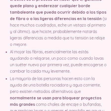
quede plano y enderezar cualquier borde
tambaleante que pueda ocurrir debido a los tipos
de fibra o a las ligeras diferencias en la tensión
(si
hace muchos cuadrados, eche un vistazo al primero
y al último). que hiciste, probablemente notarás
ligeras diferencias a medida que tu tensión se relaje
o mejore.
Al mojar las fibras, esencialmente las estás
ayudando a relajarse, un poco como cuando lavas
un suéter nuevo por primera vez, puede encogerse o
cambiar la caída muy levemente.
La mayoría de las personas hacen esto con la
ayuda de una botella rociadora y agua corriente,
pero existen métodos alternativos que
normalmente se usan para bloquear proyectos
más grandes
como chales de encaje o bufandas,
que implican lavar o sumergir el ganchillo en agua y