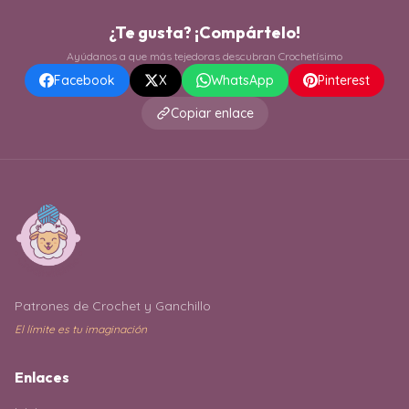
¿Te gusta? ¡Compártelo!
Ayúdanos a que más tejedoras descubran Crochetísimo
Facebook
X
WhatsApp
Pinterest
Copiar enlace
Patrones de Crochet y Ganchillo
El límite es tu imaginación
Enlaces