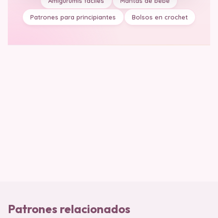
Amigurumis fáciles
Mantas de bebé
Patrones para principiantes
Bolsos en crochet
Patrones relacionados