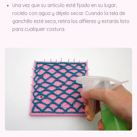
Una vez que su artículo esté fijado en su lugar,
rocíelo con agua y déjelo secar. Cuando la tela de
ganchillo esté seca, retira los alfileres y estarás listo
para cualquier costura.