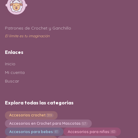
Patrones de Crochet y Ganchillo
El límite es tu imaginación
Enlaces
Inicio
Mi cuenta
Buscar
Explora todas las categorías
Accesorios crochet
319
Accesorios en Crochet para Mascotas
57
Accesorios para bebes
Accesorios para niñas
61
60