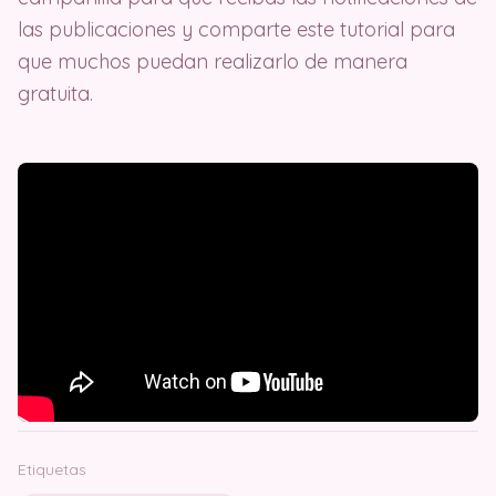
las publicaciones y comparte este tutorial para
que muchos puedan realizarlo de manera
gratuita.
Etiquetas