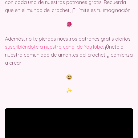
con cada uno de nuestros patrones gratis. Recuerda
que en el mundo del crochet, ¡El límite es tu imaginación!
Además, no te pierdas nuestros patrones gratis diarios
suscribiéndote a nuestro canal de YouTube
. ¡Únete a
nuestra comunidad de amantes del crochet y comienza
a crear!