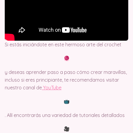
Si estás iniciándote en este hermoso arte del crochet
y deseas aprender paso a paso cómo crear maravillas,
incluso si eres principiante, te recomendamos visitar
nuestro canal de
Y
ouTube
. Allí encontrarás una variedad de tutoriales detallados