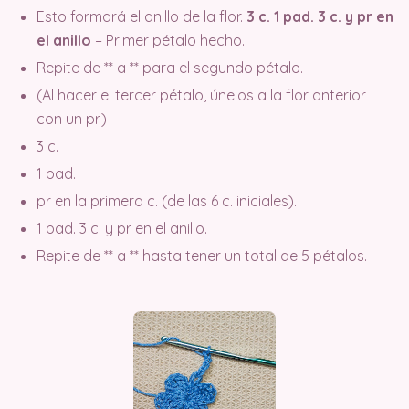
Esto formará el anillo de la flor.
3 c. 1 pad. 3 c. y pr en
el anillo
– Primer pétalo hecho.
Repite de ** a ** para el segundo pétalo.
(Al hacer el tercer pétalo, únelos a la flor anterior
con un pr.)
3 c.
1 pad.
pr en la primera c. (de las 6 c. iniciales).
1 pad. 3 c. y pr en el anillo.
Repite de ** a ** hasta tener un total de 5 pétalos.