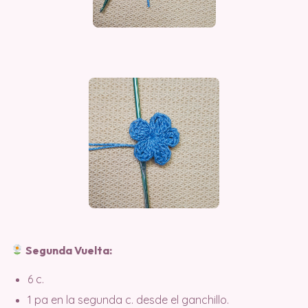
Segunda Vuelta:
6 c.
1 pa en la segunda c. desde el ganchillo.