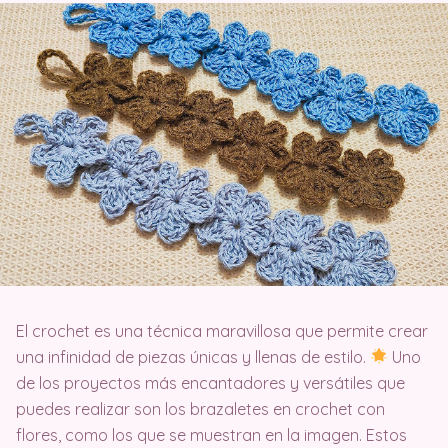
El crochet es una técnica maravillosa que permite crear
una infinidad de piezas únicas y llenas de estilo.
Uno
de los proyectos más encantadores y versátiles que
puedes realizar son los brazaletes en crochet con
flores, como los que se muestran en la imagen. Estos