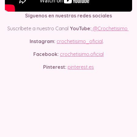
Síguenos en nuestras redes sociales
Suscríbete a nuestro Canal
YouTube:
@Crochetisimo
Instagram:
crochetisimo_oficial
.
Facebook:
crochetisimo.oficial
Pinterest:
pinterest.es