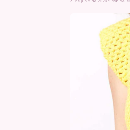
21 de junio de 2024
·
5 min de le