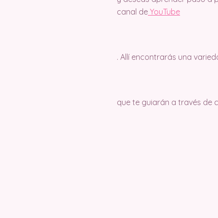
canal de
Y
ouTube
. Allí encontrarás una varie
que te guiarán a través de