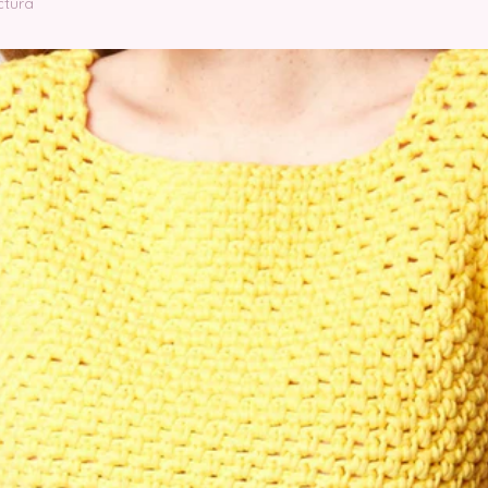
ctura