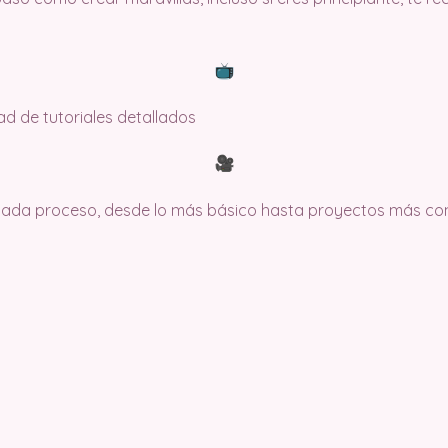
dad de tutoriales detallados
 cada proceso, desde lo más básico hasta proyectos más co