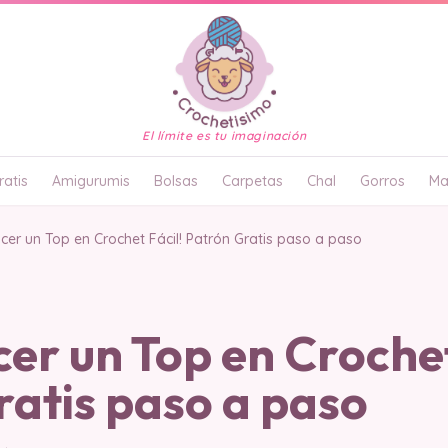
El límite es tu imaginación
atis
Amigurumis
Bolsas
Carpetas
Chal
Gorros
Ma
er un Top en Crochet Fácil! Patrón Gratis paso a paso
r un Top en Crochet
atis paso a paso