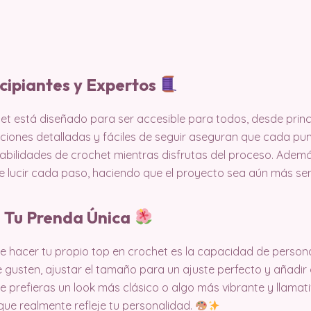
cipiantes y Expertos
et está diseñado para ser accesible para todos, desde princ
ciones detalladas y fáciles de seguir aseguran que cada pu
abilidades de crochet mientras disfrutas del proceso. Además
lucir cada paso, haciendo que el proyecto sea aún más sen
a Tu Prenda Única
e hacer tu propio top en crochet es la capacidad de persona
e gusten, ajustar el tamaño para un ajuste perfecto y añadir 
 prefieras un look más clásico o algo más vibrante y llamati
que realmente refleje tu personalidad.