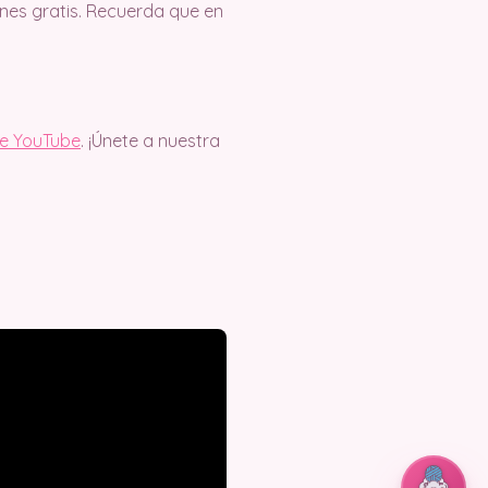
es gratis. Recuerda que en
de YouTube
. ¡Únete a nuestra