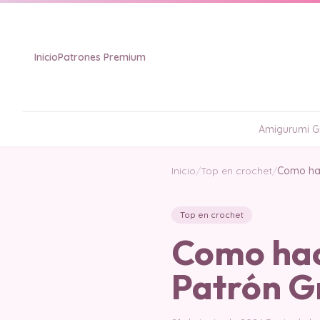
Inicio
Patrones Premium
Amigurumi Gr
Inicio
/
Top en crochet
/
Como hac
Top en crochet
Como hace
Patrón Gr