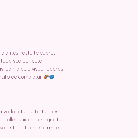
ipiantes hasta tejedores
ntada sea perfecta,
, con la guía visual, podrás
cillo de completar.
lizarlo a tu gusto. Puedes
detalles únicos para que tu
vo, este patrón te permite