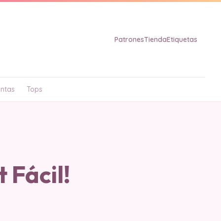
Patrones
Tienda
Etiquetas
ntas
Tops
 Fácil!