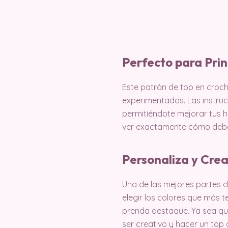
Perfecto para Prin
Este patrón de top en croch
experimentados. Las instruc
permitiéndote mejorar tus h
ver exactamente cómo debe 
Personaliza y Cre
Una de las mejores partes d
elegir los colores que más t
prenda destaque. Ya sea que
ser creativo y hacer un top 