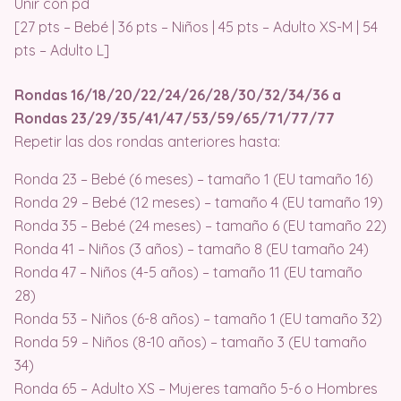
Unir con pd
[27 pts – Bebé | 36 pts – Niños | 45 pts – Adulto XS-M | 54
pts – Adulto L]
Rondas 16/18/20/22/24/26/28/30/32/34/36 a
Rondas 23/29/35/41/47/53/59/65/71/77/77
Repetir las dos rondas anteriores hasta:
Ronda 23 – Bebé (6 meses) – tamaño 1 (EU tamaño 16)
Ronda 29 – Bebé (12 meses) – tamaño 4 (EU tamaño 19)
Ronda 35 – Bebé (24 meses) – tamaño 6 (EU tamaño 22)
Ronda 41 – Niños (3 años) – tamaño 8 (EU tamaño 24)
Ronda 47 – Niños (4-5 años) – tamaño 11 (EU tamaño
28)
Ronda 53 – Niños (6-8 años) – tamaño 1 (EU tamaño 32)
Ronda 59 – Niños (8-10 años) – tamaño 3 (EU tamaño
34)
Ronda 65 – Adulto XS – Mujeres tamaño 5-6 o Hombres