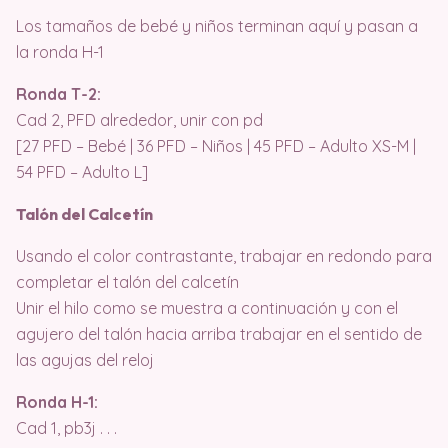
Los tamaños de bebé y niños terminan aquí y pasan a
la ronda H-1
Ronda T-2:
Cad 2, PFD alrededor, unir con pd
[27 PFD – Bebé | 36 PFD – Niños | 45 PFD – Adulto XS-M |
54 PFD – Adulto L]
Talón del Calcetín
Usando el color contrastante, trabajar en redondo para
completar el talón del calcetín
Unir el hilo como se muestra a continuación y con el
agujero del talón hacia arriba trabajar en el sentido de
las agujas del reloj
Ronda H-1:
Cad 1, pb3j . . .