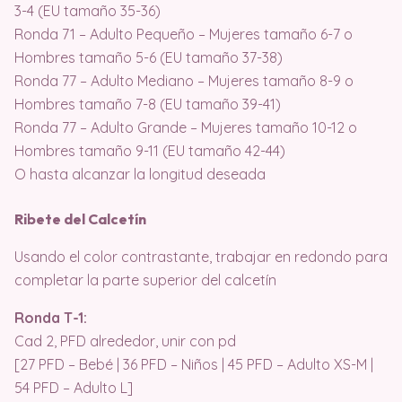
3-4 (EU tamaño 35-36)
Ronda 71 – Adulto Pequeño – Mujeres tamaño 6-7 o
Hombres tamaño 5-6 (EU tamaño 37-38)
Ronda 77 – Adulto Mediano – Mujeres tamaño 8-9 o
Hombres tamaño 7-8 (EU tamaño 39-41)
Ronda 77 – Adulto Grande – Mujeres tamaño 10-12 o
Hombres tamaño 9-11 (EU tamaño 42-44)
O hasta alcanzar la longitud deseada
Ribete del Calcetín
Usando el color contrastante, trabajar en redondo para
completar la parte superior del calcetín
Ronda T-1:
Cad 2, PFD alrededor, unir con pd
[27 PFD – Bebé | 36 PFD – Niños | 45 PFD – Adulto XS-M |
54 PFD – Adulto L]