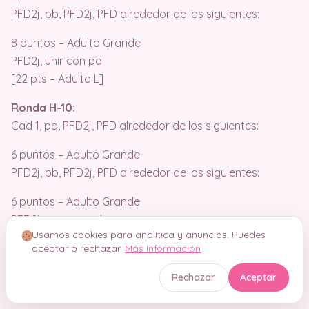
PFD2j, pb, PFD2j, PFD alrededor de los siguientes:
8 puntos – Adulto Grande
PFD2j, unir con pd
[22 pts – Adulto L]
Ronda H-10:
Cad 1, pb, PFD2j, PFD alrededor de los siguientes:
6 puntos – Adulto Grande
PFD2j, pb, PFD2j, PFD alrededor de los siguientes:
6 puntos – Adulto Grande
PFD2j, unir con pd
Usamos cookies para analítica y anuncios. Puedes
[18 pts – Adulto L]
aceptar o rechazar.
Más información
Fin
Rechazar
Aceptar
Dar vuelta al calcetín y cerrar el talón con pd