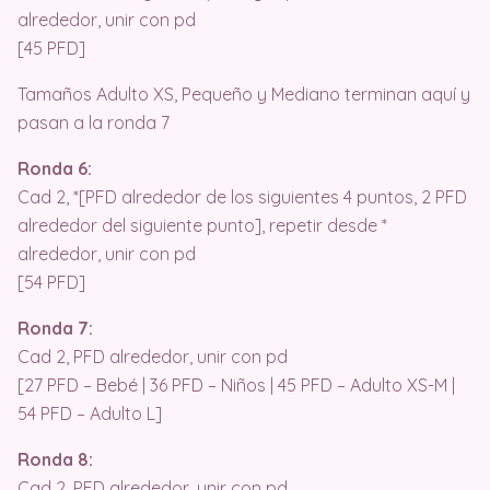
alrededor, unir con pd
[45 PFD]
Tamaños Adulto XS, Pequeño y Mediano terminan aquí y
pasan a la ronda 7
Ronda 6:
Cad 2, *[PFD alrededor de los siguientes 4 puntos, 2 PFD
alrededor del siguiente punto], repetir desde *
alrededor, unir con pd
[54 PFD]
Ronda 7:
Cad 2, PFD alrededor, unir con pd
[27 PFD – Bebé | 36 PFD – Niños | 45 PFD – Adulto XS-M |
54 PFD – Adulto L]
Ronda 8:
Cad 2, PFD alrededor, unir con pd