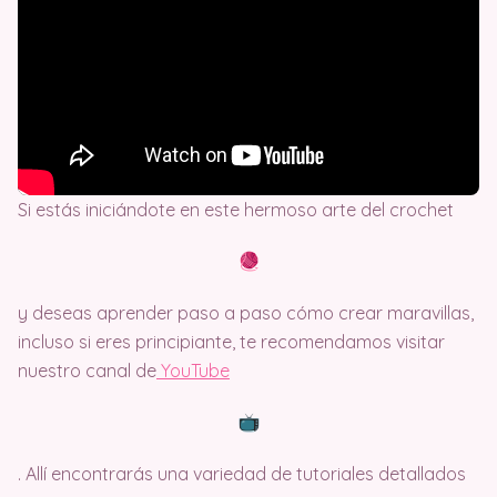
Si estás iniciándote en este hermoso arte del crochet
y deseas aprender paso a paso cómo crear maravillas,
incluso si eres principiante, te recomendamos visitar
nuestro canal de
Y
ouTube
. Allí encontrarás una variedad de tutoriales detallados