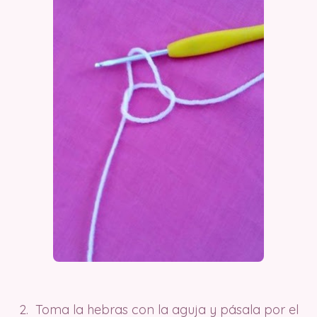
2. Toma la hebras con la aguja y pásala por el