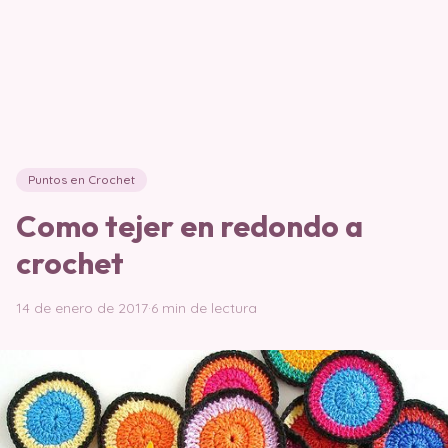
Puntos en Crochet
Como tejer en redondo a
crochet
14 de enero de 2017
·
6 min de lectura