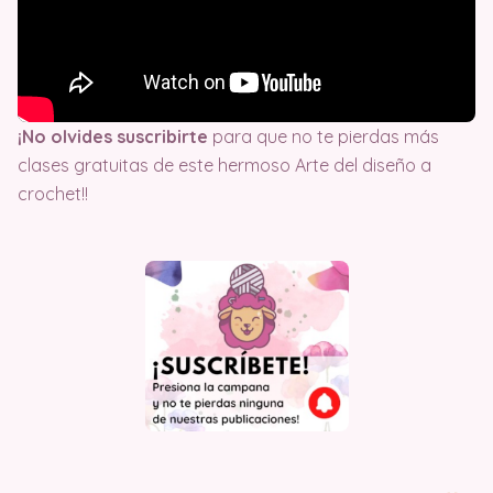
¡No olvides suscribirte
para que no te pierdas más
clases gratuitas de este hermoso Arte del diseño a
crochet!!