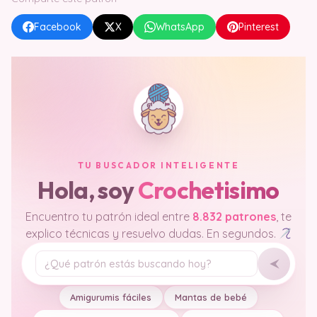
Facebook
X
WhatsApp
Pinterest
TU BUSCADOR INTELIGENTE
Hola, soy
Crochetisimo
Encuentro tu patrón ideal entre
8.832 patrones
, te
explico técnicas y resuelvo dudas. En segundos.
Tu pregunta
Amigurumis fáciles
Mantas de bebé