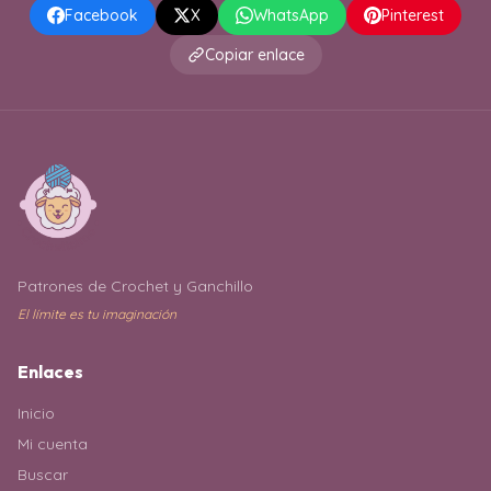
Facebook
X
WhatsApp
Pinterest
Copiar enlace
Patrones de Crochet y Ganchillo
El límite es tu imaginación
Enlaces
Inicio
Mi cuenta
Buscar