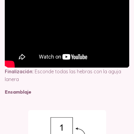
Finalización:
Esconde todas las hebras con la aguja
lanera
Ensamblaje