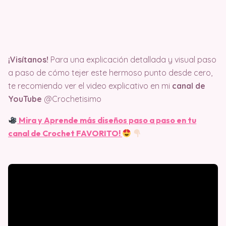
¡Visítanos!
Para una explicación detallada y visual paso
a paso de cómo tejer este hermoso punto desde cero,
te recomiendo ver el video explicativo en mi
canal de
YouTube
@Crochetisimo
Mira y Aprende más diseños paso a paso en tu
canal de Crochet FAVORITO!