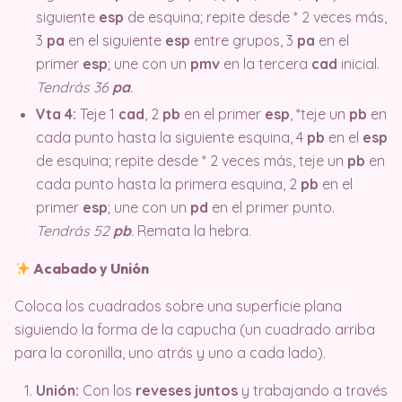
siguiente
esp
de esquina; repite desde * 2 veces más,
3
pa
en el siguiente
esp
entre grupos, 3
pa
en el
primer
esp
; une con un
pmv
en la tercera
cad
inicial.
Tendrás 36
pa
.
Vta 4:
Teje 1
cad
, 2
pb
en el primer
esp
, *teje un
pb
en
cada punto hasta la siguiente esquina, 4
pb
en el
esp
de esquina; repite desde * 2 veces más, teje un
pb
en
cada punto hasta la primera esquina, 2
pb
en el
primer
esp
; une con un
pd
en el primer punto.
Tendrás 52
pb
.
Remata la hebra.
Acabado y Unión
Coloca los cuadrados sobre una superficie plana
siguiendo la forma de la capucha (un cuadrado arriba
para la coronilla, uno atrás y uno a cada lado).
Unión:
Con los
reveses juntos
y trabajando a través