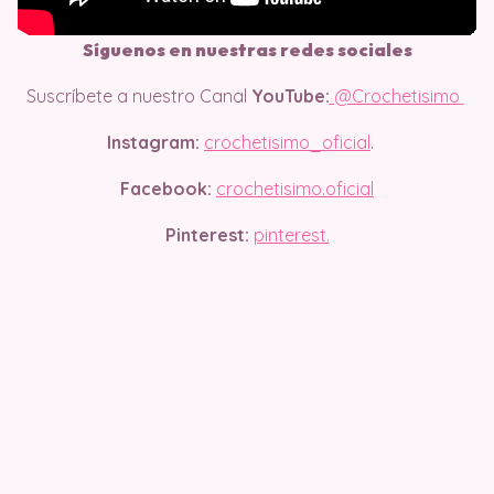
Síguenos en nuestras redes sociales
Suscríbete a nuestro Canal
YouTube:
@Crochetisimo
Instagram:
crochetisimo_oficial
.
Facebook:
crochetisimo.oficial
Pinterest:
pinterest.