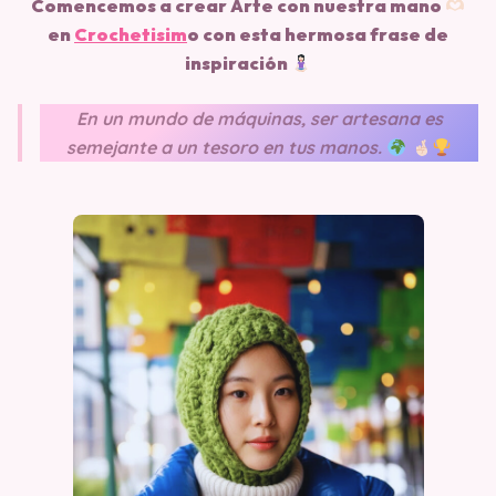
Comencemos a crear Arte con nuestra mano
en
Crochetisim
o
con esta hermosa frase de
inspiración
En un mundo de máquinas, ser artesana es
semejante a un tesoro en tus manos.