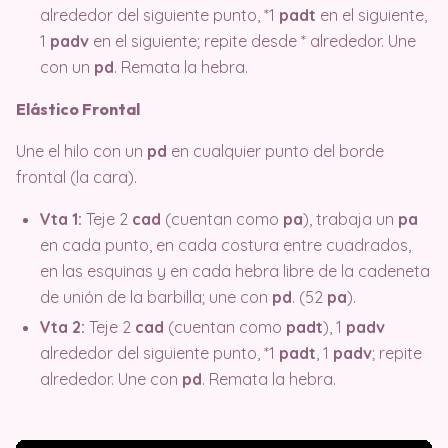
alrededor del siguiente punto, *1
padt
en el siguiente,
1
padv
en el siguiente; repite desde * alrededor. Une
con un
pd
. Remata la hebra.
Elástico Frontal
Une el hilo con un
pd
en cualquier punto del borde
frontal (la cara).
Vta 1:
Teje 2
cad
(cuentan como
pa
), trabaja un
pa
en cada punto, en cada costura entre cuadrados,
en las esquinas y en cada hebra libre de la cadeneta
de unión de la barbilla; une con
pd
. (52
pa
).
Vta 2:
Teje 2
cad
(cuentan como
padt
), 1
padv
alrededor del siguiente punto, *1
padt
, 1
padv
; repite
alrededor. Une con
pd
. Remata la hebra.