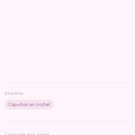
Etiquetas
Capuchas en crochet
Comparte este patrón