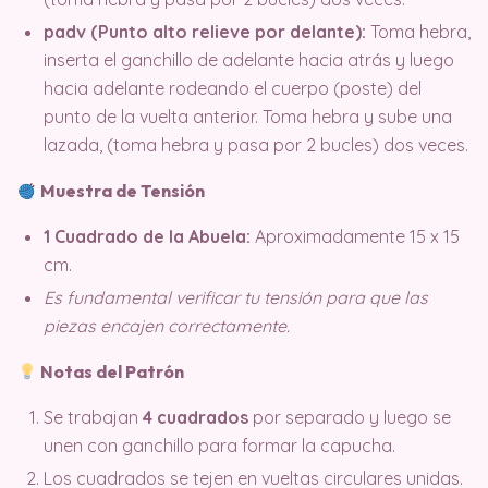
padv (Punto alto relieve por delante):
Toma hebra,
inserta el ganchillo de adelante hacia atrás y luego
hacia adelante rodeando el cuerpo (poste) del
punto de la vuelta anterior. Toma hebra y sube una
lazada, (toma hebra y pasa por 2 bucles) dos veces.
Muestra de Tensión
1 Cuadrado de la Abuela:
Aproximadamente 15 x 15
cm.
Es fundamental verificar tu tensión para que las
piezas encajen correctamente.
Notas del Patrón
Se trabajan
4 cuadrados
por separado y luego se
unen con ganchillo para formar la capucha.
Los cuadrados se tejen en vueltas circulares unidas.