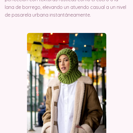
lana de borrego, elevando un atuendo casual a un nivel
de pasarela urbana instantáneamente.