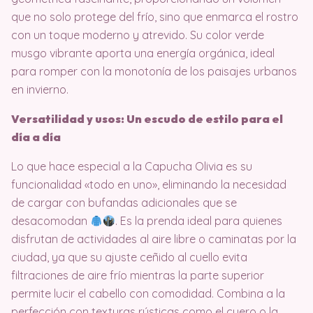
que no solo protege del frío, sino que enmarca el rostro
con un toque moderno y atrevido. Su color verde
musgo vibrante aporta una energía orgánica, ideal
para romper con la monotonía de los paisajes urbanos
en invierno.
Versatilidad y usos: Un escudo de estilo para el
día a día
Lo que hace especial a la Capucha Olivia es su
funcionalidad «todo en uno», eliminando la necesidad
de cargar con bufandas adicionales que se
desacomodan
. Es la prenda ideal para quienes
disfrutan de actividades al aire libre o caminatas por la
ciudad, ya que su ajuste ceñido al cuello evita
filtraciones de aire frío mientras la parte superior
permite lucir el cabello con comodidad. Combina a la
perfección con texturas rústicas como el cuero o la