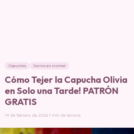
Capuchas
Gorros en crochet
Cómo Tejer la Capucha Olivia
en Solo una Tarde! PATRÓN
GRATIS
14 de febrero de 2026
·
7 min de lectura