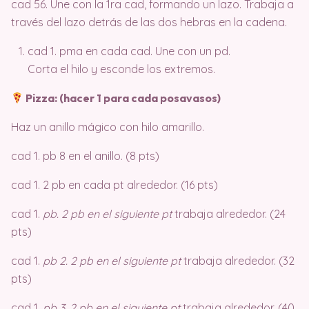
cad 56. Une con la 1ra cad, formando un lazo. Trabaja a
través del lazo detrás de las dos hebras en la cadena.
cad 1. pma en cada cad. Une con un pd.
Corta el hilo y esconde los extremos.
Pizza: (hacer 1 para cada posavasos)
Haz un anillo mágico con hilo amarillo.
cad 1. pb 8 en el anillo. (8 pts)
cad 1. 2 pb en cada pt alrededor. (16 pts)
cad 1.
pb. 2 pb en el siguiente pt
trabaja alrededor. (24
pts)
cad 1.
pb 2. 2 pb en el siguiente pt
trabaja alrededor. (32
pts)
cad 1.
pb 3. 2 pb en el siguiente pt
trabaja alrededor. (40