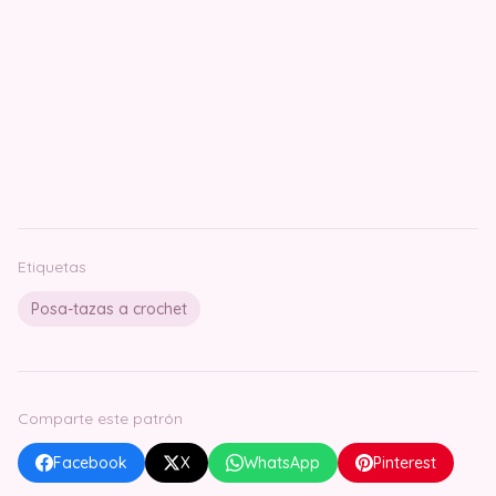
Etiquetas
Posa-tazas a crochet
Comparte este patrón
Facebook
X
WhatsApp
Pinterest