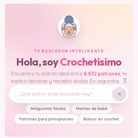
TU BUSCADOR INTELIGENTE
Hola, soy
Crochetisimo
Encuentro tu patrón ideal entre
8.832 patrones
, te
explico técnicas y resuelvo dudas. En segundos.
Tu pregunta
Amigurumis fáciles
Mantas de bebé
Patrones para principiantes
Bolsos en crochet