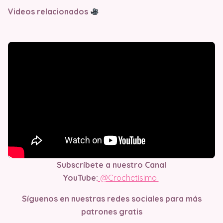
Videos relacionados
Subscríbete a nuestro Canal
YouTube:
@Crochetisimo
Síguenos en nuestras redes sociales para más
patrones gratis