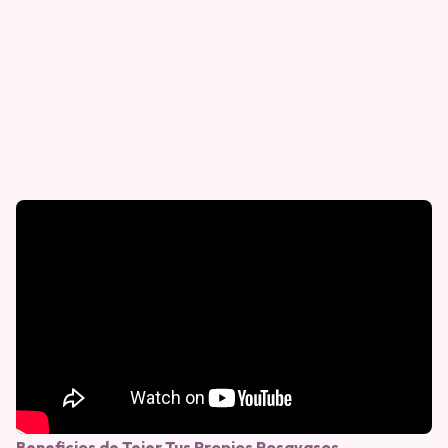
Beneficios de Tejer Tus Propios Posavasos