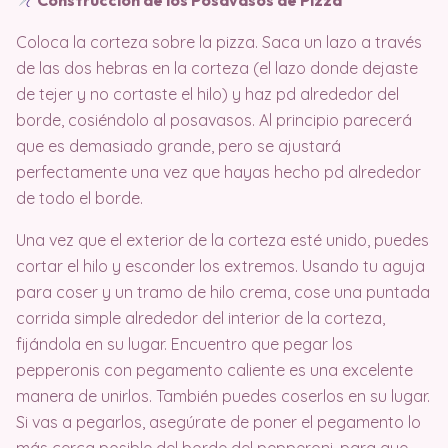
Construcción de los Posavasos de Pizza
Coloca la corteza sobre la pizza. Saca un lazo a través
de las dos hebras en la corteza (el lazo donde dejaste
de tejer y no cortaste el hilo) y haz pd alrededor del
borde, cosiéndolo al posavasos. Al principio parecerá
que es demasiado grande, pero se ajustará
perfectamente una vez que hayas hecho pd alrededor
de todo el borde.
Una vez que el exterior de la corteza esté unido, puedes
cortar el hilo y esconder los extremos. Usando tu aguja
para coser y un tramo de hilo crema, cose una puntada
corrida simple alrededor del interior de la corteza,
fijándola en su lugar. Encuentro que pegar los
pepperonis con pegamento caliente es una excelente
manera de unirlos. También puedes coserlos en su lugar.
Si vas a pegarlos, asegúrate de poner el pegamento lo