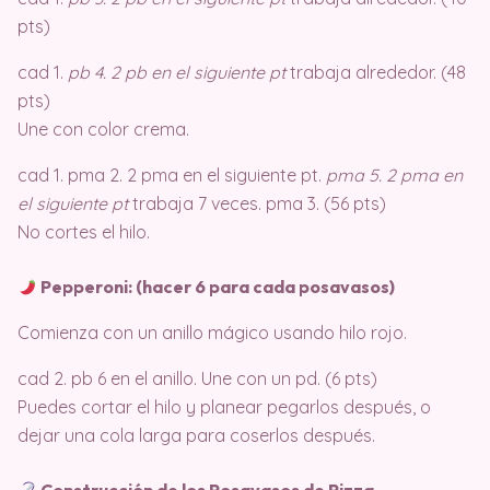
pts)
cad 1.
pb 4. 2 pb en el siguiente pt
trabaja alrededor. (48
pts)
Une con color crema.
cad 1. pma 2. 2 pma en el siguiente pt.
pma 5. 2 pma en
el siguiente pt
trabaja 7 veces. pma 3. (56 pts)
No cortes el hilo.
Pepperoni: (hacer 6 para cada posavasos)
Comienza con un anillo mágico usando hilo rojo.
cad 2. pb 6 en el anillo. Une con un pd. (6 pts)
Puedes cortar el hilo y planear pegarlos después, o
dejar una cola larga para coserlos después.