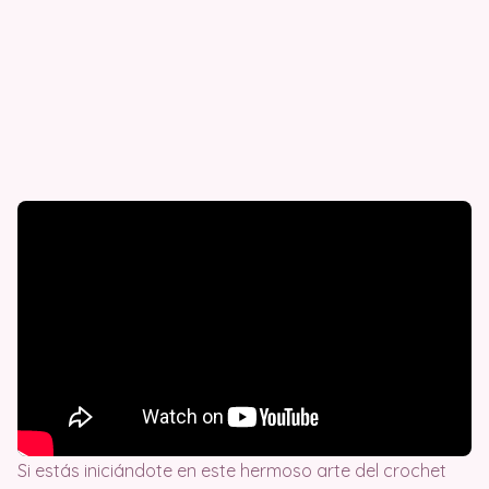
Si estás iniciándote en este hermoso arte del crochet