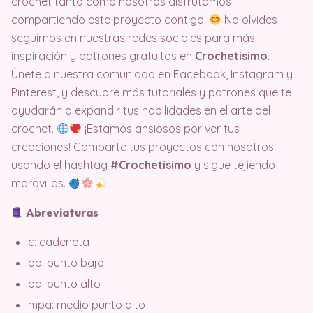
crochet tanto como nosotros disfrutamos
compartiendo este proyecto contigo.
No olvides
seguirnos en nuestras redes sociales para más
inspiración y patrones gratuitos en
Crochetisimo
.
Únete a nuestra comunidad en Facebook, Instagram y
Pinterest, y descubre más tutoriales y patrones que te
ayudarán a expandir tus habilidades en el arte del
crochet.
¡Estamos ansiosos por ver tus
creaciones! Comparte tus proyectos con nosotros
usando el hashtag
#Crochetisimo
y sigue tejiendo
maravillas.
Abreviaturas
c: cadeneta
pb: punto bajo
pa: punto alto
mpa: medio punto alto