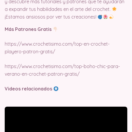
y descubre más tutoriales y patrones que te ayudarán
a expandir tus habilidades en el arte del crochet.
¡Estamos ansiosos por ver tus creaciones!
Más Patrones Gratis
https://www.crochetisimo.com/top-en-crochet-
playero-patron-gratis/
https://www.crochetisimo.com/top-boho-chic-para-
verano-en-crochet-patron-gratis/
Videos relacionados