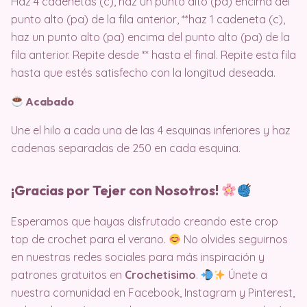
Haz 4 cadenetas (c), haz un punto alto (pa) encima del
punto alto (pa) de la fila anterior, **haz 1 cadeneta (c),
haz un punto alto (pa) encima del punto alto (pa) de la
fila anterior. Repite desde ** hasta el final. Repite esta fila
hasta que estés satisfecho con la longitud deseada.
Acabado
Une el hilo a cada una de las 4 esquinas inferiores y haz
cadenas separadas de 250 en cada esquina.
¡Gracias por Tejer con Nosotros!
Esperamos que hayas disfrutado creando este crop
top de crochet para el verano.
No olvides seguirnos
en nuestras redes sociales para más inspiración y
patrones gratuitos en
Crochetisimo
.
Únete a
nuestra comunidad en Facebook, Instagram y Pinterest,