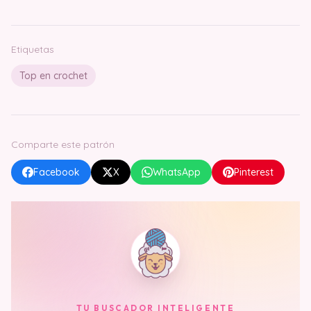
Etiquetas
Top en crochet
Comparte este patrón
Facebook
X
WhatsApp
Pinterest
TU BUSCADOR INTELIGENTE