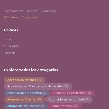
Patrones de Crochet y Ganchillo
El límite es tu imaginación
Enlaces
Inicio
Mi cuenta
Buscar
Explora todas las categorías
Accesorios crochet
319
Accesorios en Crochet para Mascotas
57
Accesorios para bebes
Accesorios para niñas
61
60
Adornos en Crochet
Agarraderas en crochet
20
21
Alfombras en Crochet
Almohadones
99
248