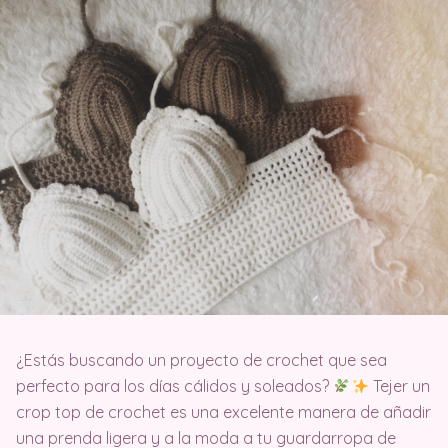
¿Estás buscando un proyecto de crochet que sea
perfecto para los días cálidos y soleados?
Tejer un
crop top de crochet es una excelente manera de añadir
una prenda ligera y a la moda a tu guardarropa de