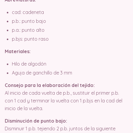
cad: cadeneta
p.b.: punto bajo
p.a.: punto alto
p.bjs: punto raso
Materiales:
Hilo de algodón
Aguja de ganchillo de 3 mm
Consejo para la elaboración del tejido:
Al inicio de cada vuelta de p.b., sustituir el primer p.b.
con 1 cad y terminar la vuelta con 1 p.bjs en la cad del
inicio de la vuelta.
Disminución de punto bajo:
Disminuir 1 p.b. tejiendo 2 p.b. juntos de la siguiente