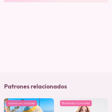
Patrones relacionados
Gorros en crochet
Bufanda a crochet