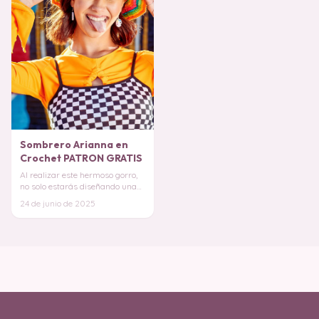
Sombrero Arianna en
Crochet PATRON GRATIS
Al realizar este hermoso gorro,
no solo estarás diseñando una
prenda única, también estarás
24 de junio de 2025
cuidando