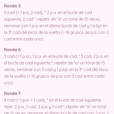
Ronda 5:
5 cad (= 1 p.a. 2 cad), * 2 p.a. en el bucle de cad
siguiente, 2 cad *, repetir de *a* un total de 15 veces,
terminar con 1 p.a. en el último bucle de cad y 1 p.bjs en
la 3ª cad del inicio de la vuelta (= 16 grupos de p.a. con 2
cad entre cada uno).
Ronda 6:
3 cad (= 1 p.a.), 1 p.a. en el bucle de cad, * 3 cad, 2 p.a. en
el bucle de cad siguiente *, repetir de *a* un total de 15
veces, terminar con 3 cad y 1 p.bjs en la 3ª cad del inicio
de la vuelta (= 16 grupos de p.a. con 3 cad entre cada
uno).
Ronda 7:
4 cad (= 1 p.a. + 1 cad), * en el bucle de cad siguiente
tejer: 2 p.a., 1 cad, 2 p.a. y 1 cad *, repetir de *a* un total
de 15 veces, terminar el último bucle de cad con: 2 p.a., 1