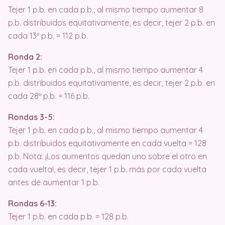
Tejer 1 p.b. en cada p.b., al mismo tiempo aumentar 8
p.b. distribuidos equitativamente, es decir, tejer 2 p.b. en
cada 13º p.b. = 112 p.b.
Ronda 2:
Tejer 1 p.b. en cada p.b., al mismo tiempo aumentar 4
p.b. distribuidos equitativamente, es decir, tejer 2 p.b. en
cada 28º p.b. = 116 p.b.
Rondas 3-5:
Tejer 1 p.b. en cada p.b., al mismo tiempo aumentar 4
p.b. distribuidos equitativamente en cada vuelta = 128
p.b. Nota: ¡Los aumentos quedan uno sobre el otro en
cada vuelta!, es decir, tejer 1 p.b. más por cada vuelta
antes de aumentar 1 p.b.
Rondas 6-13:
Tejer 1 p.b. en cada p.b. = 128 p.b.