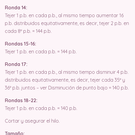
Ronda 14:
Tejer 1 p.b. en cada p.b., al mismo tiempo aumentar 16
p.b. distribuidos equitativamente, es decir, tejer 2 p.b. en
cada 8º p.b. = 144 p.b.
Rondas 15-16:
Tejer 1 p.b. en cada p.b. = 144 p.b.
Ronda 17:
Tejer 1 p.b. en cada p.b., al mismo tiempo disminuir 4 p.b.
distribuidos equitativamente, es decir, tejer cada 35º y
36º p.b. juntos – ver Disminución de punto bajo = 140 p.b.
Rondas 18-22:
Tejer 1 p.b. en cada p.b. = 140 p.b.
Cortar y asegurar el hilo.
Tamaño: