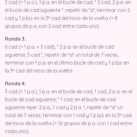
3 cad (= 1 p.a.), 1 p.a. en el bucle de cad, * 2 cad, 2 p.a. en
el bucle de cad siguiente *, repetir de *a*, terminar con 2
cad y 1 p.bjs en la 3ª cad del inicio de la vuelta (= 8
grupos de p.a. con 2 cad entre cada uno).
Ronda 3:
6 cad (= 1 p.a. + 3 cad), * 2 p.a. en el bucle de cad
siguiente, 3 cad *, repetir de *a* un total de 7 veces,
terminar con 1 p.a. en el último bucle de cad y 1 p.bjs en
la 3ª cad del inicio de la vuelta.
Ronda 4:
3 cad (= 1 p.a.), 1 p.a. en el bucle de cad, 1 cad, 2 p.a. en el
bucle de cad siguiente, * 1 cad, en el bucle de cad
siguiente tejer: 2 p.a., 1 cad y 2 p.a. *, repetir de *a* un
total de 7 veces, terminar con 1 cad y 1 p.bjs en la 3ª cad
del inicio de la vuelta (= 16 grupos de p.a. con 1 cad entre
cada uno).