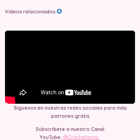
Videos relacionados
Síguenos en nuestras redes sociales para más
patrones gratis
Subscríbete a nuestro Canal
YouTube:
@Crochetisimo