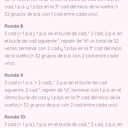
cad, 1 p.a. y 1 p.bjs en la 3ª cad del inicio de la vuelta (=
32 grupos de p.a. con 1 cad entre cada uno).
Ronda 8:
3 cad (= 1 p.a.), 1 p.a. en el bucle de cad, * 2 cad, 2 p.a. en
el bucle de cad siguiente *, repetir de *a* un total de 32
veces, terminar con 2 cad y 1 p.bjs en la 3ª cad del inicio
de la vuelta (= 32 grupos de p.a. con 2 cad entre cada
uno).
Ronda 9:
5 cad (= 1 p.a. + 2 cad), * 2 p.a. en el bucle de cad
siguiente, 2 cad *, repetir de *a*, terminar con 1 p.a. en el
último bucle de cad y 1 p.bjs en la 3ª cad del inicio de la
vuelta (= 32 grupos de p.a. con 2 cad entre cada uno).
Ronda 10:
3 cad (= 1 p.a.), 1 p.a. en el bucle de cad, * 2 cad, 2 p.a. en