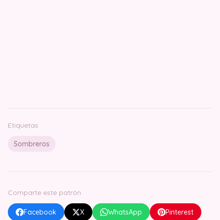
Etiquetas
Sombreros
Comparte este patrón
Facebook
X
WhatsApp
Pinterest