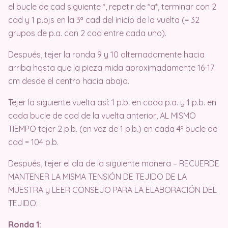
el bucle de cad siguiente *, repetir de *a*, terminar con 2
cad y 1 p.bjs en la 3ª cad del inicio de la vuelta (= 32
grupos de p.a. con 2 cad entre cada uno).
Después, tejer la ronda 9 y 10 alternadamente hacia
arriba hasta que la pieza mida aproximadamente 16-17
cm desde el centro hacia abajo.
Tejer la siguiente vuelta así: 1 p.b. en cada p.a. y 1 p.b. en
cada bucle de cad de la vuelta anterior, AL MISMO
TIEMPO tejer 2 p.b. (en vez de 1 p.b.) en cada 4º bucle de
cad = 104 p.b.
Después, tejer el ala de la siguiente manera – RECUERDE
MANTENER LA MISMA TENSIÓN DE TEJIDO DE LA
MUESTRA y LEER CONSEJO PARA LA ELABORACIÓN DEL
TEJIDO:
Ronda 1: