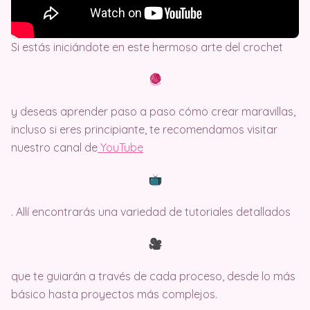
Si estás iniciándote en este hermoso arte del crochet
y deseas aprender paso a paso cómo crear maravillas,
incluso si eres principiante, te recomendamos visitar
nuestro canal de
Y
ouTube
. Allí encontrarás una variedad de tutoriales detallados
que te guiarán a través de cada proceso, desde lo más
básico hasta proyectos más complejos.