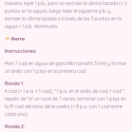
manera: tejer 1 p.b., pero no extraer la última lazada (= 2
puntos en la aguja), luego tejer el siguiente p.b. y
extraer la última lazada a través de los 3 puntos en la
aguja = 1 p.b. disminuido.
Gorro
Instrucciones:
Mon 7 cad en aguja de ganchillo tamaño 3 mm y formar
un anillo con 1 p.bjs en la primera cad.
Ronda 1:
4 cad (= 1 p.a. + 1 cad), * 1 p.a. en el anillo de cad, 1 cad *,
repetir de *a* un total de 7 veces, terminar con 1 p.bjs en
la 3ª cad del inicio de la vuelta (= 8 p.a. con 1 cad entre
cada uno).
Ronda 2: