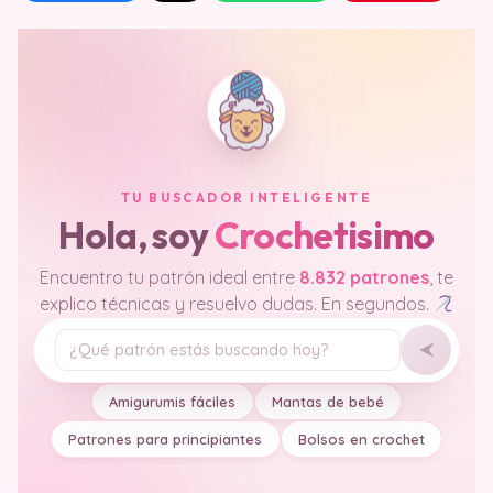
TU BUSCADOR INTELIGENTE
Hola, soy
Crochetisimo
Encuentro tu patrón ideal entre
8.832 patrones
, te
explico técnicas y resuelvo dudas. En segundos.
Tu pregunta
Amigurumis fáciles
Mantas de bebé
Patrones para principiantes
Bolsos en crochet