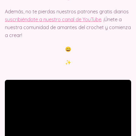
Además, no te pierdas nuestros patrones gratis diarios
suscribiéndote a nuestro canal de YouTube
. ¡Únete a
nuestra comunidad de amantes del crochet y comienza
a crear!