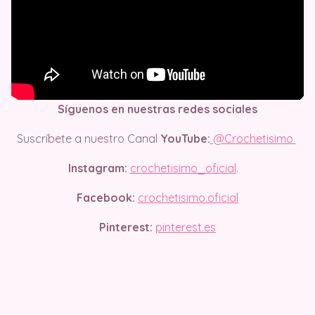
Síguenos en nuestras redes sociales
Suscríbete a nuestro Canal
YouTube:
@Crochetisimo
Instagram:
crochetisimo_oficial
.
Facebook:
crochetisimo.oficial
Pinterest:
pinterest.es