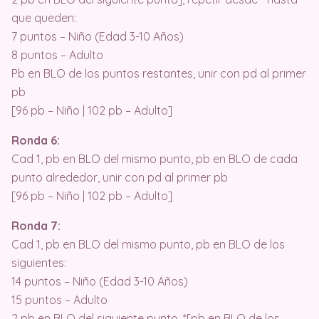
que queden:
7 puntos – Niño (Edad 3-10 Años)
8 puntos – Adulto
Pb en BLO de los puntos restantes, unir con pd al primer
pb
[96 pb – Niño | 102 pb – Adulto]
Ronda 6:
Cad 1, pb en BLO del mismo punto, pb en BLO de cada
punto alrededor, unir con pd al primer pb
[96 pb – Niño | 102 pb – Adulto]
Ronda 7:
Cad 1, pb en BLO del mismo punto, pb en BLO de los
siguientes:
14 puntos – Niño (Edad 3-10 Años)
15 puntos – Adulto
2 pb en BLO del siguiente punto, *[pb en BLO de los