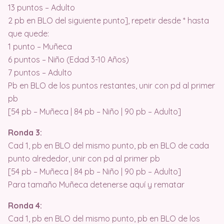
13 puntos – Adulto
2 pb en BLO del siguiente punto], repetir desde * hasta
que quede:
1 punto – Muñeca
6 puntos – Niño (Edad 3-10 Años)
7 puntos – Adulto
Pb en BLO de los puntos restantes, unir con pd al primer
pb
[54 pb – Muñeca | 84 pb – Niño | 90 pb – Adulto]
Ronda 3:
Cad 1, pb en BLO del mismo punto, pb en BLO de cada
punto alrededor, unir con pd al primer pb
[54 pb – Muñeca | 84 pb – Niño | 90 pb – Adulto]
Para tamaño Muñeca detenerse aquí y rematar
Ronda 4:
Cad 1, pb en BLO del mismo punto, pb en BLO de los