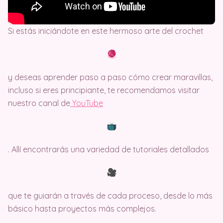
Si estás iniciándote en este hermoso arte del crochet
y deseas aprender paso a paso cómo crear maravillas,
incluso si eres principiante, te recomendamos visitar
nuestro canal de
Y
ouTube
. Allí encontrarás una variedad de tutoriales detallados
que te guiarán a través de cada proceso, desde lo más
básico hasta proyectos más complejos.