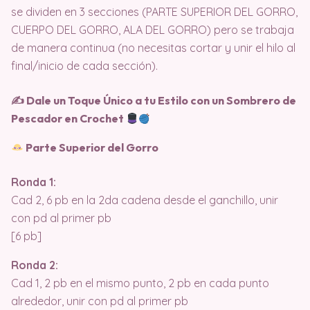
se dividen en 3 secciones (PARTE SUPERIOR DEL GORRO,
CUERPO DEL GORRO, ALA DEL GORRO) pero se trabaja
de manera continua (no necesitas cortar y unir el hilo al
final/inicio de cada sección).
✍
Dale un Toque Único a tu Estilo con un Sombrero de
Pescador en Crochet
Parte Superior del Gorro
Ronda 1:
Cad 2, 6 pb en la 2da cadena desde el ganchillo, unir
con pd al primer pb
[6 pb]
Ronda 2:
Cad 1, 2 pb en el mismo punto, 2 pb en cada punto
alrededor, unir con pd al primer pb