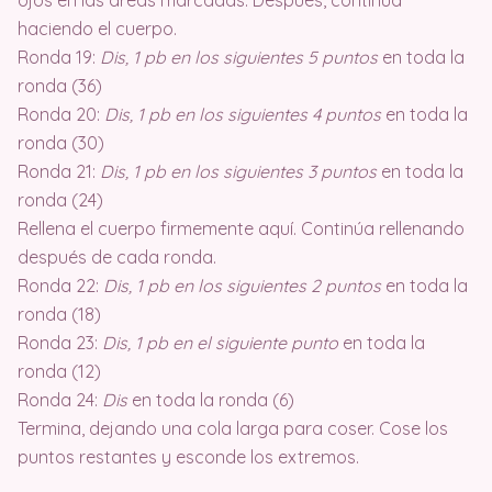
ojos en las áreas marcadas. Después, continúa
haciendo el cuerpo.
Ronda 19:
Dis, 1 pb en los siguientes 5 puntos
en toda la
ronda (36)
Ronda 20:
Dis, 1 pb en los siguientes 4 puntos
en toda la
ronda (30)
Ronda 21:
Dis, 1 pb en los siguientes 3 puntos
en toda la
ronda (24)
Rellena el cuerpo firmemente aquí. Continúa rellenando
después de cada ronda.
Ronda 22:
Dis, 1 pb en los siguientes 2 puntos
en toda la
ronda (18)
Ronda 23:
Dis, 1 pb en el siguiente punto
en toda la
ronda (12)
Ronda 24:
Dis
en toda la ronda (6)
Termina, dejando una cola larga para coser. Cose los
puntos restantes y esconde los extremos.