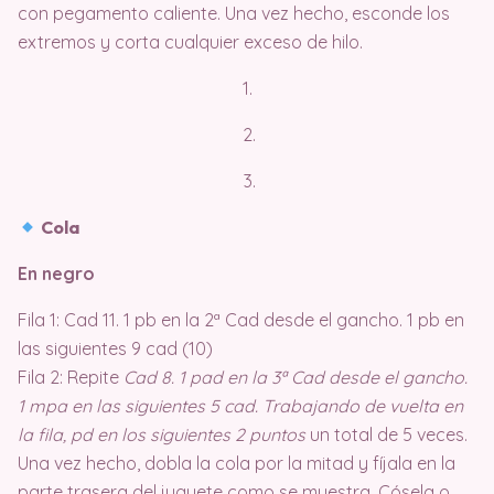
con pegamento caliente. Una vez hecho, esconde los
extremos y corta cualquier exceso de hilo.
1.
2.
3.
Cola
En negro
Fila 1: Cad 11. 1 pb en la 2ª Cad desde el gancho. 1 pb en
las siguientes 9 cad (10)
Fila 2: Repite
Cad 8. 1 pad en la 3ª Cad desde el gancho.
1 mpa en las siguientes 5 cad. Trabajando de vuelta en
la fila, pd en los siguientes 2 puntos
un total de 5 veces.
Una vez hecho, dobla la cola por la mitad y fíjala en la
parte trasera del juguete como se muestra. Cósela o