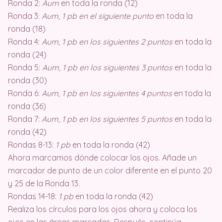
Ronda 2:
Aum
en toda la ronda (12)
Ronda 3:
Aum, 1 pb en el siguiente punto
en toda la
ronda (18)
Ronda 4:
Aum, 1 pb en los siguientes 2 puntos
en toda la
ronda (24)
Ronda 5:
Aum, 1 pb en los siguientes 3 puntos
en toda la
ronda (30)
Ronda 6:
Aum, 1 pb en los siguientes 4 puntos
en toda la
ronda (36)
Ronda 7:
Aum, 1 pb en los siguientes 5 puntos
en toda la
ronda (42)
Rondas 8-13:
1 pb
en toda la ronda (42)
Ahora marcamos dónde colocar los ojos. Añade un
marcador de punto de un color diferente en el punto 20
y 25 de la Ronda 13.
Rondas 14-18:
1 pb
en toda la ronda (42)
Realiza los círculos para los ojos ahora y coloca los