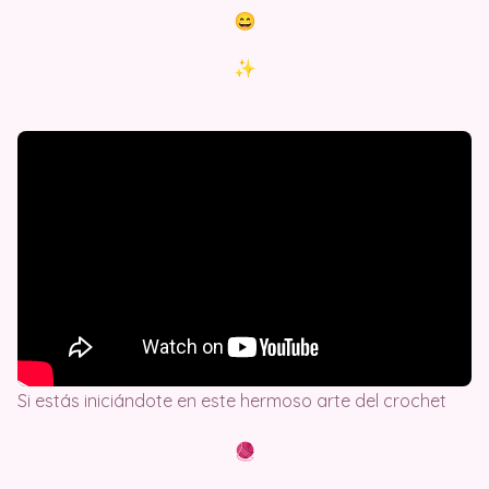
Si estás iniciándote en este hermoso arte del crochet