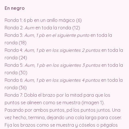
En negro
Ronda 1: 6 pb en un anillo mágico (6)
Ronda 2:
Aum
en toda la ronda (12)
Ronda 3:
Aum, 1 pb en el siguiente punto
en toda la
ronda (18)
Ronda 4:
Aum, 1 pb en los siguientes 2 puntos
en toda la
ronda (24)
Ronda 5:
Aum, 1 pb en los siguientes 3 puntos
en toda la
ronda (30)
Ronda 6:
Aum, 1 pb en los siguientes 4 puntos
en toda la
ronda (36)
Ronda 7: Dobla el brazo por la mitad para que los
puntos se alineen como se muestra (imagen 1).
Pasando por ambos puntos, pd los puntos juntos. Una
vez hecho, termina, dejando una cola larga para coser.
Fija los brazos como se muestra y cóselos o pégalos