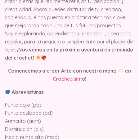
crear piezas que realmente reflejan tu dedicación y
creatividad. Ahora puedes disfrutar de tu creación,
sabiendo que has puesto en práctica técnicas clave
que mejorarán cada uno de tus futuros proyectos.
Sigue explorando, aprendiendo y creando, ya sea para
regalar, para tu negocio o simplemente por el placer de
tejer.
¡Nos vemos en tu próxima aventura en el mundo
del crochet!
Comencemos a crear Arte con nuestra mano
en
Crochetisim
o!
Abreviaturas
Punto bajo (pb)
Punto deslizado (pd)
Aumento (aum)
Disminución (dis)
Medio punto alto (mpa)