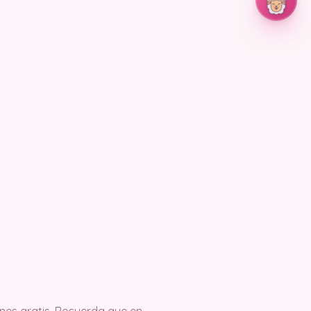
es gratis. Recuerda que en