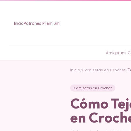
Inicio
Patrones Premium
Amigurumi Gr
Inicio
/
Camisetas en Crochet
/
C
Camisetas en Crochet
Cómo Tej
en Croch