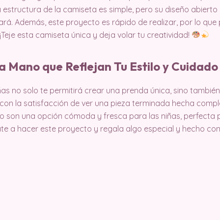
a estructura de la camiseta es simple, pero su diseño abierto
rá. Además, este proyecto es rápido de realizar, por lo que 
Teje esta camiseta única y deja volar tu creatividad!
a Mano que Reflejan Tu Estilo y Cuidad
as no solo te permitirá crear una prenda única, sino también
con la satisfacción de ver una pieza terminada hecha compl
o son una opción cómoda y fresca para las niñas, perfecta p
te a hacer este proyecto y regala algo especial y hecho co