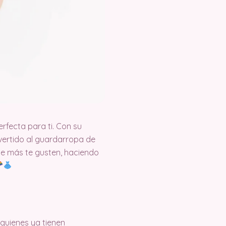
rfecta para ti. Con su
ivertido al guardarropa de
que más te gusten, haciendo
 quienes ya tienen