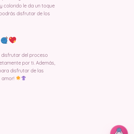
 y colorido le da un toque
podrás disfrutar de los
o
 disfrutar del proceso
etamente por ti. Además,
ara disfrutar de las
n amor!