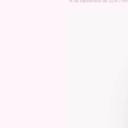
14 de septiembre de 2024
·
7 mi