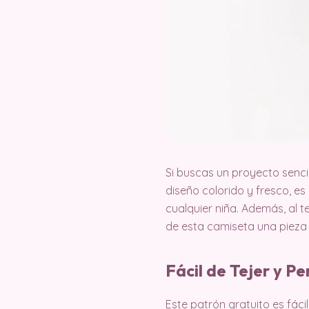
Si buscas un proyecto senci
diseño colorido y fresco, es
cualquier niña. Además, al 
de esta camiseta una pieza 
Fácil de Tejer y P
Este patrón gratuito es fáci