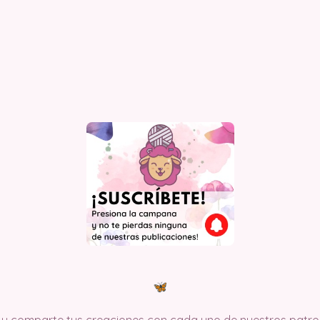
y comparte tus creaciones con cada uno de nuestros patron