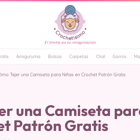
El límite es tu imaginación
atis
Amigurumis
Bolsas
Carpetas
Chal
Gorros
Ma
ómo Tejer una Camiseta para Niñas en Crochet Patrón Gratis
er una Camiseta par
et Patrón Gratis