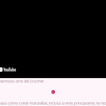
 hermoso arte del crochet
so cómo crear maravillas, incluso si eres principiante, te 