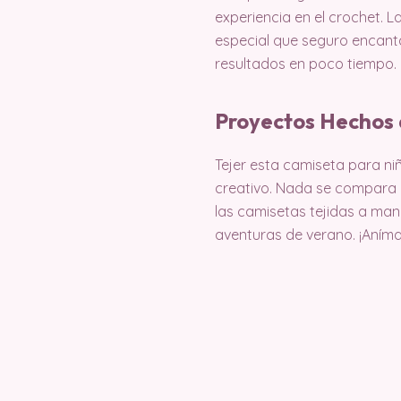
experiencia en el crochet. L
especial que seguro encanta
resultados en poco tiempo. ¡
Proyectos Hechos 
Tejer esta camiseta para niñ
creativo. Nada se compara 
las camisetas tejidas a man
aventuras de verano. ¡Aníma