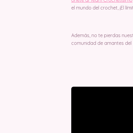
el mundo del crochet, ¡El lím
Además, no te pierdas nuest
comunidad de amantes del c