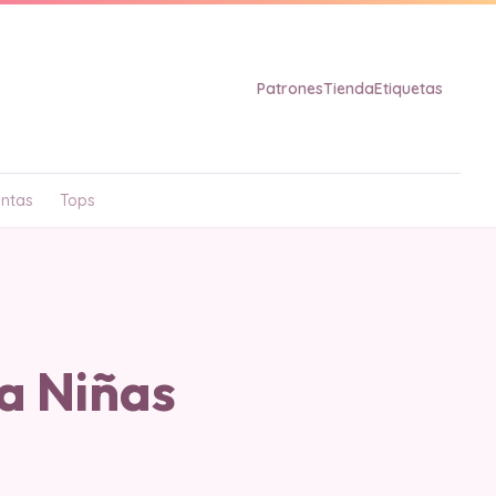
Patrones
Tienda
Etiquetas
ntas
Tops
a Niñas