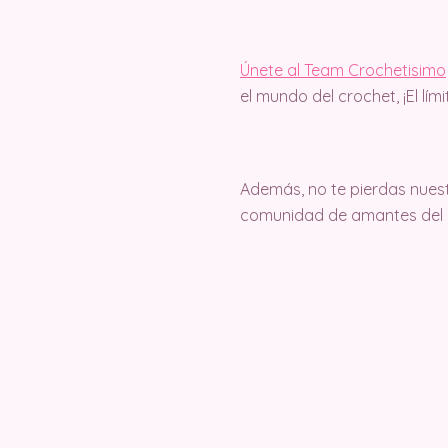
Únete al Team Crochetisimo
el mundo del crochet, ¡El lím
Además, no te pierdas nuest
comunidad de amantes del c