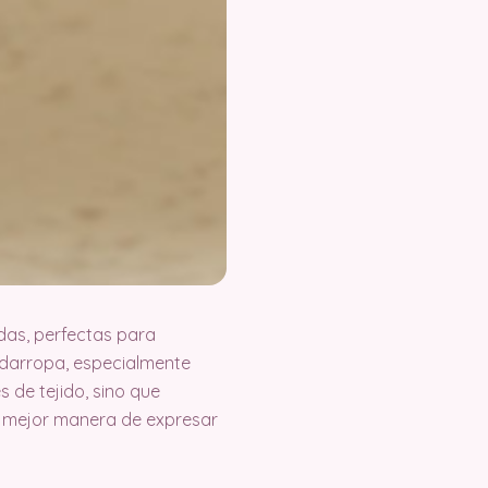
das, perfectas para
rdarropa, especialmente
s de tejido, sino que
é mejor manera de expresar