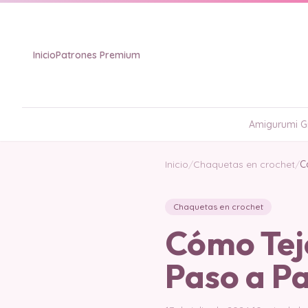
Inicio
Patrones Premium
Amigurumi Gr
Inicio
/
Chaquetas en crochet
/
C
Chaquetas en crochet
Cómo Tej
Paso a Pa