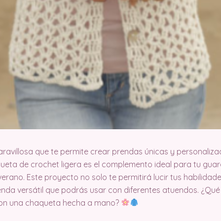
aravillosa que te permite crear prendas únicas y personaliza
ueta de crochet ligera es el complemento ideal para tu gua
erano. Este proyecto no solo te permitirá lucir tus habilidade
enda versátil que podrás usar con diferentes atuendos. ¿Qu
e con una chaqueta hecha a mano?