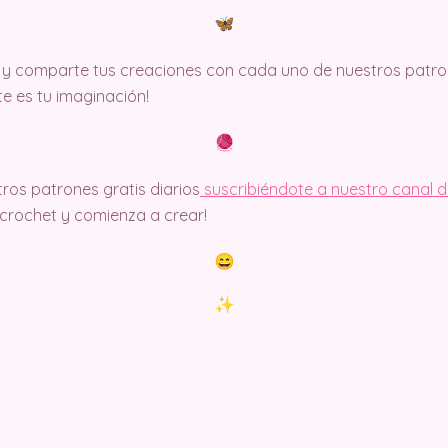
y comparte tus creaciones con cada uno de nuestros patron
ite es tu imaginación!
ros patrones gratis diarios
suscribiéndote a nuestro canal 
rochet y comienza a crear!