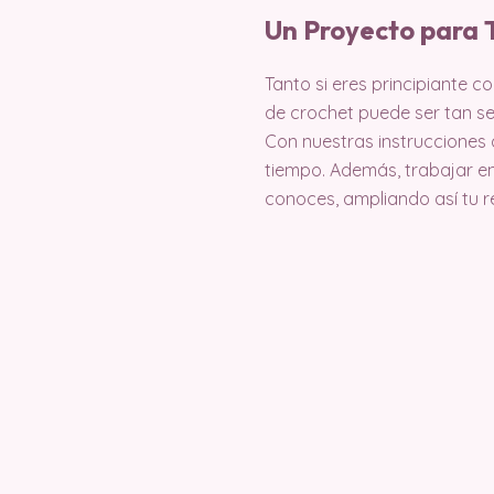
Un Proyecto para 
Tanto si eres principiante c
de crochet puede ser tan se
Con nuestras instrucciones 
tiempo. Además, trabajar e
conoces, ampliando así tu r