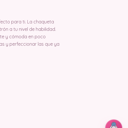
fecto para ti. La chaqueta
ón a tu nivel de habilidad.
ante y cómoda en poco
s y perfeccionar las que ya