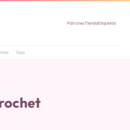
Patrones
Tienda
Etiquetas
ntas
Tops
rochet