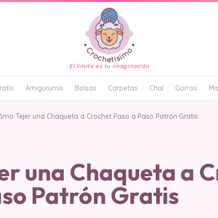
El límite es tu imaginación
atis
Amigurumis
Bolsas
Carpetas
Chal
Gorros
Ma
ómo Tejer una Chaqueta a Crochet Paso a Paso Patrón Gratis
er una Chaqueta a C
so Patrón Gratis