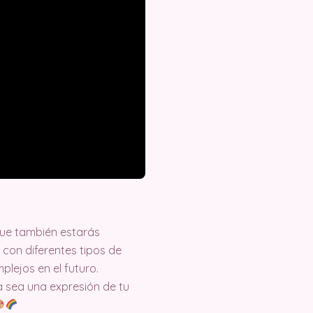
que también estarás
 con diferentes tipos de
lejos en el futuro.
 sea una expresión de tu